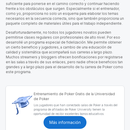
suficiente para ponerse en el camino correcto y continuar haciendo
frente a los obstáculos que surgen. Especialmente si el entrenador,
como yo, proporciona no solo un esquema para elaborar los temas
necesarios en la secuencia correcta, sino que también proporciona un
paquete completo de materiales útiles para el trabajo independiente.
Desafortunadamente, no todos los jugadores novatos pueden
permitirse clases regulares con profesionales de alto nivel. Por eso
desarrollé un programa especial de fidelización. Me permite obtener
un cierto beneficio y jugadores, a cambio de una educación de
calidad y sistemática que acompañará sus carreras a largo plazo.
Muchos streamers y bloggers ofrecen bonificaciones por registrarse
en las salas a través de sus enlaces, pero nadie ofrece beneficios tan
grandes y a largo plazo para el desarrollo de tu carrera de Poker como
este programa.
Entrenamiento de Poker Gratis de la Universidad
de Poker
Los jugadores que han conectado salas de Poker a través del
programa de afiliados de Poker University tienen la
oportunidad de recibir excelentes bonos educativos.
Más información