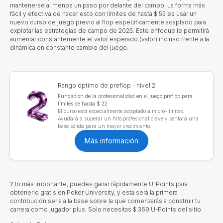
mantenerse al menos un paso por delante del campo. La forma más
fácil y efectiva de hacer esto con límites de hasta $ 55 es usar un
nuevo curso de juego previo al flop específicamente adaptado para
explotar las estrategias de campo de 2025. Este enfoque le permitirá
aumentar constantemente el valor esperado (valor) incluso frente a la
dinámica en constante cambio del juego.
Rango óptimo de preflop - nivel 2
Fundación de la profesionalidad en el juego preflop para
límites de hasta $ 22
El curso está especialmente adaptado a micro-límites.
Ayudará a superar un hito profesional clave y sentará una
base sólida para un mayor crecimiento.
Más información
Y lo más importante, puedes ganar rápidamente U-Points para
obtenerlo gratis en Poker University, y esta será la primera
contribución seria a la base sobre la que comenzarás a construir tu
carrera como jugador plus. Solo necesitas
$ 369 U-Points del
sitio.