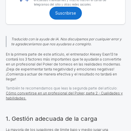
telegramas del sitio y otras redes sociales.
Suscribirse
Traducido con la ayuda de IA. Nos disculpamos por cualquier error y
te agradeceríamos que nos ayudaras a corregirlo.
En la primera parte de este artículo, el entrenador Alexey Exan13 te
contará los 3 factores más importantes que te ayudarán a convertirte
en un profesional del Poker de torneos en las realidades modernas.
¡Deja de experimentar tanta negatividad y emociones negativas!
¡Comienza a actuar de manera efectiva y el resultado no tardará en
llegar!
También te recomendamos que leas la segunda parte del artículo:
Cómo convertirse en un profesional del Poker, parte 2 - Cualidades y
habilidades.
1. Gestión adecuada de la carga
La mayoría de los jugadores de límite bajo y medio jugar una