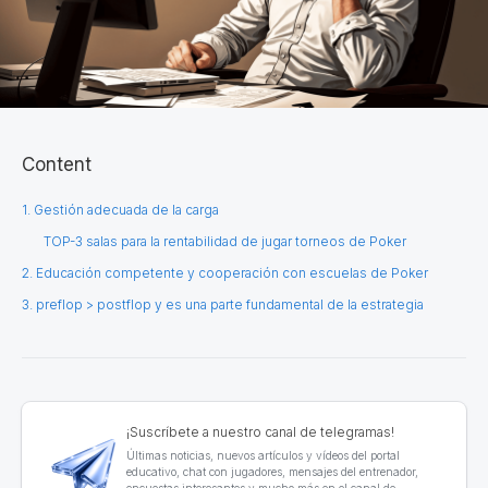
Content
1. Gestión adecuada de la carga
TOP-3 salas para la rentabilidad de jugar torneos de Poker
2. Educación competente y cooperación con escuelas de Poker
3. preflop > postflop y es una parte fundamental de la estrategia
¡Suscríbete a nuestro canal de telegramas!
Últimas noticias, nuevos artículos y vídeos del portal
educativo, chat con jugadores, mensajes del entrenador,
encuestas interesantes y mucho más en el canal de