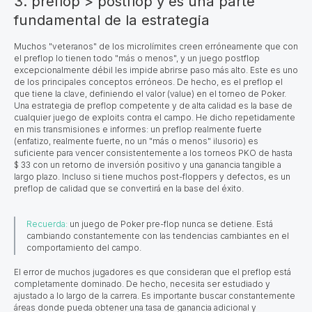
3. preflop > postflop y es una parte
fundamental de la estrategia
Muchos "veteranos" de los microlímites creen erróneamente que con
el preflop lo tienen todo "más o menos", y un juego postflop
excepcionalmente débil les impide abrirse paso más alto. Este es uno
de los principales conceptos erróneos. De hecho, es el preflop el
que tiene la clave, definiendo el valor (value) en el torneo de Poker.
Una estrategia de preflop competente y de alta calidad es la base de
cualquier juego de exploits contra el campo. He dicho repetidamente
en mis transmisiones e informes: un preflop realmente fuerte
(enfatizo, realmente fuerte, no un "más o menos" ilusorio) es
suficiente para vencer consistentemente a los torneos PKO de hasta
$ 33 con un retorno de inversión positivo y una ganancia tangible a
largo plazo. Incluso si tiene muchos post-floppers y defectos, es un
preflop de calidad que se convertirá en la base del éxito.
Recuerda:
un juego de Poker pre-flop nunca se detiene. Está
cambiando constantemente con las tendencias cambiantes en el
comportamiento del campo.
El error de muchos jugadores es que consideran que el preflop está
completamente dominado. De hecho, necesita ser estudiado y
ajustado a lo largo de la carrera. Es importante buscar constantemente
áreas donde pueda obtener una tasa de ganancia adicional y