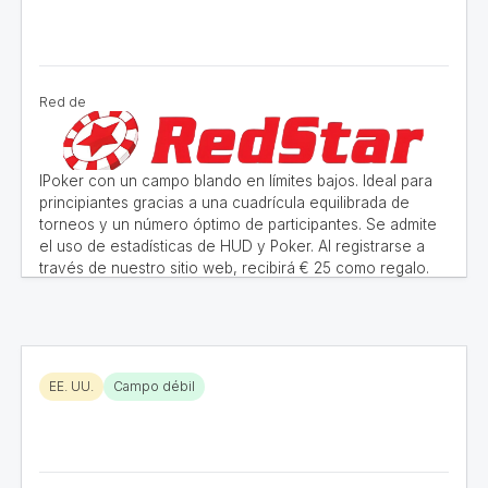
Red de
IPoker con un campo blando en límites bajos. Ideal para
principiantes gracias a una cuadrícula equilibrada de
torneos y un número óptimo de participantes. Se admite
el uso de estadísticas de HUD y Poker. Al registrarse a
través de nuestro sitio web, recibirá € 25 como regalo.
Más información
EE. UU.
Campo débil