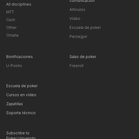
comunicación
All disciplines
Artículos
MTT
Vídeo
Cash
Other
Escuela de poker
Omaha
Perseguir
Bonificaciones
Salas de poker
U-Points
Freeroll
Escuela de poker
Cursos en vídeo
Zapatillas
Soporte técnico
Subscribe to
Poker University