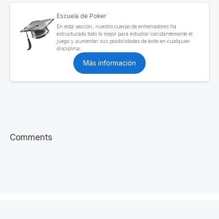
Escuela de Poker
En esta sección, nuestro cuerpo de entrenadores ha
estructurado todo lo mejor para estudiar constantemente el
juego y aumentar sus posibilidades de éxito en cualquier
disciplina.
Más información
Comments