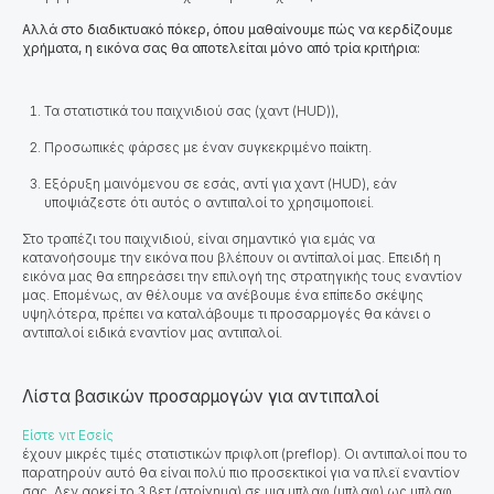
Αλλά στο διαδικτυακό πόκερ, όπου μαθαίνουμε πώς να κερδίζουμε
χρήματα, η εικόνα σας θα αποτελείται μόνο από τρία κριτήρια:
Τα στατιστικά του παιχνιδιού σας (χαντ (HUD)),
Προσωπικές φάρσες με έναν συγκεκριμένο παίκτη.
Εξόρυξη μαινόμενου σε εσάς, αντί για χαντ (HUD), εάν
υποψιάζεστε ότι αυτός ο αντιπαλοί το χρησιμοποιεί.
Στο τραπέζι του παιχνιδιού, είναι σημαντικό για εμάς να
κατανοήσουμε την εικόνα που βλέπουν οι αντίπαλοί μας. Επειδή η
εικόνα μας θα επηρεάσει την επιλογή της στρατηγικής τους εναντίον
μας. Επομένως, αν θέλουμε να ανέβουμε ένα επίπεδο σκέψης
υψηλότερα, πρέπει να καταλάβουμε τι προσαρμογές θα κάνει ο
αντιπαλοί ειδικά εναντίον μας αντιπαλοί.
Λίστα βασικών προσαρμογών για αντιπαλοί
Είστε νιτ Εσείς
έχουν μικρές τιμές στατιστικών πριφλοπ (preflop). Οι αντιπαλοί που το
παρατηρούν αυτό θα είναι πολύ πιο προσεκτικοί για να πλεϊ εναντίον
σας. Δεν αρκεί το 3 βετ (στοίχημα) σε
μια μπλαφ (μπλαφ) ως μπλαφ