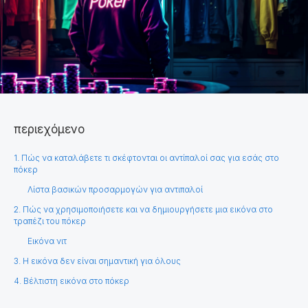
περιεχόμενο
1. Πώς να καταλάβετε τι σκέφτονται οι αντίπαλοί σας για εσάς στο
πόκερ
Λίστα βασικών προσαρμογών για αντιπαλοί
2. Πώς να χρησιμοποιήσετε και να δημιουργήσετε μια εικόνα στο
τραπέζι του πόκερ
Εικόνα νιτ
3. Η εικόνα δεν είναι σημαντική για όλους
4. Βέλτιστη εικόνα στο πόκερ