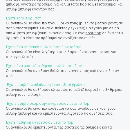
(μπλαφ
). Λιγότερο πρόθυμοι να κολ μετά το flop το βετ (στοίχημα) και
μπλαφ (μπλαφ) εναντίον σας.
Έχετε agro 3 θριμπέτ
Οι αντιπαλοί θα είναι πιο πρόθυμοι να πους (push) το μεσαιο χαντς σε
σας νατεσσεριμπετ. Οι καλοί παίκτες ρεγκ (reg) θα έχουν μια σειρά
από 4-βήτα μπλαφ (bluff) εναντίον σας. Σε ένα
post-flop
σε ένα ποτ 3
θριμπέτ, θα είστε πιο πρόθυμοι να ανοίξετε κολτιμπέτ.
Έχετε ένα επιθετικό τυφλό προτεξιον τσέπης
Οι αντιπαλοί θα είναι λιγότερο στυλιζαρισμένοι εναντίον σας για
στιλινγκ (κλοπή).
Έχετε ένα μυστικό παθητικό τυφλό προτεξιον
Οι αντιπαλοί θα ανοίξουν διάπλατα εναντίον σας από ένα ποζισιον
στιλ.
Έχετε υψηλή αναδίπλωση έναντι 3bet (φολντ)
Οι αντιπαλοί θα αυξήσουν ελαφρώς το ρεϊντζ (εύρος) της 3- θριμπέτ
μπλαφ τους (μπλαφ).
Έχετε υψηλό σκορ στην αγγρεσσιον μετά το flop
Οι αντιπαλοί θα είναι πιο πρόθυμοι να σας ανοίξουν σε κυνηγούς
μπλαφ (μπλαφ) και να εμπιστεύονται λιγότερο τις αυξήσεις σας.
Έχετε παθητική αγγρεσσιον μετά το flop
Οι αντιπαλοί θα εμπιστεύονται περισσότερο τις αυξήσεις και τα