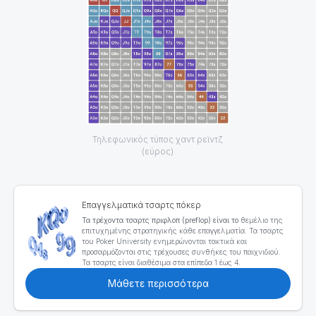
Τηλεφωνικός τύπος χαντ ρεϊντζ
(εύρος)
Επαγγελματικά τσαρτς πόκερ
Τα τρέχοντα τσαρτς πριφλοπ (preflop) είναι το
θεμέλιο της
επιτυχημένης στρατηγικής κάθε επαγγελματία. Τα τσαρτς
του Poker University ενημερώνονται τακτικά και
προσαρμόζονται στις τρέχουσες συνθήκες του παιχνιδιού.
Τα τσαρτς είναι διαθέσιμα στα επίπεδα 1 έως 4.
Μάθετε περισσότερα