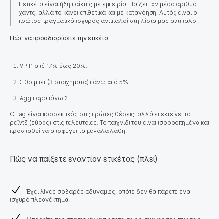
Ηετικέτα είναι ήδη παίκτης με εμπειρία. Παίζει τον μέσο αριθμό
χαντς, αλλά το κάνει επιθετικά και με κατανόηση. Αυτός είναι ο
πρώτος πραγματικά ισχυρός αντιπαλοί στη λίστα μας αντιπαλοί.
​​​​Πώς να προσδιορίσετε την ετικέτα
VPIP από 17% έως 20%.
3 θριμπετ (3 στοιχήματα) πάνω από 5%,
Agg παραπάνω 2.
Ο Tag είναι προσεκτικός στις πρώτες θέσεις, αλλά επεκτείνει το
ρεϊντζ (εύρος) στις τελευταίες. Το παιχνίδι του είναι ισορροπημένο και
προσπαθεί να αποφύγει τα μεγάλα λάθη.
Πώς να παίξετε εναντίον ετικέτας (πλεϊ)
Έχει λίγες σοβαρές αδυναμίες, οπότε δεν θα πάρετε ένα
ισχυρό πλεονέκτημα.