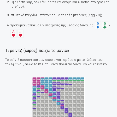
υψηλό πιεφαρ, πολλά 3-betas και ακόμη και 4-betas στο πριφλοπ
(preflop).
επιθετικό παιχνίδι μετά το flop με πολλές μπλόφες (Agg > 3);
προθυμία να πάει ολιν στα χαντς της μεσαίας δύναμης.
-
Τι ρεϊντζ (εύρος) παίζει το μανιακ
Το ρεϊντζ (εύρος) του μανιακού είναι παρόμοιο με το πλάτος του
τηλεφώνου, αλλά το πλεϊ του είναι πολύ πιο δυναμικό και επιθετικό.