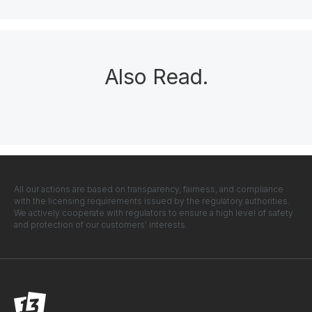
Also Read
.
All our actions are based on transparency, fairness, and compliance
with the licensing requirements issued by the regulatory authorities.
We actively cooperate with regulators to ensure a high level of safety
and protection of our customers' interests.