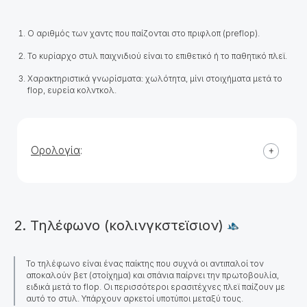
Ο αριθμός των χαντς που παίζονται στο πριφλοπ (preflop).
Το κυρίαρχο στυλ παιχνιδιού είναι το επιθετικό ή το παθητικό πλεϊ.
Χαρακτηριστικά γνωρίσματα: χωλότητα, μίνι στοιχήματα μετά το
flop, ευρεία κολντκολ.
Ορολογία
:
2. Τηλέφωνο (κολινγκστεϊσιον)
Το τηλέφωνο είναι ένας παίκτης που συχνά οι αντιπαλοί τον
αποκαλούν βετ (στοίχημα) και σπάνια παίρνει την πρωτοβουλία,
ειδικά μετά το flop. Οι περισσότεροι ερασιτέχνες πλεϊ παίζουν με
αυτό το στυλ. Υπάρχουν αρκετοί υποτύποι μεταξύ τους.