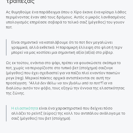
τράπεζας
Ας θυμηθούμε ένα παράδειγμα όπου ο Χίρο έκανε ένα κρίσιμο λάθος
περιμένοντας έναν από τους δρόμους. Αυτός ο μικρός λανθασμένος
υπολογισμός επηρέασε σοβαρά το τελικό σαιζ (μέγεθος) του γουον
ποτ.
Είναι σημαντικό
να καταλάβουμε ότι το ποτ δεν μεγαλώνει
γραμμικά, αλλά εκθετικά. Η παραμικρή έλλειψη στο φλοπ ή τερν
μπορεί να μας κοστίσει μια σημαντική αξία (αξία) στο ρίβερ.
Ως εκ τούτου, ενάντια στο ψάρι, πρέπει να φουσκώσετε σκόπιμα το
ποτ, χωρίς να περιορίζεστε στο τυπικό βετ (στοίχημα) σαιζινγκ
(μέγεθος) που έχει σχεδιαστεί για να παίζει πλεϊ εναντίον παικτών
ρεγκ (reg). Μερικοί παίκτες αρχικά αντιστέκονται σε αυτή την
προσέγγιση:
"Αλλά δεν θέλω να τον βγάλω από το ποτ!"
Για να
διαλύσω αυτόν τον φόβο, τους εξηγώ την έννοια της ελαστικότητας
της ζώνης.
Η ελαστικότητα
είναι ένα χαρακτηριστικό που δείχνει πόσο
αλλάζει το ρεϊντζ (εύρος) της κολλ του αντιπάλου ανάλογα με το
σαιζ (μέγεθος) του βετ (στοίχημα).