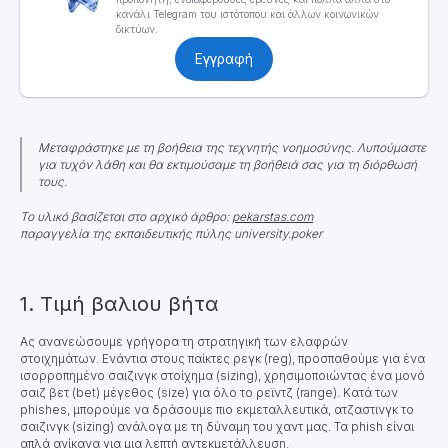
κανάλι Telegram του ιστότοπου και άλλων κοινωνικών
δικτύων.
Εγγραφή
Μεταφράστηκε με τη βοήθεια της τεχνητής νοημοσύνης. Λυπούμαστε
για τυχόν λάθη και θα εκτιμούσαμε τη βοήθειά σας για τη διόρθωσή
τους.
Το υλικό βασίζεται στο αρχικό άρθρο:
pekarstas.com
παραγγελία της εκπαιδευτικής πύλης university.poker
1. Τιμή βαλιου βήτα
Ας ανανεώσουμε γρήγορα τη στρατηγική
των
ελαφρών
στοιχημάτων
. Ενάντια στους παίκτες ρεγκ (reg), προσπαθούμε για ένα
ισορροπημένο σαιζινγκ στοίχημα (sizing), χρησιμοποιώντας ένα μονό
σαιζ βετ (bet) μέγεθος (size) για όλο το ρεϊντζ (range). Κατά των
phishes, μπορούμε να δράσουμε πιο εκμεταλλευτικά, ατζαστινγκ το
σαιζινγκ (sizing) ανάλογα με τη δύναμη του χαντ μας. Τα phish είναι
απλά ανίκανα για μια λεπτή
αντεκμετάλλευση
.