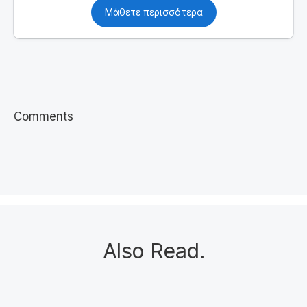
Μάθετε περισσότερα
Comments
Also Read
.