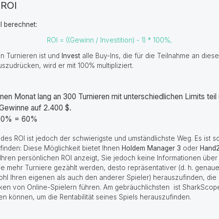
 ROI
l berechnet:
ROI = ((Gewinn / Investition) - 1) * 100%,
n Turnieren ist und
Invest
alle Buy-Ins, die für die Teilnahme an di
szudrücken, wird er mit 100% multipliziert.
inen Monat lang an 300 Turnieren mit unterschiedlichen Limits teil
e Gewinne auf 2.400 $.
 100% = 60%
es ROI ist jedoch der schwierigste und umständlichste Weg. Es ist s
finden: Diese Möglichkeit bietet Ihnen
Holdem Manager 3
oder
Hand
r Ihren persönlichen ROI anzeigt, Sie jedoch keine Informationen übe
 Je mehr Turniere gezählt werden, desto repräsentativer (d. h. genauer)
hl Ihren eigenen als auch den anderer Spieler) herauszufinden, die
istiken von Online-Spielern führen. Am gebräuchlichsten ist SharkSc
 können, um die Rentabilität seines Spiels herauszufinden.