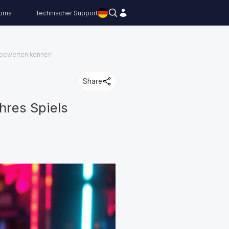
ooms
Technischer Support
ls bewerten können
Share
Ihres Spiels