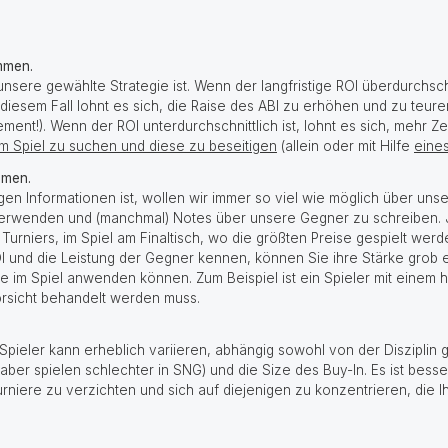
mmen.
unsere gewählte Strategie ist. Wenn der langfristige ROI überdurchschni
diesem Fall lohnt es sich, die Raise des ABI zu erhöhen und zu teur
nt!). Wenn der ROI unterdurchschnittlich ist, lohnt es sich, mehr Ze
m Spiel zu suchen und diese zu beseitigen
(allein oder mit Hilfe
eines
mmen.
igen Informationen ist, wollen wir immer so viel wie möglich über un
 verwenden und (manchmal) Notes über unsere Gegner zu schreiben. 
urniers, im Spiel am Finaltisch, wo die größten Preise gespielt werde
 und die Leistung der Gegner kennen, können Sie ihre Stärke grob
e im Spiel anwenden können. Zum Beispiel ist ein Spieler mit einem
Vorsicht behandelt werden muss.
ieler kann erheblich variieren, abhängig sowohl von der Disziplin ge
ber spielen schlechter in SNG) und die Size des Buy-In. Es ist besse
urniere zu verzichten und sich auf diejenigen zu konzentrieren, die