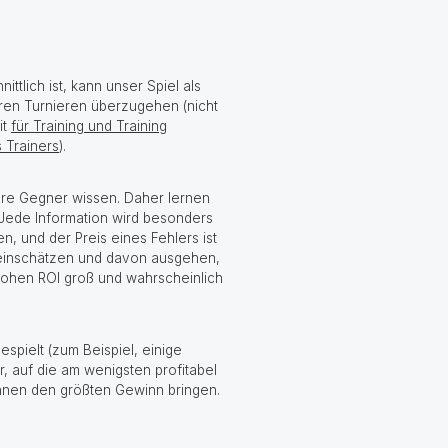
ttlich ist, kann unser Spiel als
eren Turnieren überzugehen (nicht
it
für Training und Training
 Trainers
).
sere Gegner wissen. Daher lernen
Jede Information wird besonders
n, und der Preis eines Fehlers ist
 einschätzen und davon ausgehen,
 hohen ROI groß und wahrscheinlich
spielt (zum Beispiel, einige
r, auf die am wenigsten profitabel
 Ihnen den größten Gewinn bringen.