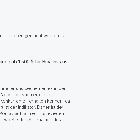
esen Turnieren gemacht werden. Um
 und gab 1.500 $ für Buy-Ins aus.
chneller und bequemer, es in der
2Note
. Der Nachteil dieses
r Konkurrenten erhalten können, da
 ist der Indikator. Daher ist der
 Kontaktaufnahme mit speziellen
ope, wo Sie den Spitznamen des