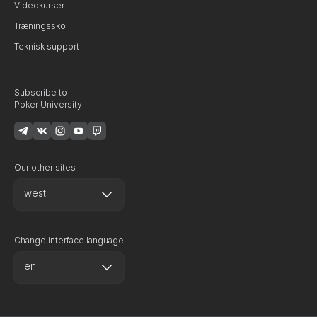
Videokurser
Træningssko
Teknisk support
Subscribe to
Poker University
Our other sites
west
Change interface language
en