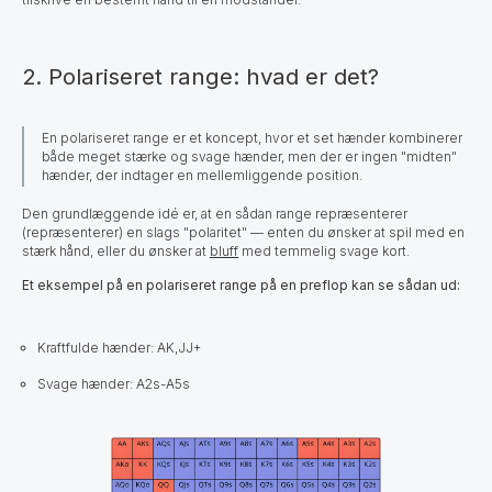
2. Polariseret range: hvad er det?
En polariseret range
er et koncept, hvor et set hænder kombinerer
både meget stærke og svage hænder, men der er ingen "midten"
hænder, der indtager en mellemliggende position.
Den grundlæggende idé er, at en sådan range repræsenterer
(repræsenterer) en slags "polaritet" — enten du ønsker at spil med en
stærk hånd, eller du ønsker at
bluff
med temmelig svage kort.
Et eksempel på en polariseret range på en preflop kan se sådan ud:
Kraftfulde hænder: AK,JJ+
Svage hænder: A2s-A5s