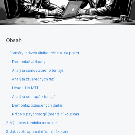
Obsah
1. Formáty individuálního tréninku na poker
Demontáž základny
Analýza samostatného turnaje
Analýza závěrečných fází
Heads-Up MTT
Analýza sestupů z turnajů
Demontáž označených dárků
Práce s psychologií (mentální koučink)
2. Výsledky tréninku na poker
3. Jak zvolit optimální formát školení