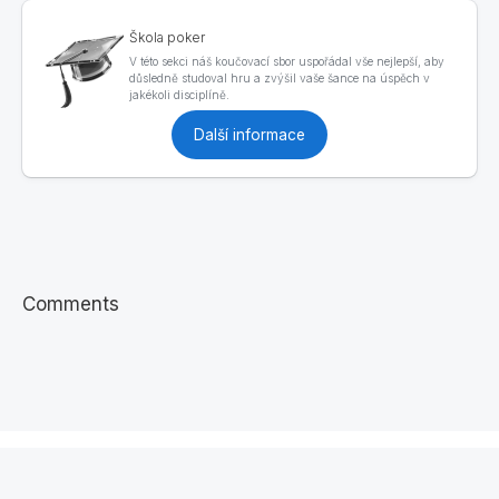
Škola poker
V této sekci náš koučovací sbor uspořádal vše nejlepší, aby
důsledně studoval hru a zvýšil vaše šance na úspěch v
jakékoli disciplíně.
Další informace
Comments