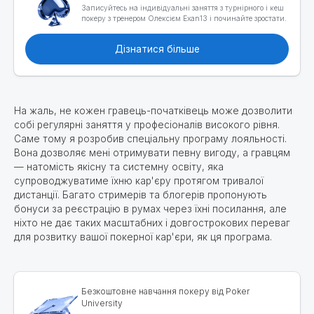
Записуйтесь на індивідуальні заняття з турнірного і кеш
покеру з тренером Олексієм Exan13 і починайте зростати.
Дізнатися більше
На жаль, не кожен гравець-початківець може дозволити
собі регулярні заняття у професіоналів високого рівня.
Саме тому я розробив спеціальну програму лояльності.
Вона дозволяє мені отримувати певну вигоду, а гравцям
— натомість якісну та системну освіту, яка
супроводжуватиме їхню кар'єру протягом тривалої
дистанції. Багато стримерів та блогерів пропонують
бонуси за реєстрацію в румах через їхні посилання, але
ніхто не дає таких масштабних і довгострокових переваг
для розвитку вашої покерної кар'єри, як ця програма.
Безкоштовне навчання покеру від Poker
University