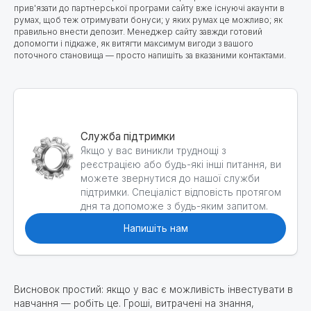
прив'язати до партнерської програми сайту вже існуючі акаунти в
румах, щоб теж отримувати бонуси; у яких румах це можливо; як
правильно внести депозит. Менеджер сайту завжди готовий
допомогти і підкаже, як витягти максимум вигоди з вашого
поточного становища — просто напишіть за вказаними контактами.
Служба підтримки
Якщо у вас виникли труднощі з
реєстрацією або будь-які інші питання, ви
можете звернутися до нашої служби
підтримки. Спеціаліст відповість протягом
дня та допоможе з будь-яким запитом.
Напишіть нам
Висновок простий: якщо у вас є можливість інвестувати в
навчання — робіть це. Гроші, витрачені на знання,