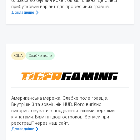
близька до офлайн Poker, більш плавна. Це більш
прибутковий варіант для професійних гравців.
Докладніше
США
Слабке поле
Американська мережа. Слабке поле гравців.
Внутрішній та зовнішній HUD. Його вигідно
використовувати в поєднанні з іншими верхніми
кімнатами. Відмінні довгострокові бонуси при
реєстрації через наш сайт.
Докладніше