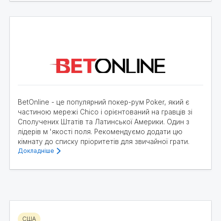
BetOnline - це популярний покер-рум Poker, який є
частиною мережі Chico і орієнтований на гравців зі
Сполучених Штатів та Латинської Америки. Один з
лідерів м 'якості поля. Рекомендуємо додати цю
кімнату до списку пріоритетів для звичайної грати.
Докладніше
США