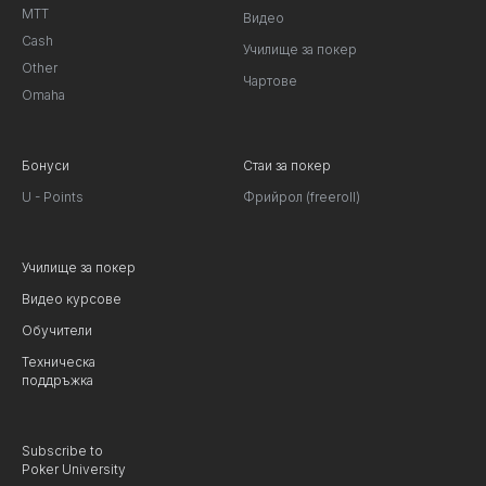
MTT
Видео
Cash
Училище за покер
Other
Чартове
Omaha
Бонуси
Стаи за покер
U - Points
Фрийрол (freeroll)
Училище за покер
Видео курсове
Обучители
Техническа
поддръжка
Subscribe to
Poker University