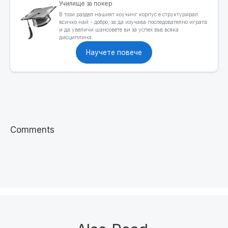
Училище за покер
В този раздел нашият коучинг корпус е структурирал
всичко най - добро, за да изучава последователно играта
и да увеличи шансовете ви за успех във всяка
дисциплина.
Научете повече
Comments