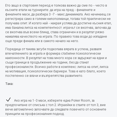
Ето защо в стартовия период е толкова важно да сме по - често в
късните етапи на турнирите: да игра на пред - финалните и
финалните маси, да разбира 3 -7 - макс динамиката. Ако начинаещ се
регистрира само в големи килополианци, тогава той практически не
получава опит. И когато най - накрая успява да достигне късния етап,
има банална липса на компетентност: играчът се вкопчва, започва да
се вкопчва във всеки блинд, става ограничен и в резултат рязко
намалява качеството на играта. По правило това води до изпадане
още преди финала или в самото начало на него.
Поредица от такива загуби подкопава вярата в успеха, разваля
впечатлението за играта и формира стабилни психологически
наклонности. В резултат на това много хора се задържат на едни и
същи граници в продължение на години, без да станат
професионалисти. Всичко работи в комплекс: липса на опит, липса
на мотивация, психологически бариери. Това е като блато, което
постепенно се влачи и възпрепятства развитието.
Така:
Ако игра на 1 -3 маси, изберете една Poker Room, за
предпочитане от списъка с топ 2. Играейки в стаите от топ 3, вие
вече автоматично започвате да следвате повечето от основните
принципи на професионалния подход.