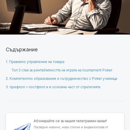
Съдържание
1. Правилно управление на товара
Топ 3 стаи за рентабилността на играта на tournament Poker
2. Компетентно образование и сътрудничество с Poker училища
3. префлоп > постфлоп и е основна част от стратегията
Абонирайте се за нашия телеграмен канал!
Последни новини, нови статии и видеоклипове от