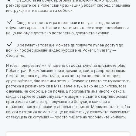
Същността на бонус програмата е изключително проста:
регистрирате се в Poker стаи чрез нашия уебсайт според специална
инструкция и ги възлагате на себе си.
След това просто игра в тези стаи и получавате достъп до
обучение паралелно. Някои от материалите се отварят незабавно и
нещо ще бъде достъпно постепенно, докато сте активни.
В резултат на това ще можете да получите пълен достъп до
всички професионални видео курсове на Poker University —
безплатно.
И това, повярвайте ми, е повече от достатъчно, за да станете plus
Poker играч. В комбинация с материалите, които разпространявам
безплатно, това е достатъчно, за да не търся повече отговори в
други сайтове, блогове или потоци. Всичко, от което се нуждаете за
растежа и развитието си в MTT, вече е тук, а ако нещо липсва, това
означава, че скоро ще се появи. В програмата има много нюанси:
как да свържете съществуващите акаунти в стаите с партньорската
програма на сайта, за да получавате и бонуси; в кои стаи е
възможно; как да направите депозит правилно. Мениджърът на сайта
винаги е готов да помогне и ще ви каже как да извлечете максимума
от текущата си ситуация — просто пишете на посочените контакти.