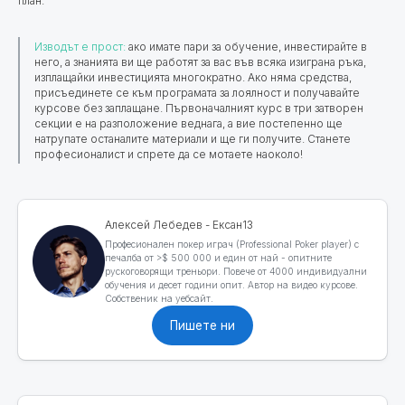
план.
Изводът е прост:
ако имате пари за обучение, инвестирайте в
него, а знанията ви ще работят за вас във всяка изиграна ръка,
изплащайки инвестицията многократно. Ако няма средства,
присъединете се към програмата за лоялност и получавайте
курсове без заплащане. Първоначалният курс в три затворен
секции е на разположение веднага, а вие постепенно ще
натрупате останалите материали и ще ги получите. Станете
професионалист и спрете да се мотаете наоколо!
Алексей Лебедев - Ексан13
Професионален покер играч (Professional Poker player) с
печалба от >$ 500 000 и един от най - опитните
рускоговорящи треньори. Повече от 4000 индивидуални
обучения и десет години опит. Автор на видео курсове.
Собственик на уебсайт.
Пишете ни