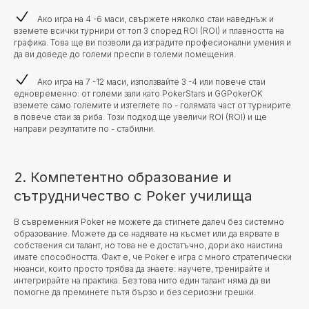
Ако игра на 4 -6 маси, свържете няколко стаи наведнъж и
вземете всички турнири от топ 3 според ROI (ROI) и плавността на
графика. Това ще ви позволи да изградите професионални умения и
да ви доведе до големи преспи в големи помещения.
Ако игра на 7 -12 маси, използвайте 3 -4 или повече стаи
едновременно: от големи зали като PokerStars и GGPokerOK
вземете само големите и изтеглете по - голямата част от турнирите
в повече стаи за риба. Този подход ще увеличи ROI (ROI) и ще
направи резултатите по - стабилни.
2. Компетентно образование и
сътрудничество с Poker училища
В съвременния Poker не можете да стигнете далеч без системно
образование. Можете да се надявате на късмет или да вярвате в
собствения си талант, но това не е достатъчно, дори ако наистина
имате способността. Факт е, че Poker е игра с много стратегически
нюанси, които просто трябва да знаете: научете, тренирайте и
интегрирайте на практика. Без това нито един талант няма да ви
помогне да преминете пътя бързо и без сериозни грешки.