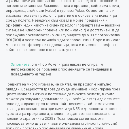
игра им пречи да пробият по - високо. Това е едно от основните
погрешни схващания. Всъщност, това е префлоп, който има ключа,
определящ стойности (value) в турнира Poker. Компетентната и
висококачествена префлоп стратегия е в основата на всяка игра
срещу полето. Неведнъж съм казвал в моите предавания и
брифинги: един наистина силен префлоп (подчертавам — наистина
силен, а не илюзорен "повече или по - малко ") е достатъчен, за да
побеждава последователно PKO турнирите до $ 33 с положителна
ROI (ROI) и осезаема печалба в дългосрочен план. Дори и да имате
много пост - флопери и недостатъци, това е качествен префлоп,
който ще се превърне в основа за успех.
Запомнете:
pre
- flop Poker играта никога не спира. Тя
непрекъснато се променя с променящите се тенденции в
поведението на терена.
Грешката на много играчи е, че смятат, че префлоп е напълно
овладян. Всъщност тя трябва да бъде изучавана и коригирана през
цялата кариера. Важно е постоянно да търсите области, в които
можете да получите допълнителен уинрейт (winrate) и да останете
поне една крачка пред терена. Най - лесният и най - ефективен
начин да направите това при лимити до $ 55 е да използвате пресен
курс за игра преди флопа, специално адаптиран за използване на
полевите стратегии на 2025 г. Този подход ще ви позволи
последователно да увеличавате очакваната стойност (стойности)
дори при постоянно променящата се динамика на играта.