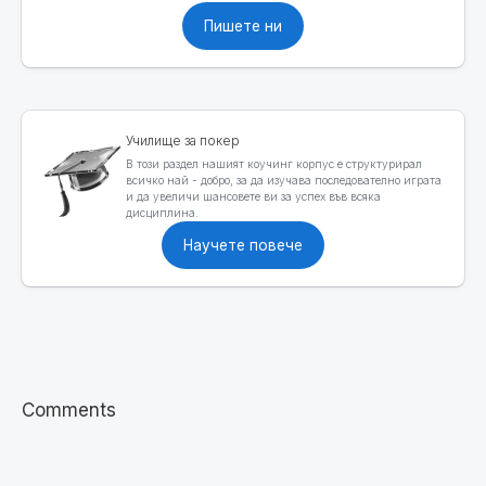
Пишете ни
Училище за покер
В този раздел нашият коучинг корпус е структурирал
всичко най - добро, за да изучава последователно играта
и да увеличи шансовете ви за успех във всяка
дисциплина.
Научете повече
Comments