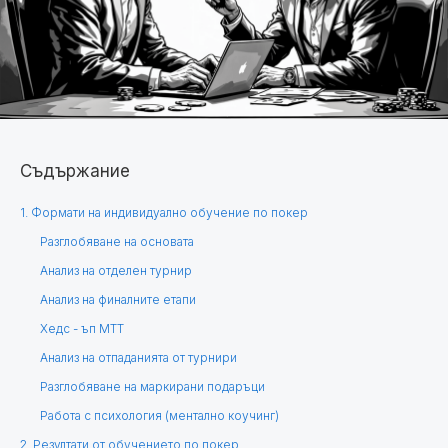
Съдържание
1. Формати на индивидуално обучение по покер
Разглобяване на основата
Анализ на отделен турнир
Анализ на финалните етапи
Хедс - ъп МТТ
Анализ на отпаданията от турнири
Разглобяване на маркирани подаръци
Работа с психология (ментално коучинг)
2. Резултати от обучението по покер