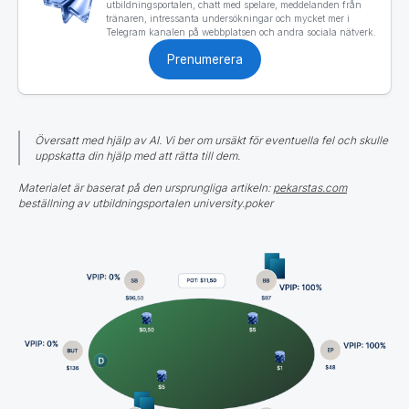
utbildningsportalen, chatt med spelare, meddelanden från
tränaren, intressanta undersökningar och mycket mer i
Telegram kanalen på webbplatsen och andra sociala nätverk.
Prenumerera
Översatt med hjälp av AI. Vi ber om ursäkt för eventuella fel och skulle
uppskatta din hjälp med att rätta till dem.
Materialet är baserat på den ursprungliga artikeln:
pekarstas.com
beställning av utbildningsportalen university.poker