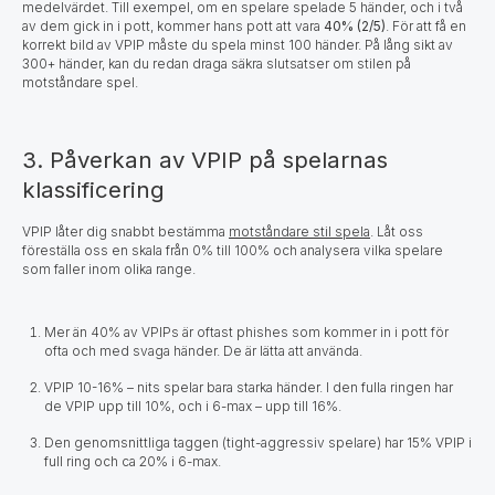
medelvärdet. Till exempel, om en spelare spelade 5 händer, och i två
av dem gick in i pott, kommer hans pott att vara
40% (2/5)
. För att få en
korrekt bild av VPIP måste du spela minst 100 händer. På lång sikt av
300+ händer, kan du redan draga säkra slutsatser om stilen på
motståndare spel.
3. Påverkan av VPIP på spelarnas
klassificering
VPIP låter dig snabbt bestämma
motståndare stil spela
. Låt oss
föreställa oss en skala från 0% till 100% och analysera vilka spelare
som faller inom olika range.
Mer än 40% av VPIPs är oftast phishes som kommer in i pott för
ofta och med svaga händer. De är lätta att använda.
VPIP 10-16% – nits spelar bara starka händer. I den fulla ringen har
de VPIP upp till 10%, och i 6-max – upp till 16%.
Den genomsnittliga taggen (tight-aggressiv spelare) har 15% VPIP i
full ring och ca 20% i 6-max.