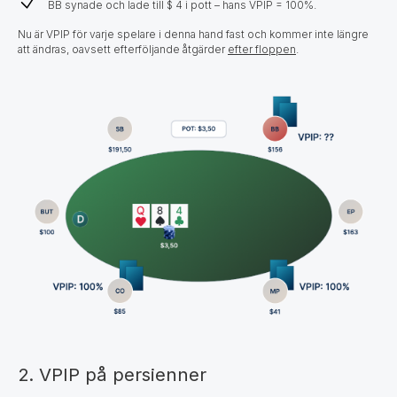
BB synade och lade till $ 4 i pott – hans VPIP = 100%.
Nu är VPIP för varje spelare i denna hand fast och kommer inte längre
att ändras, oavsett efterföljande åtgärder
efter floppen
.
2. VPIP på persienner