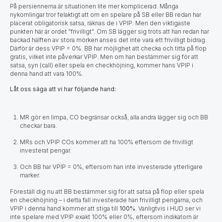
På persiennerna är situationen lite mer komplicerad. Många
nykomlingar tror felaktigt att om en spelare på SB eller BB redan har
placerat obligatorisk satsa, räknas de i VPIP. Men den viktigaste
punkten här är ordet
"frivilligt"
. Om SB lägger sig trots att han redan har
backad hälften av stora mörken anses det inte vara ett frivilligt bidrag.
Därför är dess VPIP = 0%. BB har möjlighet att checka och titta på flop
gratis, vilket inte påverkar VPIP. Men om han bestämmer sig för att
satsa, syn (call) eller spela en checkhöjning, kommer hans VPIP i
denna hand att vara 100%.
Låt oss säga att vi har följande hand:
MR gör en limpa, CO begränsar också, alla andra lägger sig och BB
checkar bara.
MRs och VPIP COs kommer att ha 100% eftersom de frivilligt
investerat pengar.
Och BB har VPIP = 0%, eftersom han inte investerade ytterligare
marker.
Föreställ dig nu att BB bestämmer sig för att satsa på flop eller spela
en checkhöjning – i detta fall investerade han frivilligt pengarna, och
VPIP i denna hand kommer att stiga till
100%
. Vanligtvis i HUD ser vi
inte spelare med VPIP exakt 100% eller 0%, eftersom indikatorn är