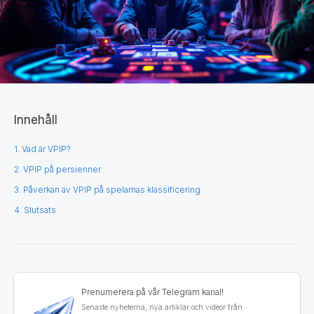
Innehåll
1. Vad är VPIP?
2. VPIP på persienner
3. Påverkan av VPIP på spelarnas klassificering
4. Slutsats
Prenumerera på vår Telegram kanal!
Senaste nyheterna, nya artiklar och videor från