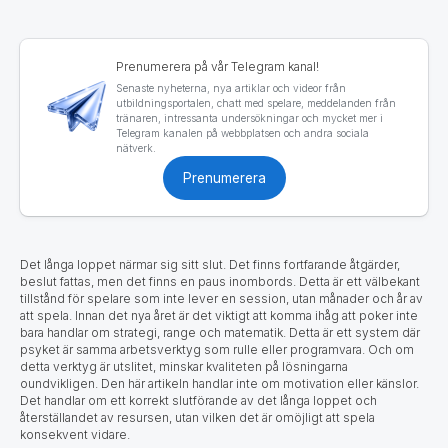
Prenumerera på vår Telegram kanal!
Senaste nyheterna, nya artiklar och videor från
utbildningsportalen, chatt med spelare, meddelanden från
tränaren, intressanta undersökningar och mycket mer i
Telegram kanalen på webbplatsen och andra sociala
nätverk.
Prenumerera
Det långa loppet närmar sig sitt slut. Det finns fortfarande åtgärder,
beslut fattas, men det finns en paus inombords. Detta är ett välbekant
tillstånd för spelare som inte lever en session, utan månader och år av
att spela. Innan det nya året är det viktigt att komma ihåg att poker inte
bara handlar om strategi, range och matematik. Detta är ett system där
psyket är samma arbetsverktyg som rulle eller programvara. Och om
detta verktyg är utslitet, minskar kvaliteten på lösningarna
oundvikligen. Den här artikeln handlar inte om motivation eller känslor.
Det handlar om ett korrekt slutförande av det långa loppet och
återställandet av resursen, utan vilken det är omöjligt att spela
konsekvent vidare.