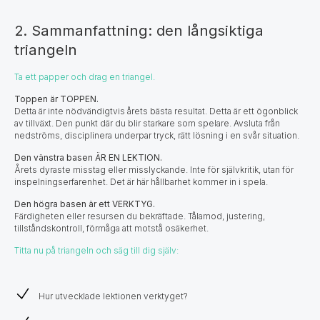
2. Sammanfattning: den långsiktiga
triangeln
Ta ett papper och drag en triangel.
Toppen är TOPPEN.
Detta är inte nödvändigtvis årets bästa resultat. Detta är ett ögonblick
av tillväxt. Den punkt där du blir starkare som spelare. Avsluta från
nedströms, disciplinera underpar tryck, rätt lösning i en svår situation.
Den vänstra basen ÄR EN LEKTION.
Årets dyraste misstag eller misslyckande. Inte för självkritik, utan för
inspelningserfarenhet. Det är här hållbarhet kommer in i spela.
Den högra basen är ett VERKTYG.
Färdigheten eller resursen du bekräftade. Tålamod, justering,
tillståndskontroll, förmåga att motstå osäkerhet.
Titta nu på triangeln och säg till dig själv:
Hur utvecklade lektionen verktyget?