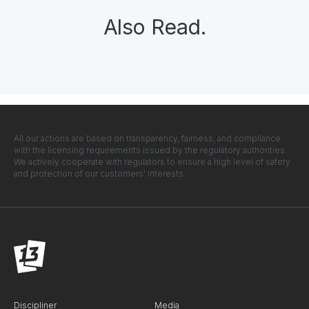
Also Read
.
All our actions are based on transparency, fairness, and compliance
with the licensing requirements issued by the regulatory authorities.
We actively cooperate with regulators to ensure a high level of safety
and protection of our customers' interests.
Discipliner
Media