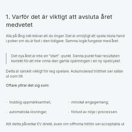
1. Varför det är viktigt att avsluta året
medvetet
Alla på lång sikt kräver att du ringer. Det är omöjligt att spela nästa hand
i poker om du är fast i den tidigare. Samma logik fungerar med året.
Det nya året är inte en "start" -punkt. Denna punkt fixar resultaten
korrekt för att inte vinna den gamla spänningen i en ny spelcykel.
Detta är särskilt viktigt för reg spelare. Ackumulerad trötthet ser sällan
ut som tilt.
Oftare yttrar det sig som:
trubbig uppmärksamhet;
minskat engagemang;
automatiska lösningar;
förlust av nöje i processen.
Allt detta påverkar EV direkt, även om siffrorna hittills ser acceptabla ut.