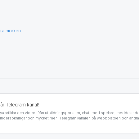
tora mörken
år Telegram kanal!
a artiklar och videor från utbildningsportalen, chatt med spelare, meddelande
a undersökningar och mycket mer i Telegram kanalen på webbplatsen och andra