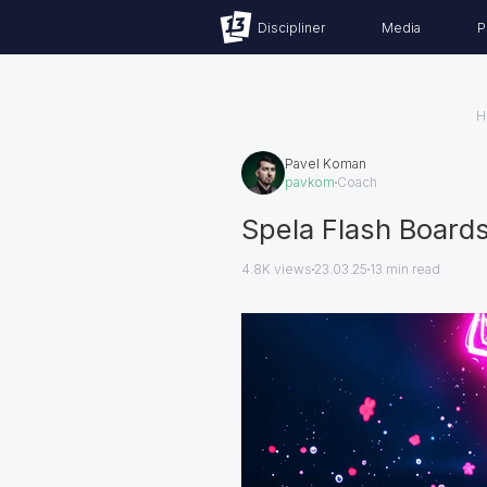
Discipliner
Media
P
H
Pavel Koman
pavkom
Coach
Spela Flash Boards
4.8K views
23.03.25
13
min read