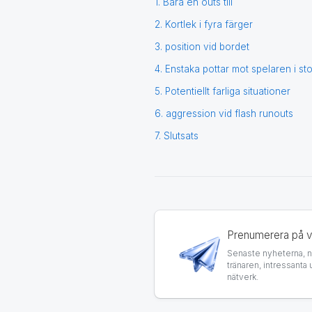
1. Bara en outs till
2. Kortlek i fyra färger
3. position vid bordet
4. Enstaka pottar mot spelaren i s
5. Potentiellt farliga situationer
6. aggression vid flash runouts
7. Slutsats
Prenumerera på v
Senaste nyheterna, ny
tränaren, intressant
nätverk.