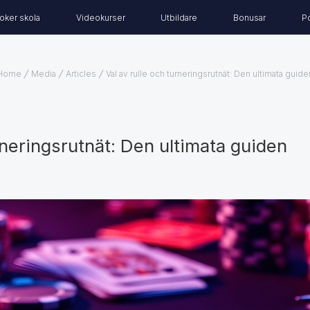
oker skola
Videokurser
Utbildare
Bonusar
P
Home
Media
Articles
Val av rulle och turneringsrutnät: Den ultimata guide
rneringsrutnät: Den ultimata guiden