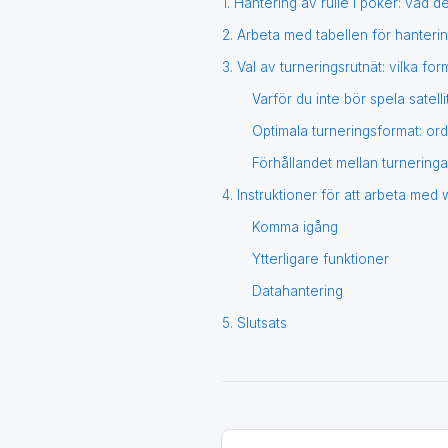
1. Hantering av rulle i poker: vad d
2. Arbeta med tabellen för hantering
3. Val av turneringsrutnät: vilka form
Varför du inte bör spela satel
Optimala turneringsformat: or
Förhållandet mellan turneringar
4. Instruktioner för att arbeta med
Komma igång
Ytterligare funktioner
Datahantering
5. Slutsats