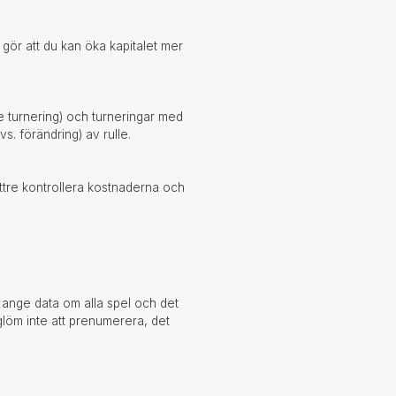
 gör att du kan öka kapitalet mer
re turnering) och turneringar med
s. förändring) av rulle.
ättre kontrollera kostnaderna och
n ange data om alla spel och det
glöm inte att prenumerera, det