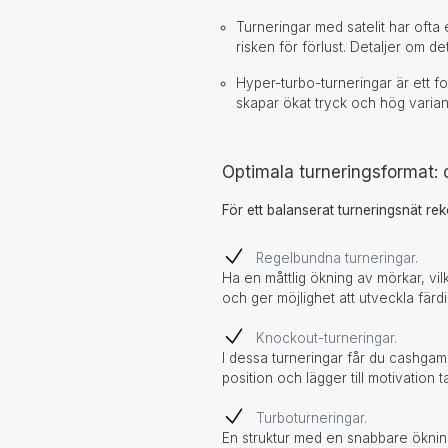
Turneringar med satelit har ofta
risken för förlust. Detaljer om det
Hyper-turbo-turneringar är ett f
skapar ökat tryck och hög varians
Optimala turneringsformat: 
För ett balanserat turneringsnät re
Regelbundna turneringar.
Ha en måttlig ökning av mörkar, vil
och ger möjlighet att utveckla färdi
Knockout-turneringar.
I dessa turneringar får du cashgame
position och lägger till motivation
Turboturneringar.
En struktur med en snabbare ökning