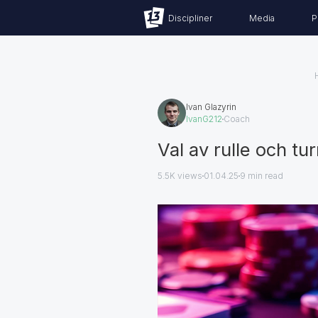
Discipliner
Media
P
Ivan Glazyrin
IvanG212
Coach
Val av rulle och tu
5.5K views
01.04.25
9
min read