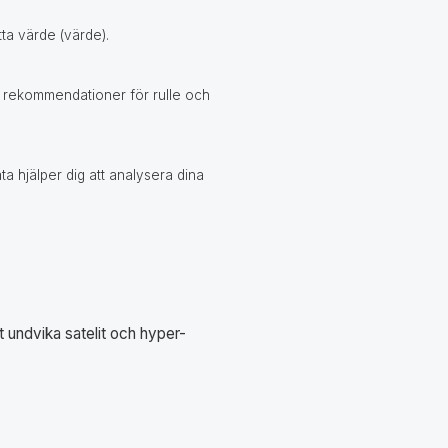
ta värde (värde).
e rekommendationer för rulle och
ta hjälper dig att analysera dina
tt undvika satelit och hyper-