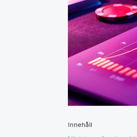
Innehåll