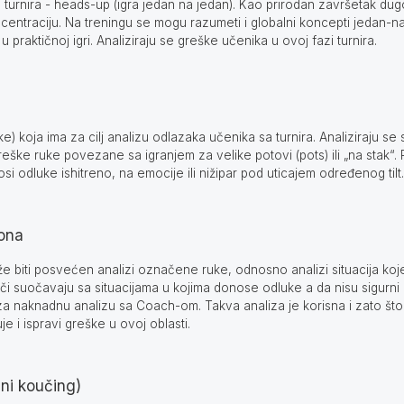
i turnira - heads-up (igra jedan na jedan). Kao prirodan završetak dug
centraciju. Na treningu se mogu razumeti i globalni koncepti jedan-na
u praktičnoj igri. Analiziraju se greške učenika u ovoj fazi turnira.
ke) koja ima za cilj analizu odlazaka učenika sa turnira. Analiziraju se s
 greške ruke povezane sa igranjem za velike potovi (pots) ili „na sta
si odluke ishitreno, na emocije ili nižipar pod uticajem određenog tilt.
ona
že biti posvećen analizi označene ruke, odnosno analizi situacija k
rači suočavaju sa situacijama u kojima donose odluke a da nisu sigurni 
a naknadnu analizu sa Coach-om. Takva analiza je korisna i zato što o
e i ispravi greške u ovoj oblasti.
ni koučing)