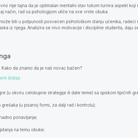
no nije tajna da je optimalan mentalni stav tokom turnira aspekt koji 
 onaj način, rad sa psihologijom utiče na sve vrste obuka.
 može biti u potpunosti posvećen psihološkom stanju učenika, radeći
zlaska iz njega. Analizira se nivo motivacije i discipline studenta, daju 
inga
? Kako da znamo da je naš novac bačen?
ent dobija:
e (u okviru celokupne strategije ili date teme) sa spiskom tipičnih gr
grešaka (u pisanoj formi, za dalji rad i kontrolu);
nadno ponavljanje;
pitanja na temu obuke;