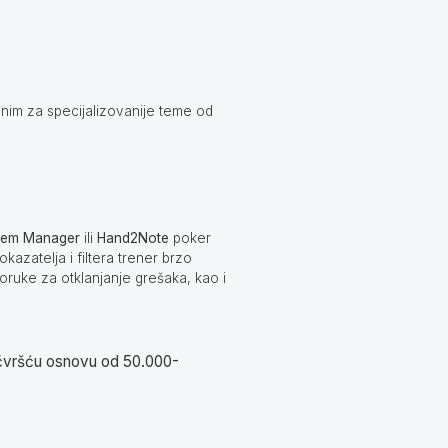
zanim za specijalizovanije teme od
dem Manager
ili
Hand2Note
poker
pokazatelja i filtera trener brzo
poruke za otklanjanje grešaka, kao i
na čvršću osnovu od 50.000-