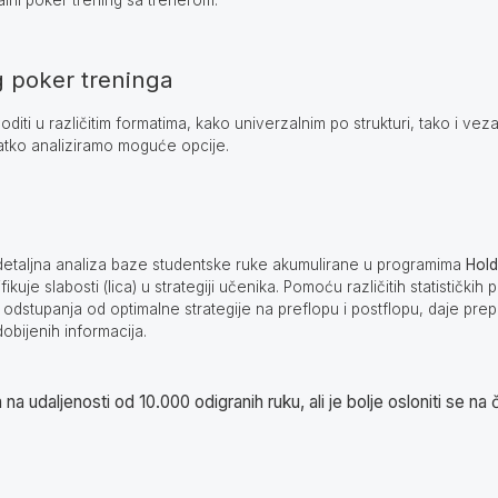
ualni poker trening sa trenerom.
g poker treninga
iti u različitim formatima, kako univerzalnim po strukturi, tako i ve
atko analiziramo moguće opcije.
 detaljna analiza baze studentske ruke akumulirane u programima
Hol
fikuje slabosti (lica) u strategiji učenika. Pomoću različitih statističkih 
ija odstupanja od optimalne strategije na preflopu i postflopu, daje pre
bijenih informacija.
 na udaljenosti od 10.000 odigranih ruku, ali je bolje osloniti se 