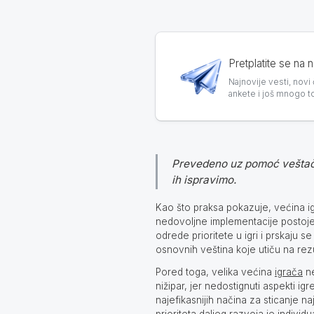
Pretplatite se na 
Najnovije vesti, novi
ankete i još mnogo to
Prevedeno uz pomoć veštačk
ih ispravimo.
Kao što praksa pokazuje, većina i
nedovoljne implementacije postojeći
odrede prioritete u igri i prskaju
osnovnih veština koje utiču na rezu
Pored toga, velika većina
igrača
ne
nižipar, jer nedostignuti aspekti i
najefikasnijih načina za sticanje na