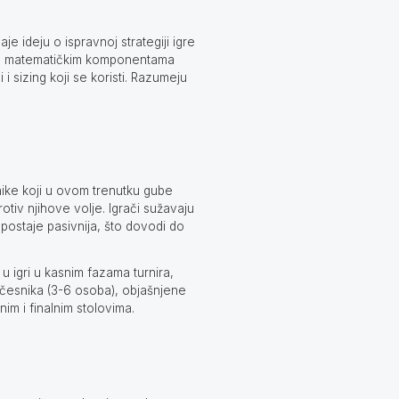
je ideju o ispravnoj strategiji igre
n, matematičkim komponentama
i sizing koji se koristi. Razumeju
tnike koji u ovom trenutku gube
otiv njihove volje. Igrači sužavaju
 postaje pasivnija, što dovodi do
 u igri u kasnim fazama turnira,
česnika (3-6 osoba), objašnjene
nim i finalnim stolovima.