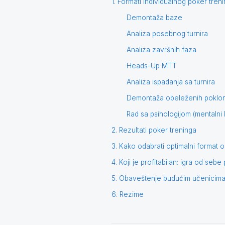
1. Formati individualnog poker tren
Demontaža baze
Analiza posebnog turnira
Analiza završnih faza
Heads-Up MTT
Analiza ispadanja sa turnira
Demontaža obeleženih poklo
Rad sa psihologijom (mentalni
2. Rezultati poker treninga
3. Kako odabrati optimalni format 
4. Koji je profitabilan: igra od sebe
5. Obaveštenje budućim učenicim
6. Rezime