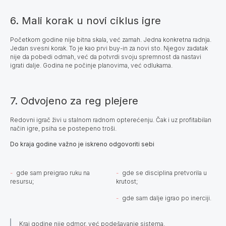
6. Mali korak u novi ciklus igre
Početkom godine nije bitna skala, već zamah. Jedna konkretna radnja.
Jedan svesni korak. To je kao prvi buy-in za novi sto. Njegov zadatak
nije da pobedi odmah, već da potvrdi svoju spremnost da nastavi
igrati dalje. Godina ne počinje planovima, već odlukama.
7. Odvojeno za reg plejere
Redovni igrač živi u stalnom radnom opterećenju. Čak i uz profitabilan
način igre, psiha se postepeno troši.
Do kraja godine važno je iskreno odgovoriti sebi
gde sam preigrao ruku na
gde se disciplina pretvorila u
resursu;
krutost;
gde sam dalje igrao po inerciji.
Kraj godine nije odmor, već podešavanje sistema.