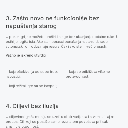
3. Zašto novo ne funkcioniše bez
napuštanja starog
U poker igri, ne možete proširiti range bez uklanjanja dodatne ruke. U
psihi je logika ista. Ako stari obrasci ponašanja nastave da rade
automatski, oni oduzimaju resurs. Čak i ako ste ih već prerasli.
Važno je iskreno utvrditi:
koja očekivanja od sebe treba
koja se približava više ne
napustiti;
proizvodi rast.
koji režimi igre su se iscrpeli;
4. Ciljevi bez iluzija
U ciljevima igrača moraju se uzeti u obzir varijansa i stvarni uticaj na
proces. Cilj koji se postiže samo rezultatom povećava pritisak i
smanjuje otpornost.