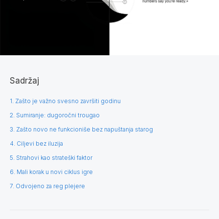
Sadržaj
1. Zašto je važno svesno završiti godinu
2. Sumiranje: dugoročni trougao
3. Zašto novo ne funkcioniše bez napuštanja starog
4. Ciljevi bez iluzija
5. Strahovi kao strateški faktor
6. Mali korak u novi ciklus igre
7. Odvojeno za reg plejere