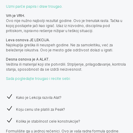
Uzmi parče papira i draw trougao.
Vrh je VRH.
Ovo nije nužno najbolji rezultat godine. Ovo je trenutak rasta. Tačka u
kojoj postajete jači kao igrač. Izlaz iz nizvodno, disciplina pod
pritiskom, ispravno rešenje nižipar u teškoj situaciji.
Leva osnova JE LEKCIJA.
Najskuplja greška ili neuspeh godine. Ne za samokritiku, već za
beleženje iskustva. Ovo je mesto gde održivost dolazi u igrati.
Desna osnova je A ALAT.
Veština ili materijal koji ste potvrdili. Strpljenje, prilagođavanje, kontrola
stanja, sposobnost da se izdrži neizvesnost.
Sada pogledajte trougao i recite sebi:
Kako je Lekcija razvila Alat?
Koju cenu ste platili za Peak?
Kolika je stabilnost cele konstrukcije?
Formulišite ga u jednoj rečenici. Ovo je vaša radna formula godine.