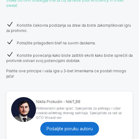
Svaka od ovih strategija ima za cilj da raise your efficiency in 3-bet
sweat:
Koristite čekovna podizanja sa draw da biste zakomplikovali igru
za protivnic.
Potražite prilagođeni blef na suvim daskama.
Koristite povećanja kako biste zaštitili ekviti kako biste sprečili da
protivnik ostvari svoj potencijalni dobitak.
Pratite ove principe i vaša igra u 3-bet limenkama će postati mnogo
jača!
Nikita Prokudin - NikiT_88
Profesionalni poker igrač. Specijalista za pretragu i izbor
visokokvalitetnog stranog sadržaja. Specijalista za rad sa
GTO Wizard-om.
Pošaljite poruku autoru