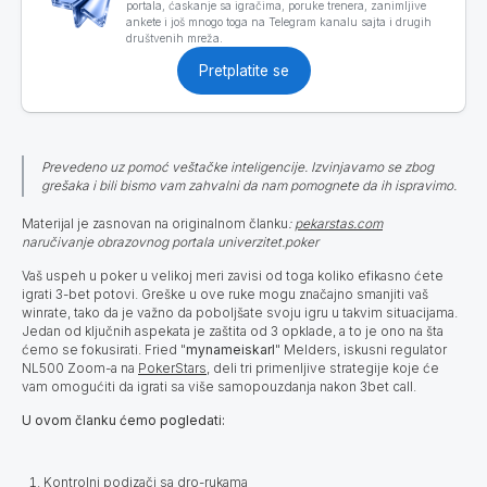
portala, ćaskanje sa igračima, poruke trenera, zanimljive
ankete i još mnogo toga na Telegram kanalu sajta i drugih
društvenih mreža.
Pretplatite se
Prevedeno uz pomoć veštačke inteligencije. Izvinjavamo se zbog
grešaka i bili bismo vam zahvalni da nam pomognete da ih ispravimo.
Materijal je zasnovan na originalnom članku
:
pekarstas.com
naručivanje obrazovnog portala univerzitet.poker
Vaš uspeh u poker u velikoj meri zavisi od toga koliko efikasno ćete
igrati 3-bet potovi. Greške u ove ruke mogu značajno smanjiti vaš
winrate, tako da je važno da poboljšate svoju igru u takvim situacijama.
Jedan od ključnih aspekata je zaštita od 3 opklade, a to je ono na šta
ćemo se fokusirati. Fried "
mynameiskarl
" Melders, iskusni regulator
NL500 Zoom-a na
PokerStars
, deli tri primenljive strategije koje će
vam omogućiti da igrati sa više samopouzdanja nakon 3bet call.
U ovom članku ćemo pogledati:
Kontrolni podizači sa dro-rukama