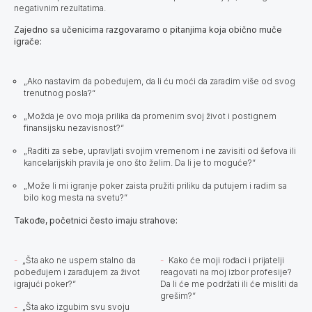
negativnim rezultatima.
Zajedno sa učenicima razgovaramo o pitanjima koja obično muče
igrače:
„Ako nastavim da pobeđujem, da li ću moći da zaradim više od svog
trenutnog posla?“
„Možda je ovo moja prilika da promenim svoj život i postignem
finansijsku nezavisnost?“
„Raditi za sebe, upravljati svojim vremenom i ne zavisiti od šefova ili
kancelarijskih pravila je ono što želim. Da li je to moguće?“
„Može li mi igranje poker zaista pružiti priliku da putujem i radim sa
bilo kog mesta na svetu?“
Takođe, početnici često imaju strahove:
„Šta ako ne uspem stalno da
Kako će moji rođaci i prijatelji
pobeđujem i zarađujem za život
reagovati na moj izbor profesije?
igrajući poker?“
Da li će me podržati ili će misliti da
grešim?“
„Šta ako izgubim svu svoju