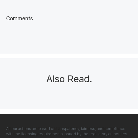
Comments
Also Read
.
All our actions are based on transparency, fairness, and compliance
with the licensing requirements issued by the regulatory authorities.