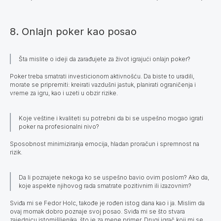
8. Onlajn poker kao posao
Šta mislite o ideji da zarađujete za život igrajući onlajn poker?
Poker treba smatrati investicionom aktivnošću. Da biste to uradili,
morate se pripremiti: kreirati vazdušni jastuk, planirati ograničenja i
vreme za igru, kao i uzeti u obzir rizike.
Koje veštine i kvaliteti su potrebni da bi se uspešno mogao igrati
poker na profesionalni nivo?
Sposobnost minimiziranja emocija, hladan proračun i spremnost na
rizik.
Da li poznajete nekoga ko se uspešno bavio ovim poslom? Ako da,
koje aspekte njihovog rada smatrate pozitivnim ili izazovnim?
Sviđa mi se Fedor Holc, takođe je rođen istog dana kao i ja. Mislim da
ovaj momak dobro poznaje svoj posao. Sviđa mi se što stvara
zajednicu istomišljenika, što je za mene primer. Drugi igrač koji mi se