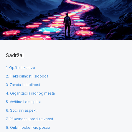
Sadržaj
1. Opšte iskustvo
2. Fleksibilnost i sloboda
3. Zarada i stabilnost
4. Organizacija radnog mesta
5. Veštine i disciplina
6. Socijalni aspekti
7. Efikasnost i produktivnost
8. Onlajn poker kao posao