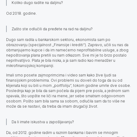
Koliko dugo radite na daljinu?
Od 2018. godine.
Zašto ste odlučili da pređete na rad na daljinu?
Dugo sam radila u bankarskom sektoru, ekonomista sam po
obrazovanju (specijalnost „Finansije i krediti“). Zapravo, učili su nas da
obmanjujemo kupce i da im namećemo neprofitabilne usluge, a zbog
nepoštovanja plana pretili su nam otkazom. Sve mi je to brzo postalo
neprihvatljivo. Plata je bila niska, a ja sam radio kao menadžer u
mikrofinansijskoj kompaniji.
Imali smo posete zajmoprimcima i video sam kako žive ljudi sa
finansijskim problemima. Ovi problemi su doveli do toga da su od
klijenata koji su bili u mom „portfoliju“, tokom godine umrle dve osobe.
Poslednja kap je bila da sam počela da pijem pre posla, a jednom sam
spavala, što uopšte ne liči na mene, jer sebe smatram odgovornom
osobom. Pošto sam bila sama sa sobom, odlučila sam da to više ne
može da se nastavi, da treba da imam drugačiji život.
Da li imate iskustva u zapošljavanju?
Da, od 2012. godine radim u raznim bankama i bavim se mnogim