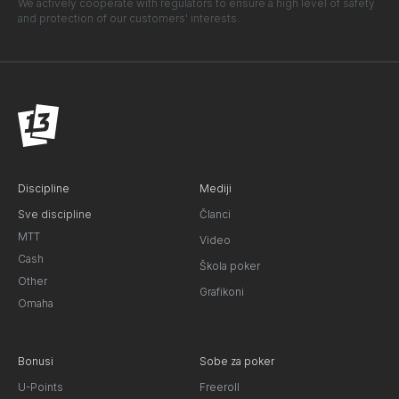
We actively cooperate with regulators to ensure a high level of safety
and protection of our customers' interests.
Discipline
Mediji
Sve discipline
Članci
MTT
Video
Cash
Škola poker
Other
Grafikoni
Omaha
Bonusi
Sobe za poker
U-Points
Freeroll