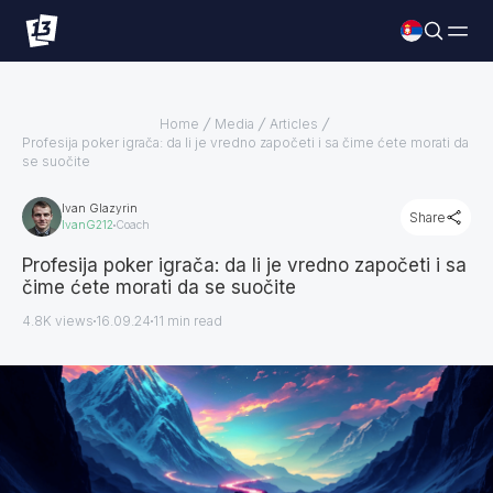
Home
Media
Articles
Profesija poker igrača: da li je vredno započeti i sa čime ćete morati da
se suočite
Ivan Glazyrin
Share
IvanG212
Coach
Profesija poker igrača: da li je vredno započeti i sa
čime ćete morati da se suočite
4.8K views
16.09.24
11
min read