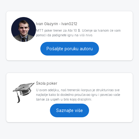
Ivan Glazyrin - IvanG212
MTT poker trener za Abi 10 $. Učenje sa Ivanom će vam
pomoći da podignete igru na viši nivo.
Pošaljite poruku autoru
Škola poker
U ovom odeljku, naš trenerski korpus je strukturirao sve
najbolje kako bi dosledno proučavao igru i povećao vaše
šanse za uspeh u bilo kojoj disciplini.
Saznajte više