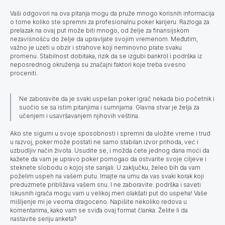
Vaši odgovori na ova pitanja mogu da pruže mnogo korisnih informacija
o tome koliko ste spremni za profesionalnu poker karijeru.
Razloga za
prelazak na ovaj put može biti mnogo, od želje za finansijskom
nezavisnošću do želje da upravljate svojim vremenom. Međutim,
važno je uzeti u obzir i strahove koji neminovno prate svaku
promenu. Stabilnost dobitaka, rizik da se izgubi bankrol i podrška iz
neposrednog okruženja su značajni faktori koje treba svesno
proceniti
.
Ne zaboravite da je svaki uspešan poker igrač nekada bio početnik i
suočio se sa istim pitanjima i sumnjama. Glavna stvar je želja za
učenjem i usavršavanjem njihovih veština.
Ako ste sigurni u svoje sposobnosti i spremni da uložite vreme i trud
u razvoj, poker može postati ne samo stabilan izvor prihoda, već i
uzbudljiv način života. Usudite se, i možda ćete jednog dana moći da
kažete da vam je upravo poker pomogao da ostvarite svoje ciljeve i
steknete slobodu o kojoj ste sanjali. U zaključku, želeo bih da vam
poželim uspeh na vašem putu. Imajte na umu da vas svaki korak koji
preduzmete približava vašem snu.
I ne zaboravite:
podrška i saveti
iskusnih igrača mogu vam u velikoj meri olakšati put do uspeha! Vaše
mišljenje mi je veoma dragoceno. Napišite nekoliko redova u
komentarima, kako vam se sviđa ovaj format članka. Želite li da
nastavite seriju anketa?