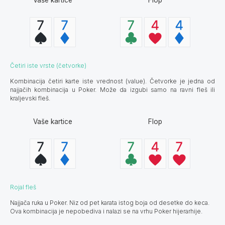
Četiri iste vrste (četvorke)
Kombinacija četiri karte iste vrednost (value). Četvorke je jedna od
najjačih kombinacija u Poker. Može da izgubi samo na ravni fleš ili
kraljevski fleš.
Vaše kartice
Flop
Rojal fleš
Najjača ruka u Poker. Niz od pet karata istog boja od desetke do keca.
Ova kombinacija je nepobediva i nalazi se na vrhu Poker hijerarhije.