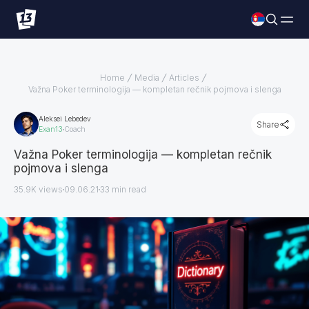
Home
Media
Articles
Važna Poker terminologija — kompletan rečnik pojmova i slenga
Aleksei Lebedev
Share
Exan13
Coach
Važna Poker terminologija — kompletan rečnik
pojmova i slenga
35.9K views
09.06.21
33
min read