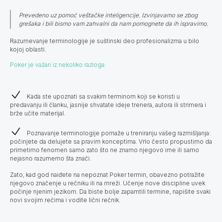
Prevedeno uz pomoć veštačke inteligencije. Izvinjavamo se zbog
grešaka i bili bismo vam zahvalni da nam pomognete da ih ispravimo.
Razumevanje terminologije je suštinski deo profesionalizma u bilo
kojoj oblasti.
Poker je važan iz nekoliko razloga:
Kada ste upoznati sa svakim terminom koji se koristi u
predavanju ili članku, jasnije shvatate ideje trenera, autora ili strimera i
brže učite materijal.
Poznavanje terminologije pomaže u treniranju vašeg razmišljanja:
počinjete da delujete sa pravim konceptima. Vrlo često propustimo da
primetimo fenomen samo zato što ne znamo njegovo ime ili samo
nejasno razumemo šta znači.
Zato, kad god naiđete na nepoznat Poker termin, obavezno potražite
njegovo značenje u rečniku ili na mreži. Učenje nove discipline uvek
počinje njenim jezikom. Da biste bolje zapamtili termine, napišite svaki
novi svojim rečima i vodite lični rečnik.