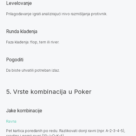
Levelovanje
Prilagođavanje igrati analizirajući nivo razmišljanja protivnik.
Runda klađenja
Faza klađenja: flop, tern ili river.
Pogoditi
Da biste uhvatili potreban izlaz.
5. Vrste kombinacija u Poker
Jake kombinacije
Ravna
Pet kartica poređanih po redu. Razlikovati donji ravni (npr. A-2-3-4-5),
sredina i gornji ravni (10-J-Q-K-A).