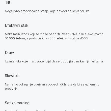
Tilt
Negativno emocionalno stanje koje dovodi do loših odluka.
Efektivni stak
Maksimalni iznos koji se može osporiti između dva igrača. Ako imamo
10.000 žetona, a protivnik ima 4500, efektivni stak je 4500.
Draw
Igranje ruka koje imaju potencijal da se poboljšaju na kasnijim ulicama.
Slowroll
Namerno odlaganje otkrivanja pobedničkih ruka da bi se uznemirio
protivnik.
Set za majning