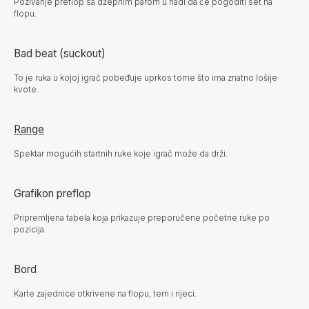
Pozivanje preflop sa džepnim parom u nadi da će pogoditi set na
flopu.
Bad beat (suckout)
To je ruka u kojoj igrač pobeđuje uprkos tome što ima znatno lošije
kvote.
Range
Spektar mogućih startnih ruke koje igrač može da drži.
Grafikon preflop
Pripremljena tabela koja prikazuje preporučene početne ruke po
pozicija.
Bord
Karte zajednice otkrivene na flopu, tern i rijeci.