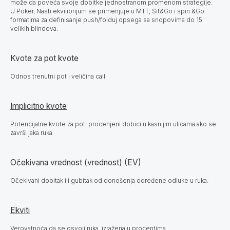
može da poveća svoje dobitke jednostranom promenom strategije.
U Poker, Nash ekvilibrijum se primenjuje u MTT, Sit&Go i spin &Go
formatima za definisanje push/folduj opsega sa snopovima do 15
velikih blindova.
Kvote za pot kvote
Odnos trenutni pot i veličina call.
Implicitno kvote
Potencijalne kvote za pot: procenjeni dobici u kasnijim ulicama ako se
završi jaka ruka.
Očekivana vrednost (vrednost) (EV)
Očekivani dobitak ili gubitak od donošenja određene odluke u ruka.
Ekviti
Verovatnoća da se osvoji ruka, izražena u procentima.