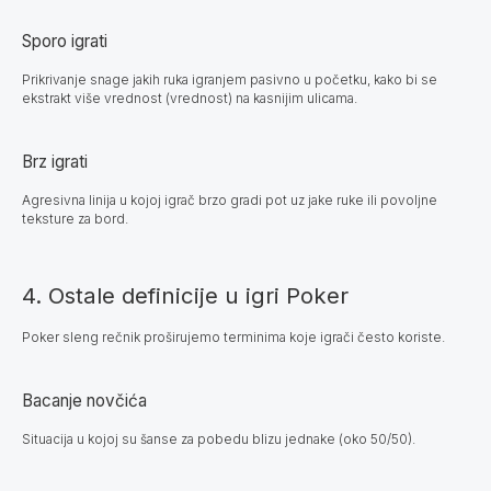
Sporo igrati
Prikrivanje snage jakih ruka igranjem pasivno u početku, kako bi se
ekstrakt više vrednost (vrednost) na kasnijim ulicama.
Brz igrati
Agresivna linija u kojoj igrač brzo gradi pot uz jake ruke ili povoljne
teksture za bord.
4. Ostale definicije u igri Poker
Poker sleng rečnik proširujemo terminima koje igrači često koriste.
Bacanje novčića
Situacija u kojoj su šanse za pobedu blizu jednake (oko 50/50).