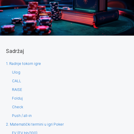
Sadržaj
1. Radnje tokom igre
Ulog
CALL
RAISE
Folduj
Check
Push / all-in
2. Matematički termini u igri Poker
EV (EV bb/100)