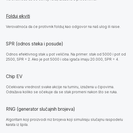
Folduj ekviti
Verovatnoća da će protivnik folduj kao odgovor na naš ulog ili raise.
SPR (odnos steka i posude)
Odnos efektivnog stak u pot veličina. Na primer: stak od 5000 i pot od
2500, SPR = 2. Ako je pot 5000 i oba igrača imaju 20.000, SPR = 4.
Chip EV
Očekivana vrednost svake akcije na turniru, izražena u čipovima.
Odražava koliko se očekuje da se stak promeni nakon što se ruka.
RNG (generator slučajnih brojeva)
Algoritam koji proizvodi niz brojeva koji simuliraju slučajnu raspodelu
karata iz špila.