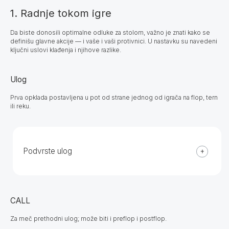
1. Radnje tokom igre
Da biste donosili optimalne odluke za stolom, važno je znati kako se
definišu glavne akcije — i vaše i vaši protivnici. U nastavku su navedeni
ključni uslovi klađenja i njihove razlike.
Ulog
Prva opklada postavljena u pot od strane jednog od igrača na flop, tern
ili reku.
Podvrste ulog
CALL
Za meč prethodni ulog; može biti i preflop i postflop.