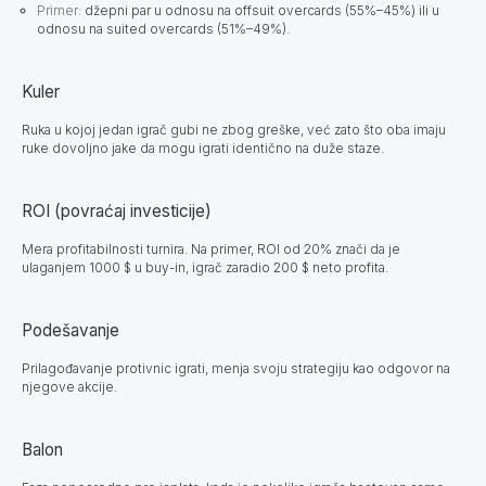
Primer:
džepni par u odnosu na offsuit overcards (55%–45%) ili u
odnosu na suited overcards (51%–49%).
Kuler
Ruka u kojoj jedan igrač gubi ne zbog greške, već zato što oba imaju
ruke dovoljno jake da mogu igrati identično na duže staze.
ROI (povraćaj investicije)
Mera profitabilnosti turnira. Na primer, ROI od 20% znači da je
ulaganjem 1000 $ u buy-in, igrač zaradio 200 $ neto profita.
Podešavanje
Prilagođavanje protivnic igrati, menja svoju strategiju kao odgovor na
njegove akcije.
Balon