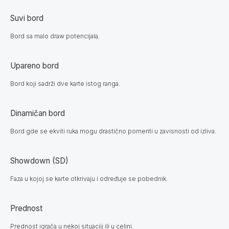
Suvi bord
Bord sa malo draw potencijala.
Upareno bord
Bord koji sadrži dve karte istog ranga.
Dinamičan bord
Bord gde se ekviti ruka mogu drastično pomeriti u zavisnosti od izliva.
Showdown (SD)
Faza u kojoj se karte otkrivaju i određuje se pobednik.
Prednost
Prednost igrača u nekoj situaciji ili u celini.