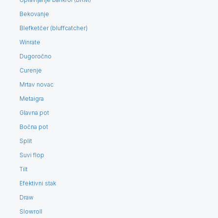
Bekovanje
Blefketčer (bluffcatcher)
Winrate
Dugoročno
Curenje
Mrtav novac
Metaigra
Glavna pot
Bočna pot
Split
Suvi flop
Tilt
Efektivni stak
Draw
Slowroll