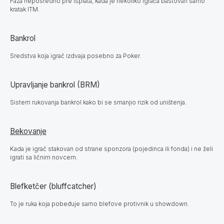
Faza neposredno pre isplata, kada je nekoliko igrača bastovan samo
kratak ITM.
Bankrol
Sredstva koja igrač izdvaja posebno za Poker.
Upravljanje bankrol (BRM)
Sistem rukovanja bankrol kako bi se smanjio rizik od uništenja.
Bekovanje
Kada je igrač stakovan od strane sponzora (pojedinca ili fonda) i ne želi
igrati sa ličnim novcem.
Blefketčer (bluffcatcher)
To je ruka koja pobeđuje samo blefove protivnik u showdown.