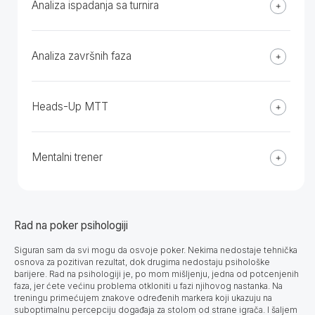
Analiza ispadanja sa turnira
Analiza završnih faza
Heads-Up MTT
Mentalni trener
Rad na poker psihologiji
Siguran sam da svi mogu da osvoje poker.
Nekima nedostaje tehnička
osnova za pozitivan rezultat, dok drugima nedostaju psihološke
barijere. Rad na psihologiji je, po mom mišljenju, jedna od potcenjenih
faza, jer ćete većinu problema otkloniti u fazi njihovog nastanka. Na
treningu primećujem znakove određenih markera koji ukazuju na
suboptimalnu percepciju događaja za stolom od strane igrača. I šaljem