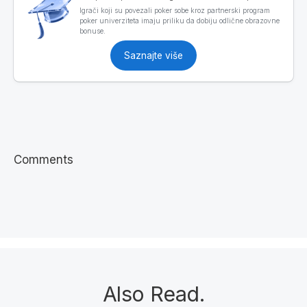
Igrači koji su povezali poker sobe kroz partnerski program
poker univerziteta imaju priliku da dobiju odlične obrazovne
bonuse.
Saznajte više
Comments
Also Read
.