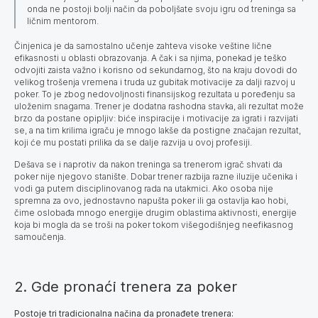
onda ne postoji bolji način da poboljšate svoju igru od treninga sa
ličnim mentorom.
Činjenica je da samostalno učenje zahteva visoke veštine lične
efikasnosti
u oblasti obrazovanja. A čak i sa njima, ponekad je teško
odvojiti zaista važno i korisno od sekundarnog, što na kraju dovodi do
velikog trošenja vremena i truda uz gubitak motivacije za dalji razvoj u
poker. To je zbog nedovoljnosti finansijskog rezultata u poređenju sa
uloženim snagama. Trener je dodatna rashodna stavka, ali rezultat može
brzo da postane opipljiv: biće inspiracije i motivacije za igrati i razvijati
se, a na tim krilima igraču je mnogo lakše da postigne značajan rezultat,
koji će mu postati prilika da se dalje razvija u ovoj profesiji.
Dešava se i naprotiv da nakon treninga sa trenerom igrač shvati da
poker nije njegovo stanište. Dobar trener razbija razne iluzije učenika i
vodi ga putem disciplinovanog rada na utakmici. Ako osoba nije
spremna za ovo, jednostavno napušta poker ili ga ostavlja kao hobi,
čime oslobađa mnogo energije drugim oblastima aktivnosti, energije
koja bi mogla da se troši na poker tokom višegodišnjeg neefikasnog
samoučenja.
2. Gde pronaći trenera za poker
Postoje tri tradicionalna načina da pronađete trenera: