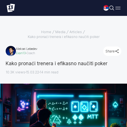
Home
Media
Articles
Kako pronaći trenera i efikasno naučiti poker
Aleksei Lebedev
Share
Exan13
Coach
Kako pronaći trenera i efikasno naučiti poker
10.3K views
15.03.22
14
min read