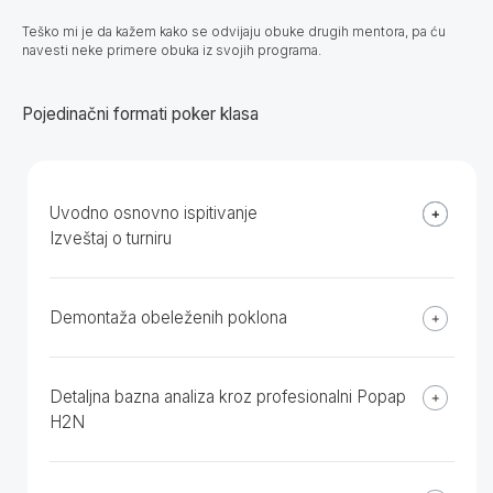
Teško mi je da kažem kako se odvijaju obuke drugih mentora, pa ću
navesti neke primere obuka iz svojih programa.
Pojedinačni formati poker klasa
Uvodno osnovno ispitivanje
Izveštaj o turniru
Demontaža obeleženih poklona
Detaljna bazna analiza kroz profesionalni Popap
H2N