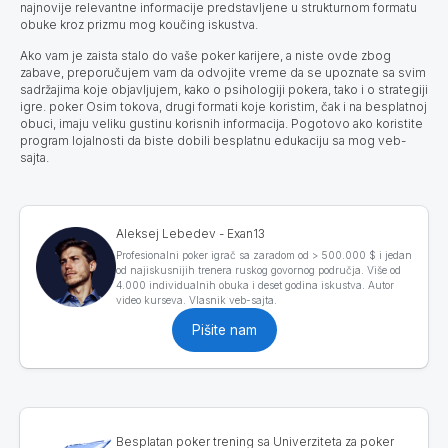
najnovije relevantne informacije predstavljene u strukturnom formatu
obuke kroz prizmu mog koučing iskustva.
Ako vam je zaista stalo do vaše poker karijere, a niste ovde zbog
zabave, preporučujem vam da odvojite vreme da se upoznate sa svim
sadržajima koje objavljujem, kako o psihologiji pokera, tako i o strategiji
igre. poker Osim tokova, drugi formati koje koristim, čak i na besplatnoj
obuci, imaju veliku gustinu korisnih informacija. Pogotovo ako koristite
program lojalnosti da biste dobili besplatnu edukaciju sa mog veb-
sajta.
Aleksej Lebedev - Exan13
Profesionalni poker igrač sa zaradom od > 500.000 $ i jedan
od najiskusnijih trenera ruskog govornog područja. Više od
4.000 individualnih obuka i deset godina iskustva. Autor
video kurseva. Vlasnik veb-sajta.
Pišite nam
Besplatan poker trening sa Univerziteta za poker