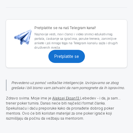
Pretplatite se na naš Telegram kanal!
Najnovije vesti, novi članci i video snimci edukativnog
portala, ćaskanje sa igračima, poruke trenera, zanimljive
ankete i još mnogo toga na Telegram kanalu sajta i drugih
društvenih mreža.
Pretplatite se
Prevedeno uz pomoć veštačke inteligencije. Izvinjavamo se zbog
grešaka i bili bismo vam zahvalni da nam pomognete da ih ispravimo.
Zdravo svima. Moje ime je
Aleksej Eksan13
Lebedev - i da, ja sam...
trener poker turnira. Danas neće biti najčešći format članka.
Spekulisaću i daću preporuke kako da pronađete dobrog poker
mentora. Ovo će biti koristan materijal za one poker igrače koji
razmišljaju da počnu da vežbaju sa mentorom.