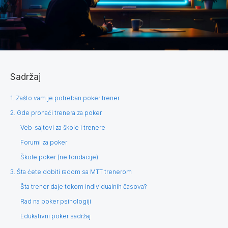
Sadržaj
1. Zašto vam je potreban poker trener
2. Gde pronaći trenera za poker
Veb-sajtovi za škole i trenere
Forumi za poker
Škole poker (ne fondacije)
3. Šta ćete dobiti radom sa MTT trenerom
Šta trener daje tokom individualnih časova?
Rad na poker psihologiji
Edukativni poker sadržaj