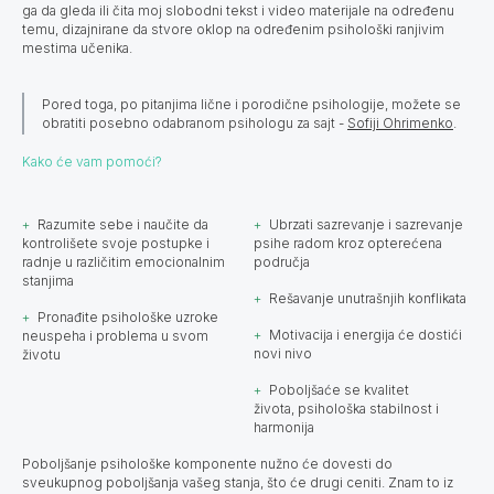
ga da gleda ili čita moj slobodni tekst i video materijale na određenu
temu, dizajnirane da stvore oklop na određenim psihološki ranjivim
mestima učenika.
Pored toga, po pitanjima lične i porodične psihologije, možete se
obratiti posebno odabranom psihologu za sajt -
Sofiji Ohrimenko
.
Kako će vam pomoći?
Razumite sebe i naučite da
Ubrzati sazrevanje i sazrevanje
kontrolišete svoje postupke i
psihe radom kroz opterećena
radnje u različitim emocionalnim
područja
stanjima
Rešavanje unutrašnjih konflikata
Pronađite psihološke uzroke
Motivacija i energija će dostići
neuspeha i problema u svom
novi nivo
životu
Poboljšaće se kvalitet
života, psihološka stabilnost i
harmonija
​​​​​Poboljšanje psihološke komponente nužno će dovesti do
sveukupnog poboljšanja vašeg stanja, što će drugi ceniti. Znam to iz