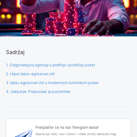
Sadržaj
1. Odgovarajuća agresija u preflop i postflop poker
2. Hiper labav-agresivan stil
3. labav-agresivan stil u modernom turnirskom poker
4. Zaključak: Preporuke za početnike
Pretplatite se na naš Telegram kanal!
Najnovije vesti, novi članci i video snimci edukativnog