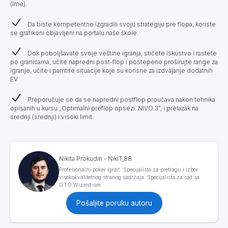
(lme).
Da biste kompetentno izgradili svoju strategiju pre flopa, koriste
se grafikoni objavljeni na portalu naše škole.
Dok poboljšavate svoje veštine igranja, stičete iskustvo i rastete
po granicama, učite napredni post-flop i postepeno proširujte range za
igranje, učite i pamtite situacije koje su korisne za izdvajanje dodatnih
EV.
Preporučuje se da se napredni postflop proučava nakon tehnika
opisanih u kursu „Optimalni preflop opsezi. NIVO 3”, i prelazak na
srednji (srednji) i visoki limit.
Nikita Prokudin - NikiT_88
Profesionalni poker igrač. Specijalista za pretragu i izbor
visokokvalitetnog stranog sadržaja. Specijalista za rad sa
GTO Wizard-om.
Pošaljite poruku autoru