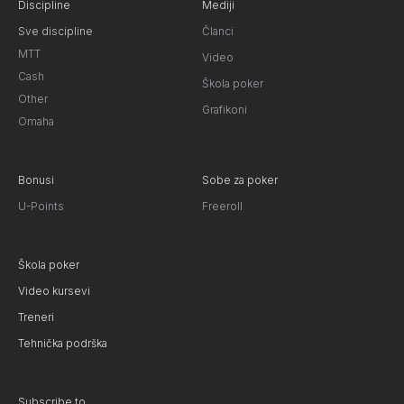
Discipline
Mediji
Sve discipline
Članci
MTT
Video
Cash
Škola poker
Other
Grafikoni
Omaha
Bonusi
Sobe za poker
U-Points
Freeroll
Škola poker
Video kursevi
Treneri
Tehnička podrška
Subscribe to