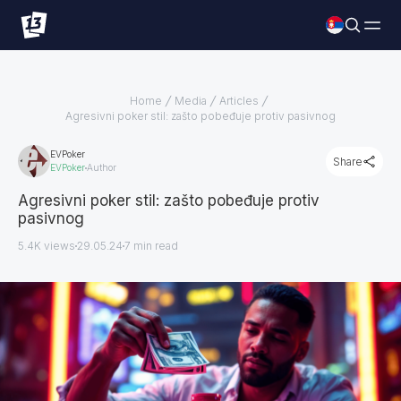
Home
Media
Articles
Agresivni poker stil: zašto pobeđuje protiv pasivnog
EVPoker
Share
EVPoker
Author
Agresivni poker stil: zašto pobeđuje protiv
pasivnog
5.4K views
29.05.24
7
min read