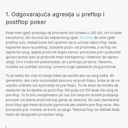
1. Odgovarajuća agresija u preflop i
postflop poker
Kada neki igrači pokušaju da promene stil oznake u LAG stil, oni to rade
neodlučno, što dovodi do nepravilnog igrati.
Recimo
da ćete igrati
preflop luzo, trebali biste biti spremni da to učinite nakon flop. Kada
napravite raise na preflop, dobijete poziv od protivnika, a na flop ne
napravite ulog, dajete protivnik duplo servis: povećate pot i poklonite
ga bez borbe (ako je protivnik imao inteligenciju i hrabrost da napravi
ulog). Ovo može biti preterivanje, ali u principu je tačno. Naravno,
možete se uzdržati od ulog i umesto toga izjednačiti ulog protivnik.
To je nešto što više ili manje treba da uradite ako ne ulog sebe. Ali
generalno, ako ćete se ponašati pasivno na post-flopu, bolje je da se
uopšte uzdržite od rejzovanje na pre-flopu. To ne znači da morate da
nastavite da se kladite na post-flop 100 puta od 100 kada ste ulog na
pre-flop. To bi bilo neoptimalno jer vas čini ranjivim na blef podizanja
provere od strane protivnik koji gleda za obrasce. Ali vaša standardna
post-flop igra treba da bude agresivna ako uradite pre-flop raise. Ako
povećate pot, morate se boriti za njega. Tekstura flop će diktirati kada
treba da izbegnete produženi ulog.