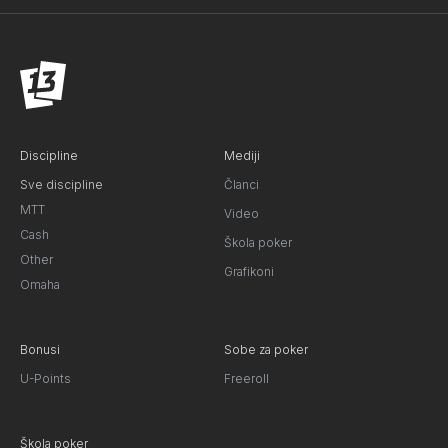
Discipline
Mediji
Sve discipline
Članci
MTT
Video
Cash
Škola poker
Other
Grafikoni
Omaha
Bonusi
Sobe za poker
U-Points
Freeroll
Škola poker