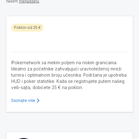
našem
menadžeru
.
Poklon od 25 €
IPokernetwork sa mekim poljem na niskim granicama.
Idealno za početnike zahvaljujući uravnoteženoj mreži
turnira i optimalnom broju učesnika. Podržana je upotreba
HUD i poker statistike. Kada se registrujete putem našeg
veb-sajta, dobićete 25 € na poklon.
Saznajte više