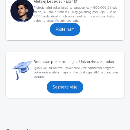
Aleksej Lebedev - Exan13
Profesionalni poker igrač sa zaradom od > 500.000 $ i jedan
od najiskusnijih trenera ruskog govornog područja. Više od
4.000 individualnih obuka i deset godina iskustva. Autor
video kurseva. Vlasnik veb-sajta.
Pišite nam
Besplatan poker trening sa Univerziteta za poker
Igrači koji su povezali poker sobe kroz partnerski program
poker univerziteta imaju priliku da dobiju odlične obrazovne
bonuse.
Saznajte više