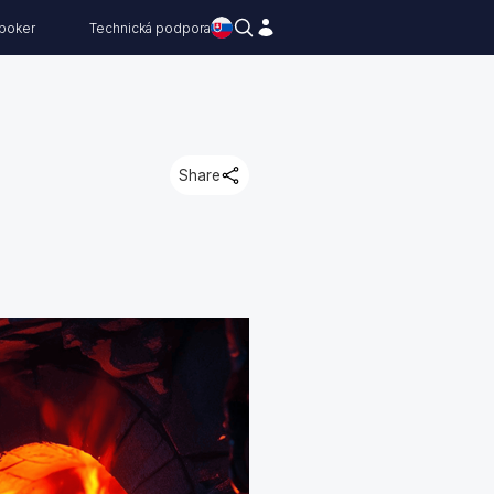
 poker
Technická podpora
Share