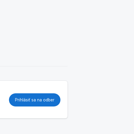
Prihlásiť sa na odber