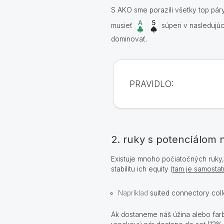
S AKO sme porazili všetky top páry
musieť
súperi v nasledujúc
dominovať.
PRAVIDLO:
2. ruky s potenciálom 
Existuje mnoho počiatočných ruky,
stabilitu ich equity (
tam je samostat
Napríklad
suited connectory coll
Ak dostaneme náš úžina alebo farb