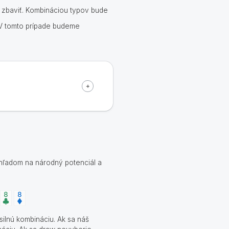
 zbaviť. Kombináciou typov bude
. V tomto prípade budeme
zhľadom na národný potenciál a
ilnú kombináciu. Ak sa náš