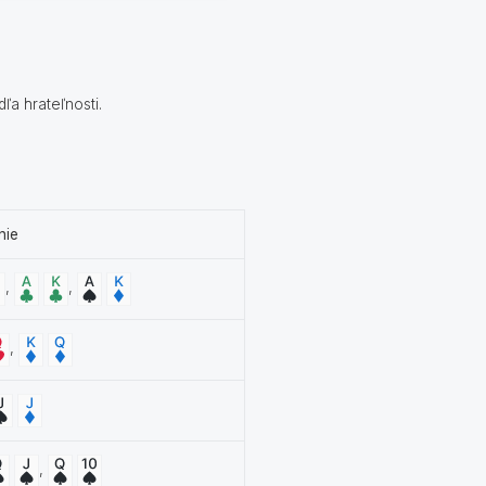
ľa hrateľnosti.
nie
,
,
,
,