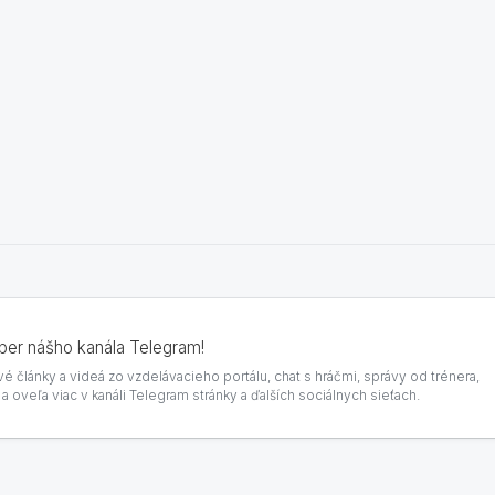
dber nášho kanála Telegram!
é články a videá zo vzdelávacieho portálu, chat s hráčmi, správy od trénera,
 oveľa viac v kanáli Telegram stránky a ďalších sociálnych sieťach.