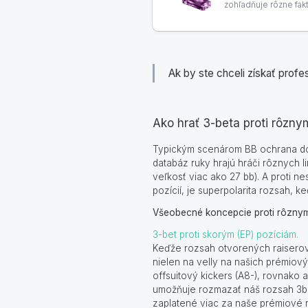
zohľadňuje rôzne fakt
Ak by ste chceli získať profe
Ako hrať 3-beta proti rôzn
Typickým scenárom BB ochrana don
databáz ruky hrajú hráči rôznych li
veľkosť viac ako 27 bb). A proti 
pozícií, je superpolarita rozsah, k
Všeobecné koncepcie proti rôznym
3-bet proti skorým (EP) pozíciám.
Keďže rozsah otvorených raiserov
nielen na velly na našich prémiovýc
offsuitový kickers (A8-), rovnako 
umožňuje rozmazať náš rozsah 3bet,
zaplatené viac za naše prémiové ru