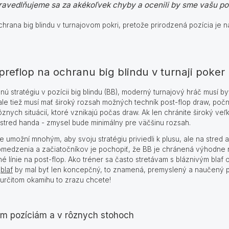
avedlňujeme sa za akékoľvek chyby a ocenili by sme vašu po
hrana big blindu v turnajovom pokri, pretože prirodzená pozícia je na
 preflop na ochranu big blindu v turnaji poker
nú stratégiu v pozícii big blindu (BB), moderný turnajový hráč musí
ale tiež musí mať široký rozsah možných techník post-flop draw, poč
rôznych situácií, ktoré vznikajú počas draw. Ak len chránite široký v
 stred handa - zmysel bude minimálny pre väčšinu rozsah.
umožní mnohým, aby svoju stratégiu priviedli k plusu, ale na stred 
medzenia a začiatočníkov je pochopiť, že BB je chránená výhodne n
línie na post-flop. Ako tréner sa často stretávam s bláznivým blaf 
,
blaf
by mal byť len koncepčný, to znamená, premyslený a naučený pre
 určitom okamihu to zrazu chcete!
nym pozíciám a v rôznych stohoch