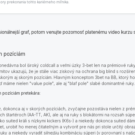
ory prekonania tohto kariérneho míľnika.
sionálnejší graf, potom venujte pozornosť platenému video kurzu s
ym pozíciám
edávna bol široký coldcall a veľmi úzky 3-bet len na prémiové ruky
mitov ukazujú, že je stále viac ziskový na ochrana big blind s rozšír
neskorým aj skorým pozíciám. Hlavným konceptom 3bet na BB, ktorý ho
eď máme nielen "value pole", ale aj "blaf pole" slabé dominantné ruky
 pozíciám pretekára:
, dokonca aj v skorých pozíciách, zvyčajne pozostáva nielen z pré
h štartéroch (AA-TT, AK), ale aj na ruky s blokátormi na rozsah súper
ako suited králi s nízkymi kickers (K6s-) a niekedy dokonca suited dá
 urobiť ho menej čitateľným a vytvoriť pre nás pri stole určitý obr
ky a niekedy vyradiť silnejšiu kombináciu súperi (v porovnaní s naš