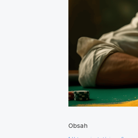
Obsah