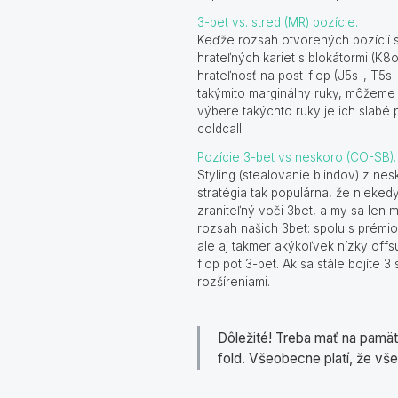
3-bet vs. stred (MR) pozície.
Keďže rozsah otvorených pozícií sa
hrateľných kariet s blokátormi (K8
hrateľnosť na post-flop (J5s-, T5s
takýmito marginálny ruky, môžeme v
výbere takýchto ruky je ich slabé 
coldcall.
Pozície 3-bet vs neskoro (CO-SB)
Styling (stealovanie blindov) z ne
stratégia tak populárna, že niekedy
zraniteľný voči 3bet, a my sa len 
rozsah našich 3bet: spolu s prémio
ale aj takmer akýkoľvek nízky offsu
flop pot 3-bet. Ak sa stále bojíte 
rozšíreniami.
Dôležité! Treba mať na pamät
fold. Všeobecne platí, že vše