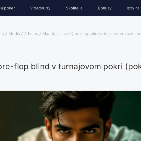
la poker
Videokurzy
Školitelia
Bonusy
Izby na
me
Media
Articles
Ako obhájiť veľký pre-flop blind v turnajovom pokri (p
pre-flop blind v turnajovom pokri (po