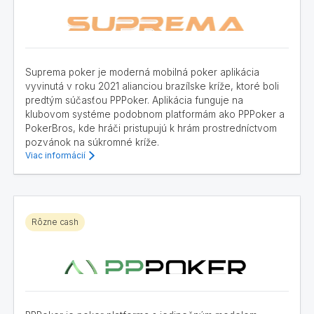
Suprema poker je moderná mobilná poker aplikácia
vyvinutá v roku 2021 alianciou brazílske kríže, ktoré boli
predtým súčasťou PPPoker. Aplikácia funguje na
klubovom systéme podobnom platformám ako PPPoker a
PokerBros, kde hráči pristupujú k hrám prostredníctvom
pozvánok na súkromné kríže.
Viac informácií
Rôzne cash