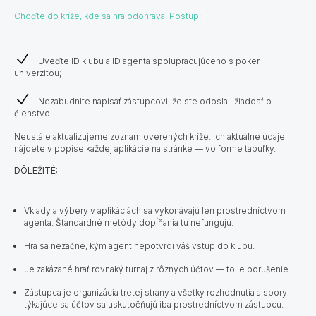
Choďte do kríže, kde sa hra odohráva. Postup:
Uveďte ID klubu a ID agenta spolupracujúceho s poker
univerzitou;
Nezabudnite napísať zástupcovi, že ste odoslali žiadosť o
členstvo.
Neustále aktualizujeme zoznam overených kríže. Ich aktuálne údaje
nájdete v popise každej aplikácie na stránke — vo forme tabuľky.
DÔLEŽITÉ:
Vklady a výbery v aplikáciách sa vykonávajú len prostredníctvom
agenta. Štandardné metódy dopĺňania tu nefungujú.
Hra sa nezačne, kým agent nepotvrdí váš vstup do klubu.
Je zakázané hrať rovnaký turnaj z rôznych účtov — to je porušenie.
Zástupca je organizácia tretej strany a všetky rozhodnutia a spory
týkajúce sa účtov sa uskutočňujú iba prostredníctvom zástupcu.