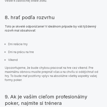
vedie k čiastočnej strate zisku.
8. hrať podľa rozvrhu
Toto je skvelé odporúčanie! V ideálnom prípade by váš týždenný
rozvrh mal obsahovať:
Dni relácie hry
Dni na prácu na hre
Víkend
Upozorňujeme, že bude chybou pracovať na hre cez víkend. Pre
maximálnu obnovu musíte prepnúť včas a na chvíľu si oddýchnuť od
hry. To bude mať pozitívny vplyv na absolútne všetky aspekty vašej
formy poker.
9. Ak je vaším cieľom profesionálny
poker, najmite si trénera