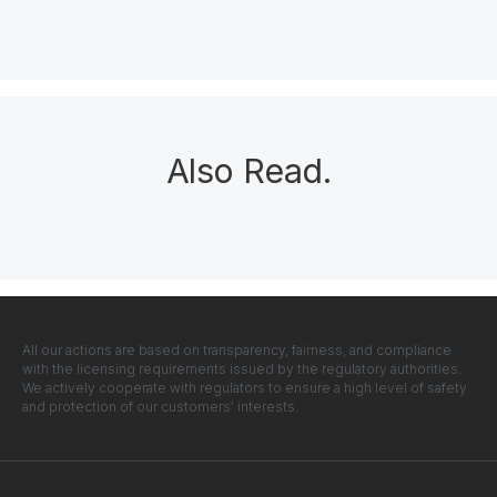
Also Read
.
All our actions are based on transparency, fairness, and compliance
with the licensing requirements issued by the regulatory authorities.
We actively cooperate with regulators to ensure a high level of safety
and protection of our customers' interests.