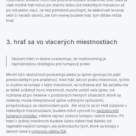
však možné hrať mínus po značnú dobu (od niekoľkých mesiacov až
po rok alebo viac). Je tiež potrebné pochopiť, že akákoľvek recesia
skôr či neskôr skončí, ale čím menej budete hrať, tým dlhšie môže
trvať.
3. hrať sa vo viacerých miestnostiach
Skúsení hráči si dobre uvedomujú, že multirooming je
najsľubnejšou stratégiou pre turnajový poker.
Mnohí túto skutočnosť podceňujú alebo ju úplne ignorujú (to platí
predovšetkým pre amatérov). Keď hráč zatvorí jednu miestnosť, rýchlo
si zvykne na turnaje v tejto miestnosti, na rozhranie atď. Na začiatku nie
je ľahké zvládnuť novú miestnosť, musíte urobiť veľa úprav, od
rozhrania až po riešenie v podobných herných situáciách, ktoré sa
niekedy musia interpretovať úplne odlišnými spôsobmi,
prispôsobujúc sa vlastnostiam poľa. Ale stojí to za to!
Hrať súčasne v
niekoľkých miestnostiach, budete môcť vytvoriť čo
najziskovejší
turnajový mriežku
, vrátane najviac ziskový turnajov vašich limitov. Pri
hraní v jednej miestnosti budete často nútení hrať ďaleko od
najatraktívnejších turnajov, ale jednoducho tých, ktoré sa konajú v
danom čase a
vyhovujú vášmu ISA
.