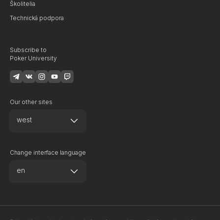
Školitelia
Technická podpora
Subscribe to
Poker University
Our other sites
west
Change interface language
en