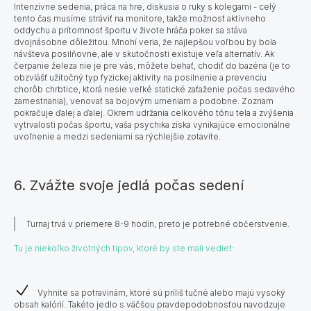
Intenzívne sedenia, práca na hre, diskusia o ruky s kolegami - celý
tento čas musíme stráviť na monitore, takže možnosť aktívneho
oddychu a prítomnosť športu v živote hráča poker sa stáva
dvojnásobne dôležitou. Mnohí veria, že najlepšou voľbou by bola
návšteva posilňovne, ale v skutočnosti existuje veľa alternatív. Ak
čerpanie železa nie je pre vás, môžete behať, chodiť do bazéna (je to
obzvlášť užitočný typ fyzickej aktivity na posilnenie a prevenciu
chorôb chrbtice, ktorá nesie veľké statické zaťaženie počas sedavého
zamestnania), venovať sa bojovým umeniam a podobne. Zoznam
pokračuje ďalej a ďalej. Okrem udržania celkového tónu tela a zvýšenia
vytrvalosti počas športu, vaša psychika získa vynikajúce emocionálne
uvoľnenie a medzi sedeniami sa rýchlejšie zotavíte.
6. Zvážte svoje jedlá počas sedení
Turnaj trvá v priemere 8-9 hodín, preto je potrebné občerstvenie.
Tu je niekoľko životných tipov, ktoré by ste mali vedieť:
Vyhnite sa potravinám, ktoré sú príliš tučné alebo majú vysoký
obsah kalórií. Takéto jedlo s väčšou pravdepodobnosťou navodzuje