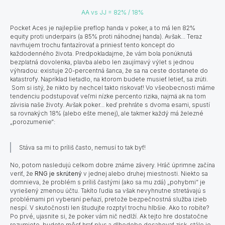
AA vs JJ = 82% / 18%
Pocket Aces je najlepšie preflop handa v poker, a to má len 82%
equity proti underpairs (a 85% proti náhodnej handa). Avšak... Teraz
navrhujem trochu fantazírovať a priniesť tento koncept do
každodenného života. Predpokladajme, že vám bola ponúknutá
bezplatná dovolenka, plavba alebo len zaujímavý výlet s jednou
výhradou: existuje 20-percentná šanca, že sa na ceste dostanete do
katastrofy. Napríklad lietadlo, na ktorom budete musieť letieť, sa zrúti.
Som si istý, že nikto by nechcel takto riskovať! Vo všeobecnosti máme
tendenciu podstupovať veľmi nízke percento rizika, najmä ak na tom
závisia naše životy. Avšak poker... keď prehráte s dvoma esami, spustí
sa rovnakých 18% (alebo ešte menej), ale takmer každý má železné
„porozumenie“:
Stáva sa mi to príliš často, nemusí to tak byť!
No, potom nasledujú celkom dobre známe závery. Hráč úprimne začína
veriť, že
RNG je skrútený
v jednej alebo druhej miestnosti. Niekto sa
domnieva, že problém s príliš častými (ako sa mu zdá) „pohybmi“ je
vyriešený zmenou účtu. Takíto ľudia sa však nevyhnutne stretávajú s
problémami pri vyberaní peňazí, pretože bezpečnostná služba izieb
nespí. V skutočnosti len študujte rozptyl trochu hlbšie. Ako to robíte?
Po prvé, ujasnite si, že poker vám nič nedlží. Ak tejto hre dostatočne
rozumiete, budete môcť hrať plus a dlhodobo dosahovať zisk, stále je