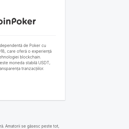
ndependentă de Poker cu
18, care oferă o experiență
tehnologiei blockchain.
 este moneda stabilă USDT,
ransparența tranzacțiilor.
ră. Amatorii se găsesc peste tot,