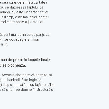
e cea care determină calitatea
lucru se datorează faptului că
ianță nu este un factor critic:
ași timp, este mai dificil pentru
 mai mare parte a jucătorilor
 sunt mai puțini participanți, cu
-in se dovedește a fi mai
i lin.
ri de premii în locurile finale
ți se blochează.
or. Această abordare vă permite să
ți un bankroll. Este logic să
timp și numai în plus față de sălile
ază și turnee demne în structură și