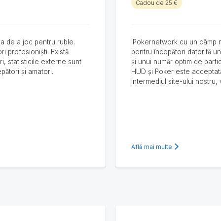
Cadou de 25 €
ea de a joc pentru ruble.
IPokernetwork cu un câmp moa
ri profesioniști. Există
pentru începători datorită un
ri, statisticile externe sunt
și unui număr optim de particip
pători și amatori.
HUD și Poker este acceptată.
intermediul site-ului nostru,
Află mai multe