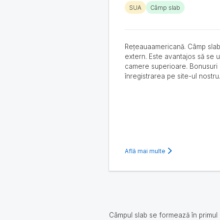
SUA
Câmp slab
Rețeauaamericană. Câmp slab d
extern. Este avantajos să se u
camere superioare. Bonusuri 
înregistrarea pe site-ul nostru
Află mai multe
Câmpul slab se formează în primul r