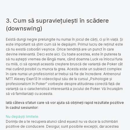
3. Cum să supraviețuiești în scădere
(downswing)
Există dungi negre prelungite nu numai în jocul de cărți, ci și în viață.
Și
este important să știm cum să le depășim. Primul lucru de reținut este
că nu există coborâri veșnice. Orice tendință are un punct în care
devine irelevantă. Deci este aici. Cu toate acestea, este în puterea ta
să nu aștepți vremea de lângă mare, când doamna Luck va înlocui furia
cu milă, ci să oprești această creștere bruscă de varianță de Poker cât
mai curând posibil cu munca ta grea. Acesta este un subiect complex
în care numai un profesionist ar trebui să fie de încredere. Antrenorul
MTT Alexey Exan13 în videoclipul său de la cursul „Psihologie și
profesionalism în Poker” vorbește despre atitudinea corectă față de
varianță ca o caracteristică interesantă a jocului de Poker. Vă încurajăm
să vă familiarizați cu aceasta.
Iată câteva sfaturi care vă vor ajuta să obțineți rapid rezultate pozitive
în cadrul sesiunilor:
Nu depășiți limitele.
Dorința de a te recupera atunci când eșuezi nu va duce la schimbări
pozitive de conducere. Desigur, sunt posibile excepții, dar acestea