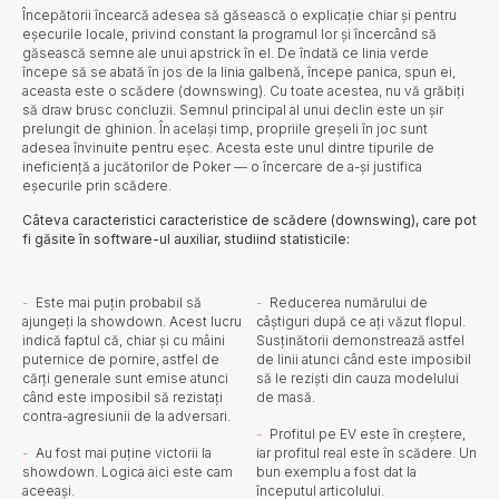
Începătorii încearcă adesea să găsească o explicație chiar și pentru
eșecurile locale, privind constant la programul lor și încercând să
găsească semne ale unui apstrick în el. De îndată ce linia verde
începe să se abată în jos de la linia galbenă, începe panica, spun ei,
aceasta este o scădere (downswing). Cu toate acestea, nu vă grăbiți
să draw brusc concluzii. Semnul principal al unui declin
este un șir
prelungit de ghinion. În același timp, propriile greșeli în joc sunt
adesea învinuite pentru eșec. Acesta este unul dintre tipurile de
ineficiență a jucătorilor de Poker — o încercare de a-și justifica
eșecurile prin scădere.
Câteva caracteristici caracteristice de scădere (downswing), care pot
fi găsite în software-ul auxiliar, studiind statisticile:
Este mai puțin probabil să
Reducerea numărului de
ajungeți la showdown. Acest lucru
câștiguri după ce ați văzut flopul.
indică faptul că, chiar și cu mâini
Susținătorii demonstrează astfel
puternice de pornire, astfel de
de linii atunci când este imposibil
cărți generale sunt emise atunci
să le reziști din cauza modelului
când este imposibil să rezistați
de masă.
contra-agresiunii de la adversari.
Profitul pe EV este în creștere,
Au fost mai puține victorii la
iar profitul real este în scădere. Un
showdown. Logica aici este cam
bun exemplu a fost dat la
aceeași.
începutul articolului.