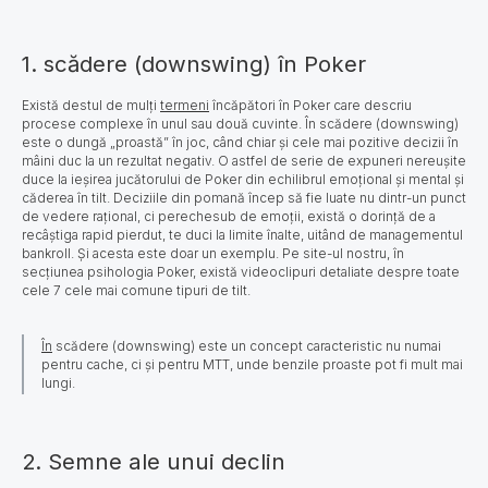
1. scădere (downswing) în Poker
Există destul de mulți
termeni
încăpători în Poker care descriu
procese complexe în unul sau două cuvinte.
În
scădere (downswing)
este o dungă „proastă” în joc, când chiar și cele mai pozitive decizii în
mâini duc la un rezultat negativ. O astfel de serie de expuneri nereușite
duce la ieșirea jucătorului de Poker din echilibrul emoțional și mental și
căderea în tilt. Deciziile din pomană încep să fie luate nu dintr-un punct
de vedere rațional, ci perechesub de emoții, există o dorință de a
recâștiga rapid pierdut, te duci la limite înalte, uitând de managementul
bankroll. Și acesta este doar un exemplu. Pe site-ul nostru, în
secțiunea psihologia Poker, există videoclipuri detaliate despre toate
cele 7 cele mai comune tipuri de tilt.
În
scădere (downswing) este un concept caracteristic nu numai
pentru cache, ci și pentru MTT, unde benzile proaste pot fi mult mai
lungi.
2. Semne ale unui declin