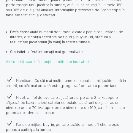
performanței unui jucător în turnee, va fi util să căutați în ultimele 180
sau 365 de zile și să analizați informațiile prezentate de Sharkscope în
tabelele Statistici și defalcări.
Defalcarea
arată numărul de turnee la care a participat jucătorul de
interes, distribuția acestora pe tipuri și buy-in-uri, precum și
rezultatele jucătorului (în bani) în aceste turnee.
Statistici
- oferă informații mai generalizate.
Aici merită acordată atenție următorilor indicatori:
Numărare.
Cu cât mai multe turnee ale unui anumit jucător intră în
analiză, cu atât mai precisă este „prognoza” pe care o putem face.
Nivel.
Un fel de evaluare a jucătorului pe care Sharkscope o
afișează pe baza analizei datelor colectate. Jucătorii obișnuiți au un
nivel de peste 70. Mai aproape de nivel este de 100, cu atât mai mare
puterea de adversari noastre.
Pariu de mijloc
.
buy-in, pe care jucătorul mediu îl cheltuiește
pentru a participa la turneu.