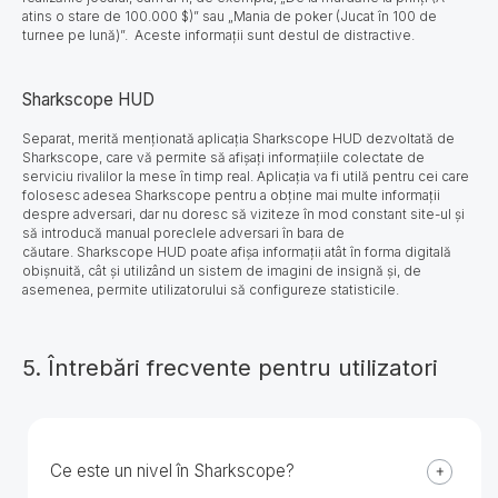
atins o stare de 100.000 $)” sau „Mania de poker (Jucat în 100 de
turnee pe lună)”. Aceste informații sunt destul de distractive.
Sharkscope HUD
Separat, merită menționată aplicația Sharkscope HUD dezvoltată de
Sharkscope, care vă permite să afișați informațiile colectate de
serviciu rivalilor la mese în timp real. Aplicația va fi utilă pentru cei care
folosesc adesea Sharkscope pentru a obține mai multe informații
despre adversari, dar nu doresc să viziteze în mod constant site-ul și
să introducă manual poreclele adversari în bara de
căutare. Sharkscope HUD poate afișa informații atât în forma digitală
obișnuită, cât și utilizând un sistem de imagini de insignă și, de
asemenea, permite utilizatorului să configureze statisticile.
5. Întrebări frecvente pentru utilizatori
Ce este un nivel în Sharkscope?