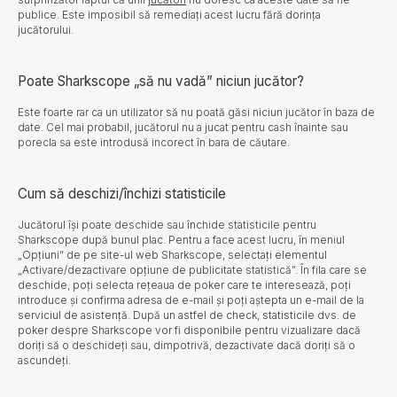
publice. Este imposibil să remediați acest lucru fără dorința
jucătorului.
Poate Sharkscope „să nu vadă” niciun jucător?
Este foarte rar ca un utilizator să nu poată găsi niciun jucător în baza de
date. Cel mai probabil, jucătorul nu a jucat pentru cash înainte sau
porecla sa este introdusă incorect în bara de căutare.
Cum să deschizi/închizi statisticile
Jucătorul își poate deschide sau închide statisticile pentru
Sharkscope după bunul plac. Pentru a face acest lucru, în meniul
„Opțiuni” de pe site-ul web Sharkscope, selectați elementul
„Activare/dezactivare opțiune de publicitate statistică”. În fila care se
deschide, poți selecta rețeaua de poker care te interesează, poți
introduce și confirma adresa de e-mail și poți aștepta un e-mail de la
serviciul de asistență. După un astfel de check, statisticile dvs. de
poker despre Sharkscope vor fi disponibile pentru vizualizare dacă
doriți să o deschideți sau, dimpotrivă, dezactivate dacă doriți să o
ascundeți.