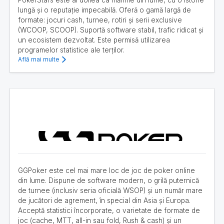
lungă și o reputație impecabilă. Oferă o gamă largă de
formate: jocuri cash, turnee, rotiri și serii exclusive
(WCOOP, SCOOP). Suportă software stabil, trafic ridicat și
un ecosistem dezvoltat. Este permisă utilizarea
programelor statistice ale terților.
Află mai multe
GGPoker este cel mai mare loc de joc de poker online
din lume. Dispune de software modern, o grilă puternică
de turnee (inclusiv seria oficială WSOP) și un număr mare
de jucători de agrement, în special din Asia și Europa.
Acceptă statistici încorporate, o varietate de formate de
joc (cache, MTT, all-in sau fold, Rush & cash) și un