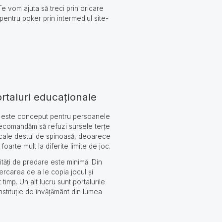
e vom ajuta să treci prin oricare
 pentru poker prin intermediul site-
ortaluri educaționale
nal este conceput pentru persoanele
 recomandăm să refuzi sursele terțe
e o cale destul de spinoasă, deoarece
foarte mult la diferite limite de joc.
lități de predare este minimă. Din
cercarea de a le copia jocul și
imp. Un alt lucru sunt portalurile
nstituție de învățământ din lumea