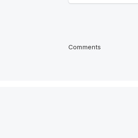
Comments