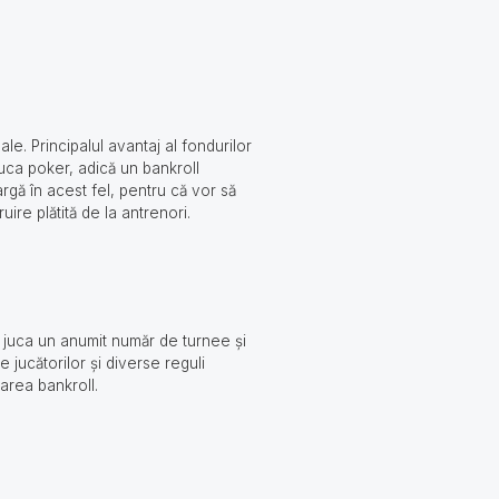
e. Principalul avantaj al fondurilor
juca poker, adică un bankroll
argă în acest fel, pentru că vor să
ire plătită de la antrenori.
a juca un anumit număr de turnee și
le jucătorilor și diverse reguli
narea bankroll.