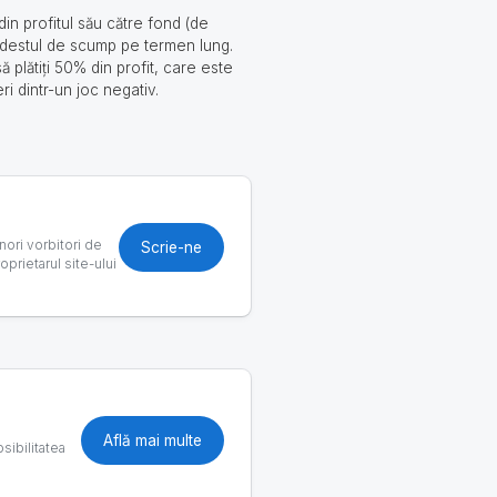
din profitul său către fond (de
 destul de scump pe termen lung.
 plătiți 50% din profit, care este
ri dintr-un joc negativ.
nori vorbitori de
Scrie-ne
prietarul site-ului
Află mai multe
sibilitatea