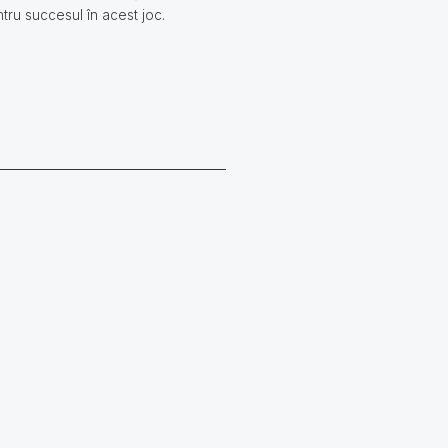
ntru succesul în acest joc.