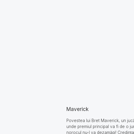
Maverick
Povestea lui Bret Maverick, un juc
unde premiul principal va fi de o j
norocul nu-l va dezamăgi! Credința