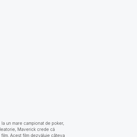
pe la un mare campionat de poker,
aleatorie, Maverick crede că
film. Acest film dezvăluie câteva