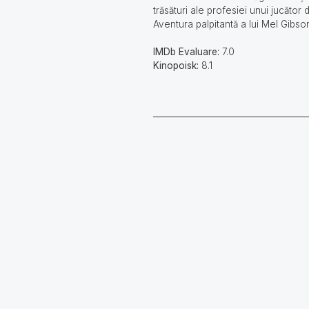
trăsături ale profesiei unui jucător
Aventura palpitantă a lui Mel Gibso
IMDb Evaluare:
7.0
Kinopoisk:
8.1