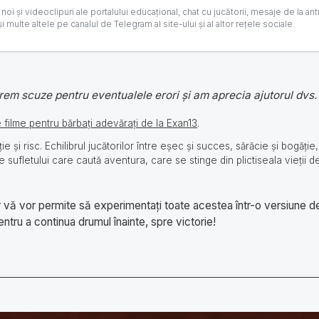
e noi și videoclipuri ale portalului educațional, chat cu jucătorii, mesaje de la ant
 multe altele pe canalul de Telegram al site-ului și al altor rețele sociale.
rem scuze pentru eventualele erori și am aprecia ajutorul dvs.
 filme pentru bărbați adevărați de la Exan13
.
 și risc. Echilibrul jucătorilor între eșec și succes, sărăcie și bogăție
 sufletului care caută aventura, care se stinge din plictiseala vieții de
 vă vor permite să experimentați toate acestea într-o versiune de
entru a continua drumul înainte, spre victorie!