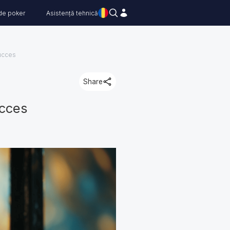
de poker
Asistență tehnică
succes
Share
ucces