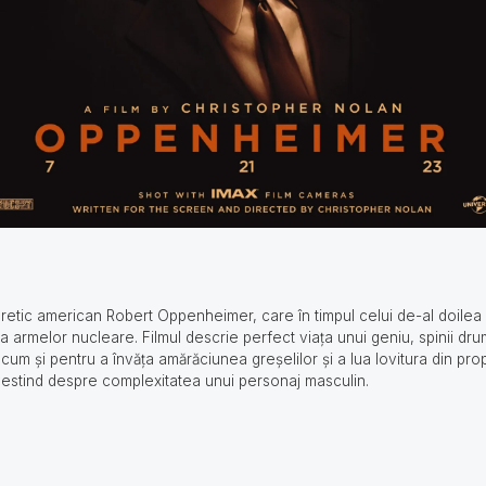
eoretic american Robert Oppenheimer, care în timpul celui de-al doilea
rmelor nucleare. Filmul descrie perfect viața unui geniu, spinii drum
ecum și pentru a învăța amărăciunea greșelilor și a lua lovitura din pr
estind despre complexitatea unui personaj masculin.