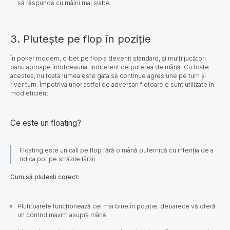
să răspundă cu mâini mai slabe.
3. Plutește pe flop în poziție
În poker modern, c-bet pe flop a devenit standard, și mulți jucători
pariu aproape întotdeauna, indiferent de puterea de mână. Cu toate
acestea, nu toată lumea este gata să continue agresiune pe turn și
river turn. Împotriva unor astfel de adversari flotoarele sunt utilizate în
mod eficient.
Ce este un floating?
Floating
este un call pe flop fără o mână puternică cu intenția de a
ridica pot pe străzile târzii.
Cum să plutești corect:
Plutitoarele funcționează cel mai bine în poziție, deoarece vă oferă
un control maxim asupra mână.