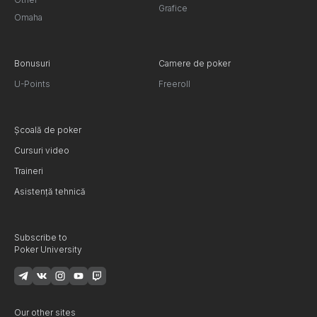
Grafice
Omaha
Bonusuri
Camere de poker
U-Points
Freeroll
Școală de poker
Cursuri video
Traineri
Asistență tehnică
Subscribe to
Poker University
Our other sites