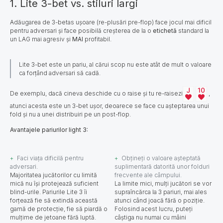
1. Lite 3-bet vs. stiluri largi
Adăugarea de 3-betas ușoare (re-plusări pre-flop) face jocul mai dificil
pentru adversari și face posibilă creșterea de la o
etichetă
standard la
un LAG mai agresiv și
MAI
profitabil.
Lite 3-bet este un pariu, al cărui scop nu este atât de mult o valoare
ca forțând adversari să cadă.
De exemplu, dacă cineva deschide cu o raise și tu re-raisezi
,
atunci acesta este un 3-bet ușor, deoarece se face cu așteptarea unui
fold și nu a unei distribuiri pe un post-flop.
Avantajele pariurilor light 3:
Faci viața dificilă pentru
Obțineți o valoare așteptată
adversari.
suplimentară datorită unor folduri
Majoritatea jucătorilor cu limită
frecvente ale câmpului.
mică nu își protejează suficient
La limite mici, mulți jucători se vor
blind-urile. Pariurile Lite 3 îi
supraîncărca la 3 pariuri, mai ales
forțează fie să extindă această
atunci când joacă fără o poziție.
gamă de protecție, fie să piardă o
Folosind acest lucru, puteți
mulțime de jetoane fără luptă.
câștiga nu numai cu mâini