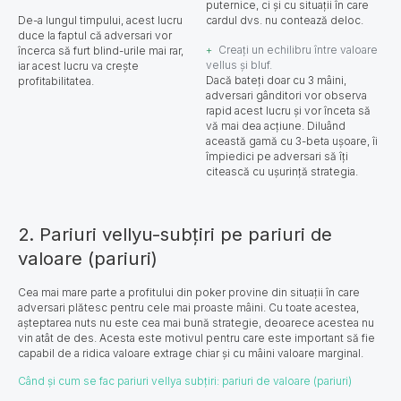
puternice, ci și cu situații în care
De-a lungul timpului, acest lucru
cardul dvs. nu contează deloc.
duce la faptul că adversari vor
Creați un echilibru între valoare
încerca să furt blind-urile mai rar,
vellus și bluf.
iar acest lucru va crește
Dacă bateți doar cu 3 mâini,
profitabilitatea.
adversari gânditori vor observa
rapid acest lucru și vor înceta să
vă mai dea acțiune. Diluând
această gamă cu 3-beta ușoare, îi
împiedici pe adversari să îți
citească cu ușurință strategia.
2. Pariuri vellyu-subțiri pe pariuri de
valoare (pariuri)
Cea mai mare parte a profitului din poker provine din situații în care
adversari plătesc pentru cele mai proaste mâini. Cu toate acestea,
așteptarea nuts nu este cea mai bună strategie, deoarece acestea nu
vin atât de des. Acesta este motivul pentru care este important să fie
capabil de a ridica valoare extrage chiar și cu mâini valoare marginal.
Când și cum se fac pariuri vellya subțiri: pariuri de valoare (pariuri)