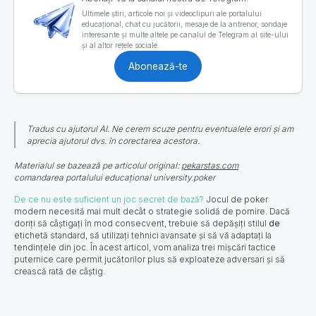
Ultimele știri, articole noi și videoclipuri ale portalului
educațional, chat cu jucătorii, mesaje de la antrenor, sondaje
interesante și multe altele pe canalul de Telegram al site-ului
și al altor rețele sociale.
Abonează-te
Tradus cu ajutorul AI. Ne cerem scuze pentru eventualele erori și am
aprecia ajutorul dvs. în corectarea acestora.
Materialul se bazează pe articolul original:
pekarstas.com
comandarea portalului educațional university.poker
De ce nu este suficient un joc secret de bază?
Jocul de poker
modern necesită mai mult decât o strategie solidă de pornire. Dacă
doriți să câștigați în mod consecvent, trebuie să depășiți stilul
de
etichetă standard, să utilizați tehnici avansate și să vă adaptați la
tendințele din joc. În acest articol, vom analiza trei mișcări tactice
puternice care permit jucătorilor plus să exploateze adversari și să
crească rată de câștig.