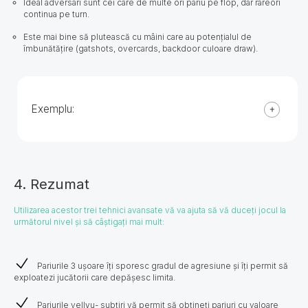
Ideal adversari sunt cei care de multe ori pariu pe flop, dar rareori
continua pe turn.
Este mai bine să plutească cu mâini care au potențialul de
îmbunătățire (gatshots, overcards, backdoor culoare draw).
Exemplu:
4. Rezumat
Utilizarea acestor trei tehnici avansate vă va ajuta să vă duceți jocul la
următorul nivel și să câștigați mai mult:
Pariurile 3 ușoare îți sporesc gradul de agresiune și îți permit să
exploatezi jucătorii care depășesc limita.
Pariurile vellyu- subțiri vă permit să obțineți pariuri cu valoare