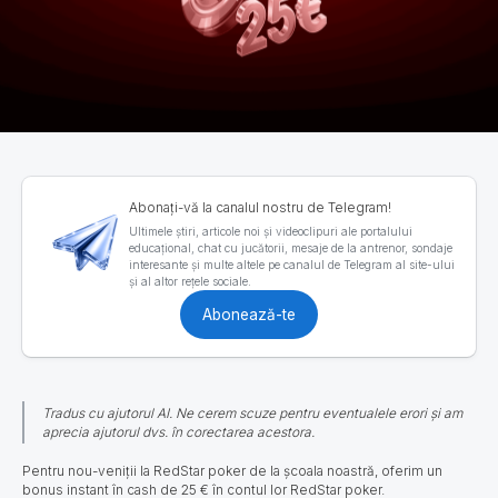
Abonați-vă la canalul nostru de Telegram!
Ultimele știri, articole noi și videoclipuri ale portalului
educațional, chat cu jucătorii, mesaje de la antrenor, sondaje
interesante și multe altele pe canalul de Telegram al site-ului
și al altor rețele sociale.
Abonează-te
Tradus cu ajutorul AI. Ne cerem scuze pentru eventualele erori și am
aprecia ajutorul dvs. în corectarea acestora.
Pentru nou-veniții la RedStar poker de la școala noastră, oferim un
bonus instant în cash de 25 € în contul lor RedStar poker.