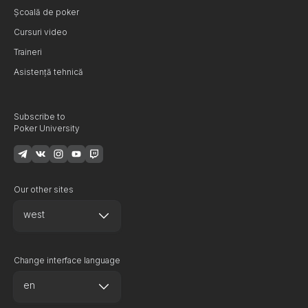
Școală de poker
Cursuri video
Traineri
Asistență tehnică
Subscribe to
Poker University
Our other sites
west
Change interface language
en