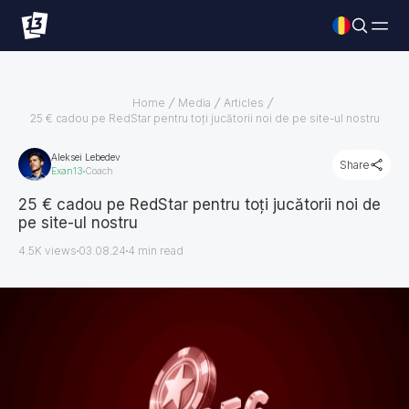
Home
Media
Articles
25 € cadou pe RedStar pentru toți jucătorii noi de pe site-ul nostru
Aleksei Lebedev
Share
Exan13
Coach
25 € cadou pe RedStar pentru toți jucătorii noi de
pe site-ul nostru
4.5K views
03.08.24
4
min read