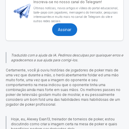
Inscreva-se no nosso canal do Telegram!
Últimas notícias, novos artigos e vídeos do portal educacional,
bate-papo com jogadores, mensagens do treinador, pesquisas
interessantes e muito mais no canal de Telegram do site e
outras redes sociais.
Assinar
Traduzido com a ajuda da IA. Pedimos desculpas por quaisquer erros e
agradecemos a sua ajuda para corrigi-los.
Certamente, você já ouviu histórias de jogadores de poker mais de
uma vez que durante a mão,
o herói abertamente foldar ed uma mão
muito forte, uma vez que a imagem do oponente e seu
comportamento na mesa indicou que o oponente tinha uma
combinação ainda mais forte em suas mãos. Os melhores passes no
poker de televisão gostam muito de mostrar, e eu pessoalmente
considero um bom fold uma das habilidades mais habilidosas de um
jogador de poker profissional.
Hoje, eu, Alexey Exan13, treinador de torneios de poker, estou
discutindo como criar a imagem certa na mesa de poker e quais
benefícios podem ser derivados dela.