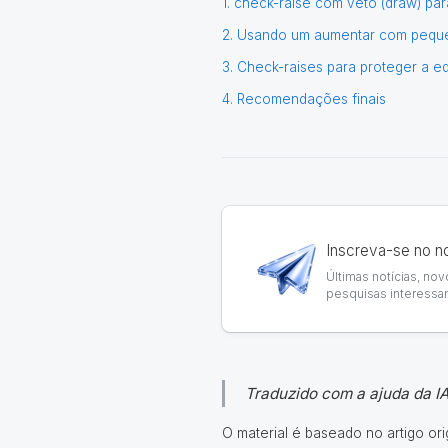
1. check-raise com veto (draw) pa
2. Usando um aumentar com peque
3. Check-raises para proteger a e
4. Recomendações finais
Inscreva-se no n
Últimas notícias, no
pesquisas interessan
Traduzido com a ajuda da IA
O material é baseado no artigo ori