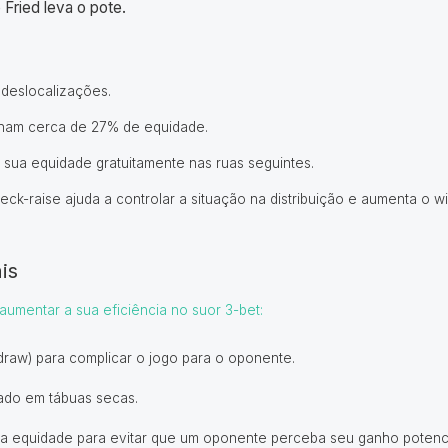
 Fried leva o pote.
 deslocalizações.
inham cerca de 27% de equidade.
sua equidade gratuitamente nas ruas seguintes.
k-raise ajuda a controlar a situação na distribuição e aumenta o wi
is
aumentar a sua eficiência no suor 3-bet:
draw) para complicar o jogo para o oponente.
zado em tábuas secas.
a equidade para evitar que um oponente perceba seu ganho potenci