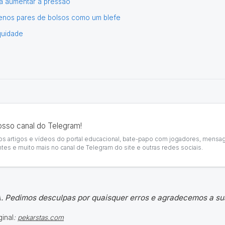
ra aumentar a pressão
nos pares de bolsos como um blefe
quidade
osso canal do Telegram!
vos artigos e vídeos do portal educacional, bate-papo com jogadores, mensag
tes e muito mais no canal de Telegram do site e outras redes sociais.
. Pedimos desculpas por quaisquer erros e agradecemos a sua 
ginal
:
pekarstas.com