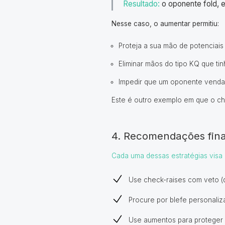
Resultado:
o oponente fold, e
Nesse caso, o aumentar permitiu:
Proteja a sua mão de potenciais
Eliminar mãos do tipo KQ que t
Impedir que um oponente venda 
Este é outro exemplo em que o chec
4. Recomendações fina
Cada uma dessas estratégias visa 
Use check-raises com veto (
Procure por blefe personali
Use aumentos para proteger 