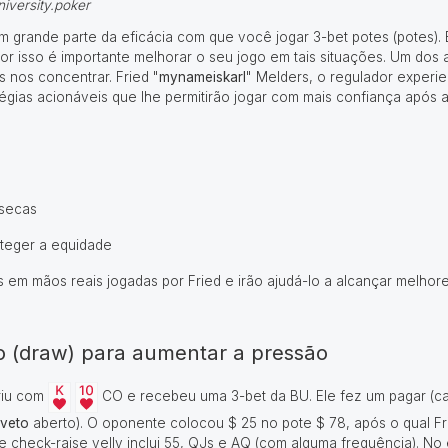
iversity.poker
grande parte da eficácia com que você jogar 3-bet potes (potes).
 por isso é importante melhorar o seu jogo em tais situações. Um do
 nos concentrar. Fried "
mynameiskarl
" Melders, o regulador exper
atégias acionáveis que lhe permitirão jogar com mais confiança após a 
 secas
teger a equidade
 em mãos reais jogadas por Fried e irão ajudá-lo a alcançar melhore
o (draw) para aumentar a pressão
riu com
CO e recebeu uma 3-bet da BU. Ele fez um pagar (cal
veto
aberto). O oponente colocou $ 25 no pote $ 78, após o qual Fr
e check-raise velly inclui 55, QJs e AQ (com alguma frequência). No 