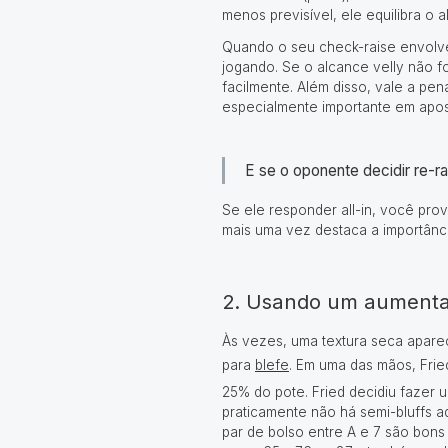
menos previsível, ele equilibra o
Quando o seu check-raise envolve 
jogando. Se o alcance velly não fo
facilmente. Além disso, vale a pe
especialmente importante em aposta
E se o oponente decidir re-ra
Se ele responder all-in, você pro
mais uma vez destaca a importância
2. Usando um aumenta
Às vezes, uma textura seca aparec
para
blefe
. Em uma das mãos, Fri
25% do pote. Fried decidiu fazer u
praticamente não há semi-bluffs a
par de bolso entre A e 7 são bon