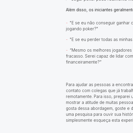
Além disso, os iniciantes geralmen
"E se eu não conseguir ganhar 
jogando poker?"
"E se eu perder todas as minhas
“Mesmo os melhores jogadores 
fracasso. Serei capaz de lidar com
financeiramente?”
Para ajudar as pessoas a encontra
contato com colegas que já trab
remotamente. Para isso, preparei 
mostrar a atitude de muitas pesso
gosta dessa abordagem, goste e 
uma pesquisa para ouvir sua histó
simplesmente esqueça esta experiê