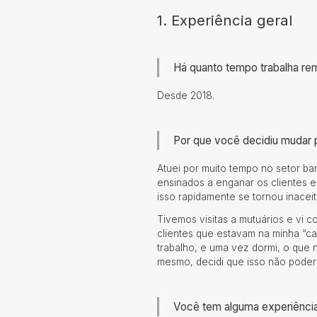
1. Experiência geral
Há quanto tempo trabalha r
Desde 2018.
Por que você decidiu mudar 
Atuei por muito tempo no setor ba
ensinados a enganar os clientes e
isso rapidamente se tornou inacei
Tivemos visitas a mutuários e vi
clientes que estavam na minha “ca
trabalho, e uma vez dormi, o que
mesmo, decidi que isso não poderi
Você tem alguma experiênci