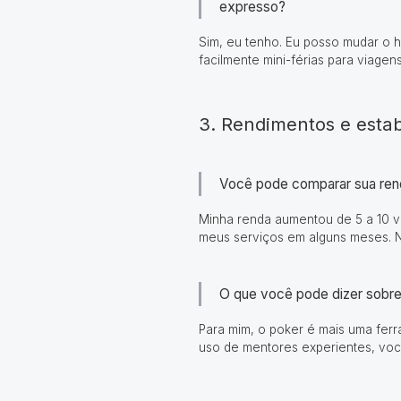
expresso?
Sim, eu tenho. Eu posso mudar o h
facilmente mini-férias para viagen
3. Rendimentos e estab
Você pode comparar sua rend
Minha renda aumentou de 5 a 10 v
meus serviços em alguns meses. No 
O que você pode dizer sobre 
Para mim, o poker é mais uma ferr
uso de mentores experientes, você