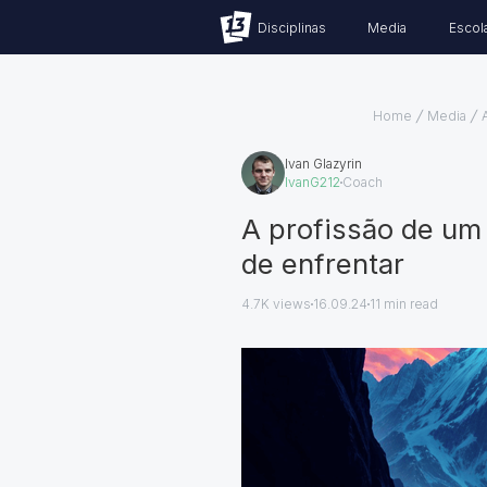
Disciplinas
Media
Escol
Home
Media
Ivan Glazyrin
IvanG212
Coach
A profissão de um 
de enfrentar
4.7K views
16.09.24
11
min read