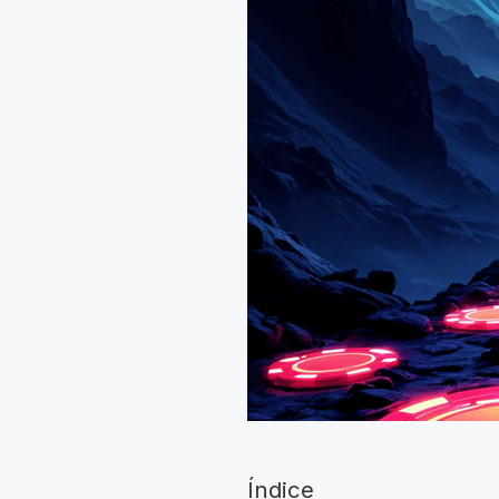
Índice