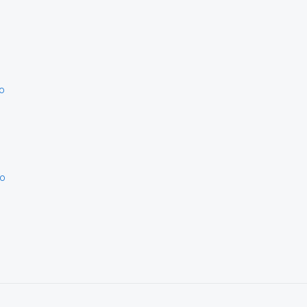
ho
ho