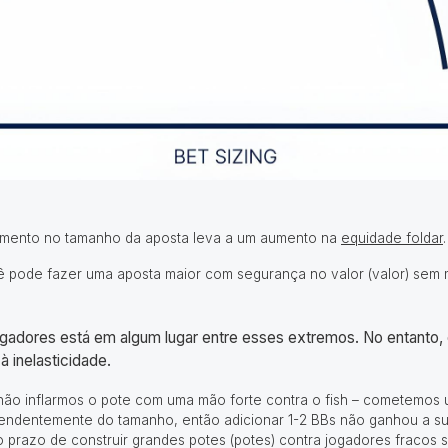
umento no tamanho da aposta leva a um aumento na
equidade foldar
.
ê pode fazer uma aposta maior com segurança no valor (valor) se
jogadores está em algum lugar entre esses extremos. No entanto, 
inelasticidade.
não inflarmos o pote com uma mão forte contra o fish – cometemos 
ependentemente do tamanho, então adicionar 1-2 BBs não ganhou a 
o prazo de construir grandes potes (potes) contra jogadores fracos 