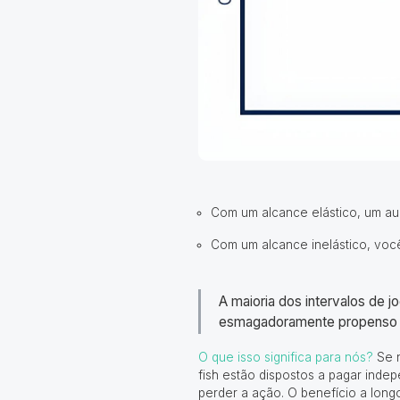
Com um alcance elástico, um a
Com um alcance inelástico, voc
A maioria dos intervalos de 
esmagadoramente propenso à 
O que isso significa para nós?
Se 
fish estão dispostos a pagar ind
perder a ação. O benefício a long