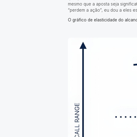
mesmo que a aposta seja significa
“perdem a ação”, eu dou a eles e
O gráfico de elasticidade do alcan