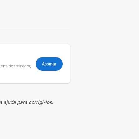
Assinar
ens do treinador,
ajuda para corrigi-los.