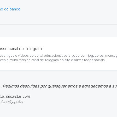
ção do banco
osso canal do Telegram!
vos artigos e vídeos do portal educacional, bate-papo com jogadores, mensag
tes e muito mais no canal de Telegram do site e outras redes sociais.
. Pedimos desculpas por quaisquer erros e agradecemos a sua 
nal:
pekarstas.com
iversity.poker