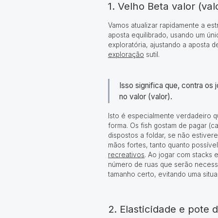
1. Velho Beta valor (val
Vamos atualizar rapidamente a est
aposta equilibrado, usando um ún
exploratória, ajustando a aposta
exploração
sutil
.
Isso significa que, contra o
no valor (valor).
Isto é especialmente verdadeiro q
forma. Os fish gostam de pagar (
dispostos a foldar, se não estiv
mãos fortes, tanto quanto possíve
recreativos
. Ao jogar com stacks
número de ruas que serão necessá
tamanho certo, evitando uma situ
2. Elasticidade e pote