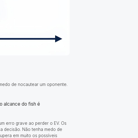
m medo de nocautear um oponente.
o alcance do fish é
um erro grave ao perder o EV. Os
sua decisão. Não tenha medo de
supera em muito os possíveis