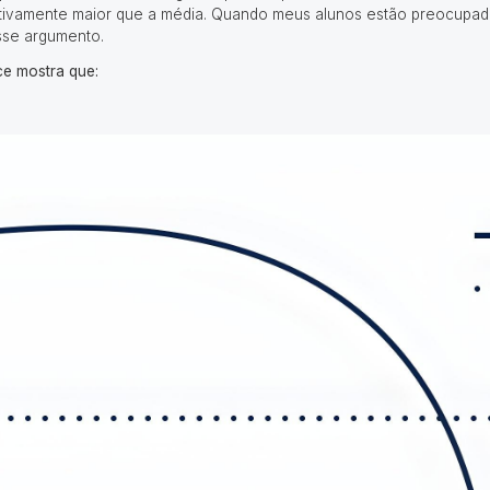
tivamente maior que a média. Quando meus alunos estão preocupados 
sse argumento.
ce mostra que: