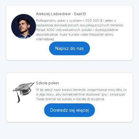
Aleksiej Lebiediew - Exan13
Profesjonalny poker z zyskiem > 500 000 $ i jeden z
najbardziej doświadczonych rosyjskojęzycznych trenerów.
Ponad 4000 indywidualnych szkoleń i dziesięcioletnie
doświadczenie. Autor kursów video Właściciel strony
internetowej.
Napisz do nas
Szkoła poker
W tej sekcji nasz korpus trenerski zorganizował wszystko, co
w jego mocy, aby konsekwentnie studiować grę i zwiększać
Twoje szanse na sukces w każdej dyscyplinie.
Dowiedz się więcej