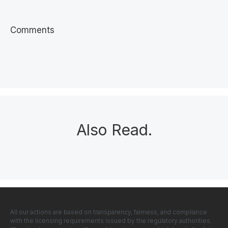
Comments
Also Read
.
All our actions are based on transparency, fairness, and compliance
with the licensing requirements issued by the regulatory authorities.