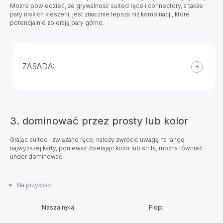
Można powiedzieć, że grywalność suited ręce i connectory, a także
pary niskich kieszeni, jest znacznie lepsza niż kombinacji, które
potencjalnie zbierają pary górne.
ZASADA:
3. dominować przez prosty lub kolor
Grając suited i związane ręce, należy zwrócić uwagę na rangę
najwyższej karty, ponieważ zbierając kolor lub strita, można również
under dominować.
Na przykład:
Nasza ręka:
Flop: