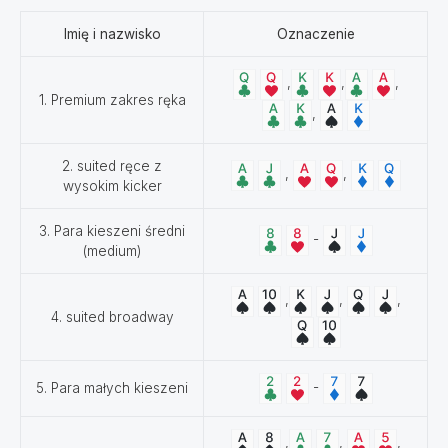
Imię i nazwisko
Oznaczenie
,
,
,
1. Premium zakres ręka
,
2. suited ręce z
,
,
wysokim kicker
3. Para kieszeni średni
-
(medium)
,
,
,
4. suited broadway
-
5. Para małych kieszeni
,
,
,