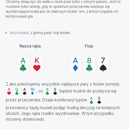
Chcemy dołączyć do walki o duże pule tylko z silnymi parami. Jest to
możliwe tylko wtedy, gdy w spektrum przeciwnika znajduje się
wystarczająca liczba par ze słabszym kicker 'em, z którym będzie on
kontynuował gra.
Na przykład,
z górną parą i top kicker:
Nasza ręka:
Flop:
Z ako pokonujemy wszystkie najlepsze pary z kicker poniżej
, co
będzie trudne do pozbycia się
przez przeciwnika. Dzięki kombinacji typów
przeciwnicy będą musieli podjąć trudną decyzję na kolejnych
ulicach. Jego ręka rzadko wyzdrowieje. W tym przypadku
możemy dominować.