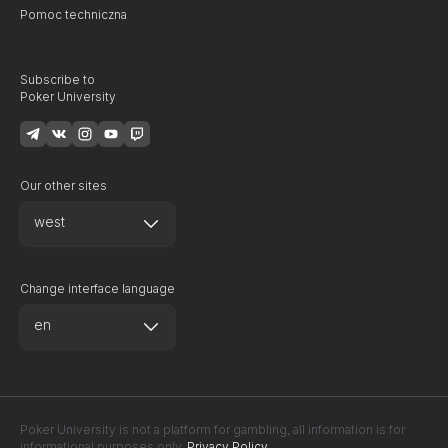
Pomoc techniczna
Subscribe to
Poker University
Our other sites
west
Change interface language
en
Poker University is not a platform for gambling, all information is for
informational purposes only.
Privacy Policy