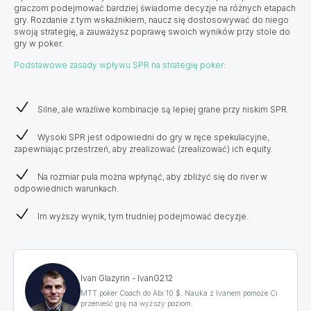
graczom podejmować bardziej świadome decyzje na różnych etapach
gry. Rozdanie z tym wskaźnikiem, naucz się dostosowywać do niego
swoją strategię, a zauważysz poprawę swoich wyników przy stole do
gry w poker.
Podstawowe zasady wpływu SPR na strategię poker:
Silne, ale wrażliwe kombinacje są lepiej grane przy niskim SPR.
Wysoki SPR jest odpowiedni do gry w ręce spekulacyjne,
zapewniając przestrzeń, aby zrealizować (zrealizować) ich equity.
Na rozmiar pula można wpłynąć, aby zbliżyć się do river w
odpowiednich warunkach.
Im wyższy wynik, tym trudniej podejmować decyzje.
Ivan Glazyrin - IvanG212
MTT poker Coach do Abi 10 $. Nauka z Ivanem pomoże Ci
przenieść grę na wyższy poziom.