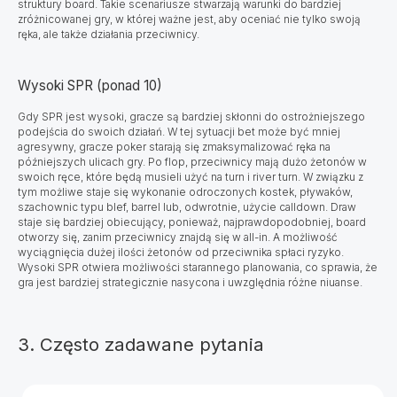
struktury board. Takie scenariusze stwarzają warunki do bardziej
zróżnicowanej gry, w której ważne jest, aby oceniać nie tylko swoją
ręka, ale także działania przeciwnicy.
Wysoki SPR (ponad 10)
Gdy SPR jest wysoki, gracze są bardziej skłonni do ostrożniejszego
podejścia do swoich działań. W tej sytuacji bet może być mniej
agresywny, gracze poker starają się zmaksymalizować ręka na
późniejszych ulicach gry. Po flop, przeciwnicy mają dużo żetonów w
swoich ręce, które będą musieli użyć na turn i river turn. W związku z
tym możliwe staje się wykonanie odroczonych kostek, pływaków,
szachownic typu blef, barrel lub, odwrotnie, użycie calldown. Draw
staje się bardziej obiecujący, ponieważ, najprawdopodobniej, board
otworzy się, zanim przeciwnicy znajdą się w all-in. A możliwość
wyciągnięcia dużej ilości żetonów od przeciwnika spłaci ryzyko.
Wysoki SPR otwiera możliwości starannego planowania, co sprawia, że
gra jest bardziej strategicznie nasycona i uwzględnia różne niuanse.
3. Często zadawane pytania