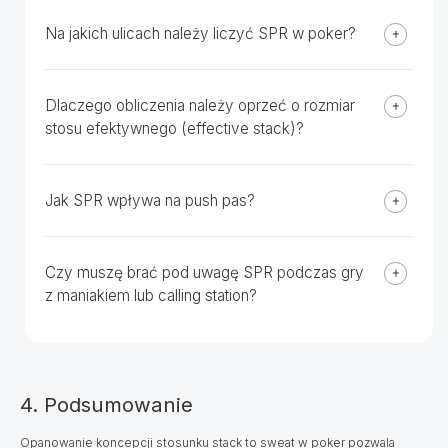
Na jakich ulicach należy liczyć SPR w poker?
Dlaczego obliczenia należy oprzeć o rozmiar
stosu efektywnego (effective stack)?
Jak SPR wpływa na push pas?
Czy muszę brać pod uwagę SPR podczas gry
z maniakiem lub calling station?
4. Podsumowanie
Opanowanie koncepcji stosunku stack to sweat w poker pozwala