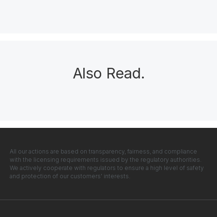
Also Read
.
All our actions are based on transparency, fairness, and compliance
with the licensing requirements issued by the regulatory authorities.
We actively cooperate with regulators to ensure a high level of safety
and protection of our customers' interests.