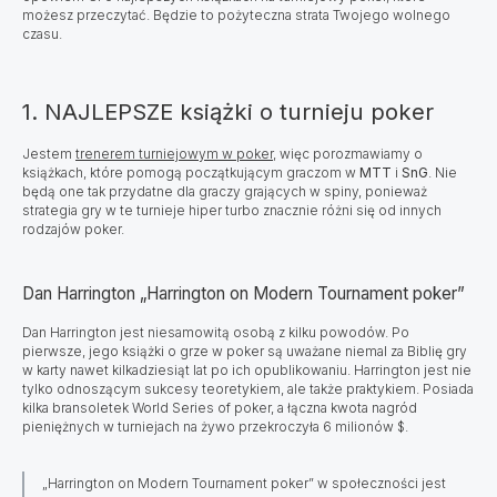
możesz przeczytać. Będzie to pożyteczna strata Twojego wolnego
czasu.
1. NAJLEPSZE książki o turnieju poker
Jestem
trenerem turniejowym w poker
, więc porozmawiamy o
książkach, które pomogą początkującym graczom w
MTT
i
SnG
. Nie
będą one tak przydatne dla graczy grających w spiny, ponieważ
strategia gry w te turnieje hiper turbo znacznie różni się od innych
rodzajów poker.
Dan Harrington „Harrington on Modern Tournament poker”
Dan Harrington jest niesamowitą osobą z kilku powodów. Po
pierwsze, jego książki o grze w poker są uważane niemal za Biblię gry
w karty nawet kilkadziesiąt lat po ich opublikowaniu. Harrington jest nie
tylko odnoszącym sukcesy teoretykiem, ale także praktykiem. Posiada
kilka bransoletek World Series of poker, a łączna kwota nagród
pieniężnych w turniejach na żywo przekroczyła 6 milionów $.
„Harrington on Modern Tournament poker” w społeczności jest