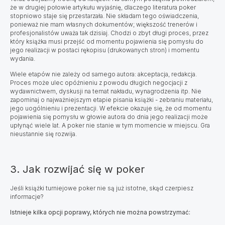
że w drugiej połowie artykułu wyjaśnię, dlaczego literatura poker
stopniowo staje się przestarzała. Nie składam tego oświadczenia,
ponieważ nie mam własnych dokumentów; większość trenerów i
profesjonalistów uważa tak dzisiaj. Chodzi o zbyt długi proces, przez
który książka musi przejść od momentu pojawienia się pomysłu do
jego realizacji w postaci rękopisu (drukowanych stron) i momentu
wydania.
Wiele etapów nie zależy od samego autora: akceptacja, redakcja.
Proces może ulec opóźnieniu z powodu długich negocjacji z
wydawnictwem, dyskusji na temat nakładu, wynagrodzenia itp. Nie
zapominaj o najważniejszym etapie pisania książki - zebraniu materiału,
jego uogólnieniu i prezentacji. W efekcie okazuje się, że od momentu
pojawienia się pomysłu w głowie autora do dnia jego realizacji może
upłynąć wiele lat. A poker nie stanie w tym momencie w miejscu. Gra
nieustannie się rozwija.
3. Jak rozwijać się w poker
Jeśli książki turniejowe poker nie są już istotne, skąd czerpiesz
informacje?
Istnieje kilka opcji poprawy, których nie można powstrzymać: