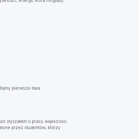
ywności, energii, która mogłaby
zbijmy pierwsze dwa.
żo słyszałem o pracy większości
alone przez studentów, którzy