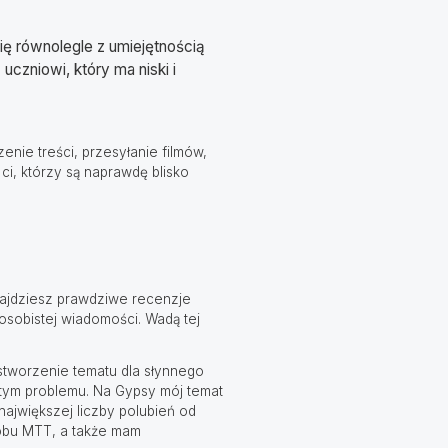
się równolegle z umiejętnością
czniowi, który ma niski i
nie treści, przesyłanie filmów,
 ci, którzy są naprawdę blisko
najdziesz prawdziwe recenzje
osobistej wiadomości. Wadą tej
stworzenie tematu dla słynnego
 tym problemu. Na Gypsy mój temat
największej liczby polubień od
obu MTT, a także mam