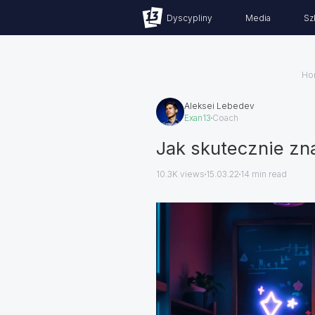
Dyscypliny
Media
Sz
Ho
Aleksei Lebedev
Exan13
Coach
Jak skutecznie zna
10.3K views
15.03.22
14
min read