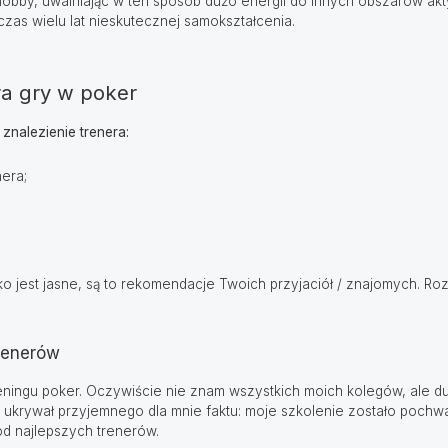
hobby, uwalniając w ten sposób dużo energii do innych obszarów akt
as wielu lat nieskutecznej samokształcenia.
ra gry w poker
 znalezienie trenera:
era;
ko jest jasne, są to rekomendacje Twoich przyjaciół / znajomych. Ro
trenerów
ningu poker. Oczywiście nie znam wszystkich moich kolegów, ale du
 ukrywał przyjemnego dla mnie faktu: moje szkolenie zostało pochw
od najlepszych trenerów.