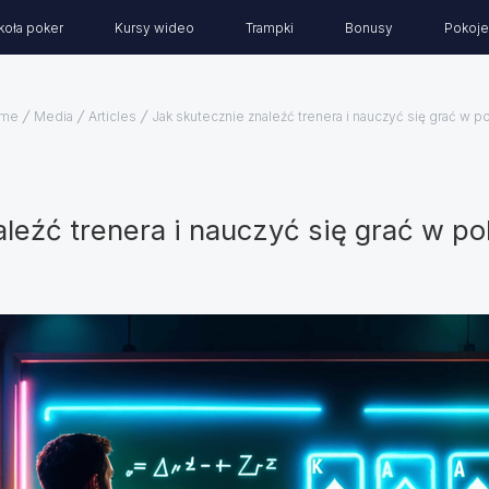
koła poker
Kursy wideo
Trampki
Bonusy
Pokoje
me
Media
Articles
Jak skutecznie znaleźć trenera i nauczyć się grać w p
leźć trenera i nauczyć się grać w po