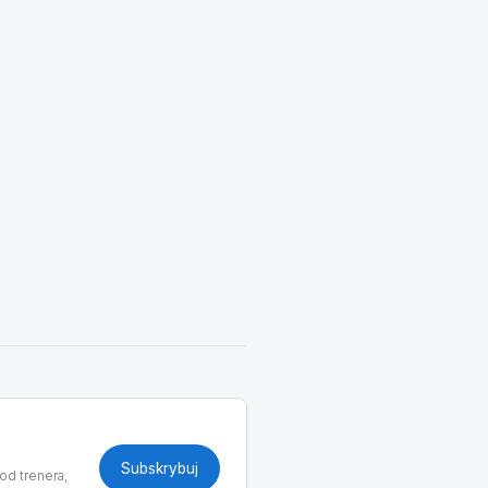
Subskrybuj
od trenera,