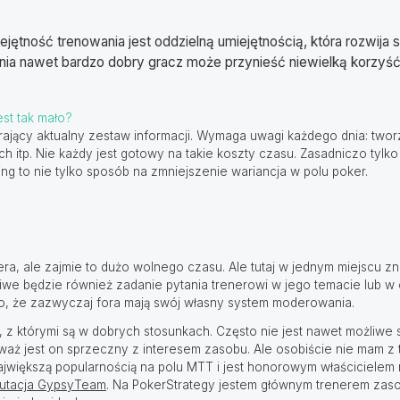
ejętność trenowania jest oddzielną umiejętnością, która rozwija 
ia nawet bardzo dobry gracz może przynieść niewielką korzyść u
st tak mało?
ający aktualny zestaw informacji. Wymaga uwagi każdego dnia: tworze
ch itp. Nie każdy jest gotowy na takie koszty czasu. Zasadniczo tylko
ning to nie tylko sposób na zmniejszenie wariancja w polu poker.
era, ale zajmie to dużo wolnego czasu.
Ale tutaj w jednym miejscu z
liwe będzie również zadanie pytania trenerowi w jego temacie lub w 
o, że zazwyczaj fora mają swój własny system moderowania.
 z którymi są w dobrych stosunkach. Często nie jest nawet możliwe 
waż jest on sprzeczny z interesem zasobu. Ale osobiście nie mam z
ajwiększą popularnością na polu MTT i jest honorowym właścicielem 
eputacja GypsyTeam
. Na PokerStrategy jestem głównym trenerem zas