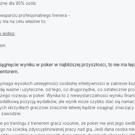
czne dla 95% osób;
wsparciu profesjonalnego trenera -
y ma na celu właśnie to;
w wideo
;
rem.
osiągnięcie wyniku w poker w najbliższej przyszłości, to nie ma 
 mentorem.
wymaga wysokich umiejętności osobistej efektywności
w zakresie kszt
awdę ważne i użyteczne, od tego, co drugorzędne, co ostatecznie p
alszego rozwoju w poker. Wynika to z niewystarczalności wyniku fin
dodatkową pozycją wydatków, ale wynik może szybko stać się namacaln
ych skrzydłach graczowi znacznie łatwiej będzie osiągnąć znaczący w
m zawodzie.
e po treningu z trenerem gracz rozumie, że poker nie jest jego siedl
 go na ścieżkę zdyscyplinowanej pracy nad grą. Jeśli dana osoba nie 