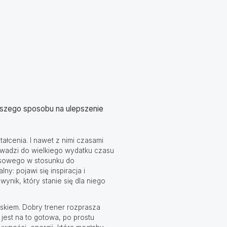
lepszego sposobu na ulepszenie
ałcenia. I nawet z nimi czasami
rowadzi do wielkiego wydatku czasu
ansowego w stosunku do
y: pojawi się inspiracja i
ynik, który stanie się dla niego
iskiem. Dobry trener rozprasza
jest na to gotowa, po prostu