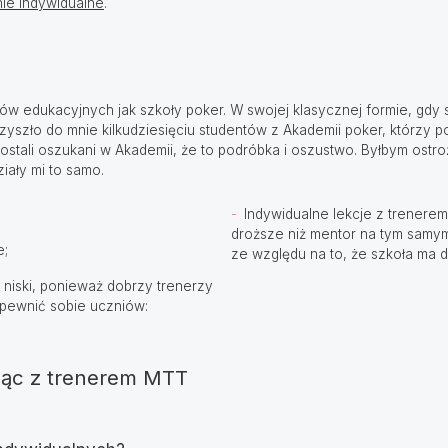
nie indywidualne
.
ów edukacyjnych jak szkoły poker. W swojej klasycznej formie, gdy s
przyszło do mnie kilkudziesięciu studentów z Akademii poker, którzy
 zostali oszukani w Akademii, że to podróbka i oszustwo. Byłbym ostro
ziały mi to samo.
Indywidualne lekcje z trenere
droższe niż mentor na tym sam
e;
ze względu na to, że szkoła ma d
niski, ponieważ dobrzy trenerzy
apewnić sobie uczniów:
jąc z trenerem MTT