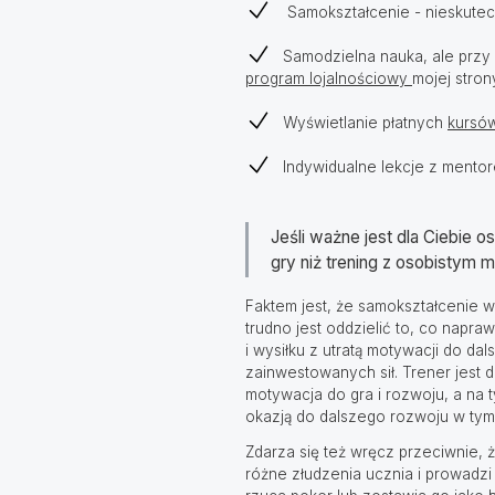
Samokształcenie - nieskute
Samodzielna nauka, ale przy 
program lojalnościowy
mojej stron
Wyświetlanie płatnych
kursó
Indywidualne lekcje z mento
Jeśli ważne jest dla Ciebie 
gry niż trening z osobistym
Faktem jest, że samokształcenie 
trudno jest oddzielić to, co napr
i wysiłku z utratą motywacji do d
zainwestowanych sił. Trener jest 
motywacja do gra i rozwoju, a na t
okazją do dalszego rozwoju w ty
Zdarza się też wręcz przeciwnie, ż
różne złudzenia ucznia i prowadzi