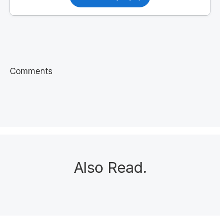
Comments
Also Read
.