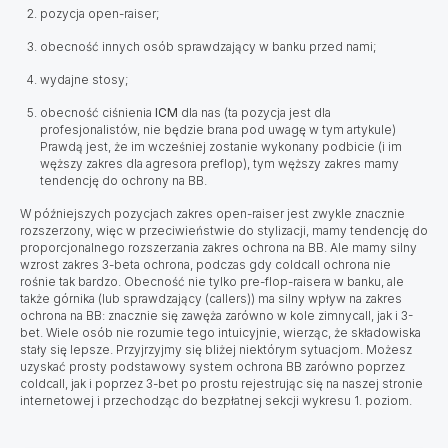
pozycja open-raiser;
obecność innych osób sprawdzający w banku przed nami;
wydajne stosy;
obecność ciśnienia
ICM
dla nas (ta pozycja jest dla
profesjonalistów, nie będzie brana pod uwagę w tym artykule)
Prawdą jest, że im wcześniej zostanie wykonany podbicie (i im
węższy zakres dla agresora preflop), tym węższy zakres mamy
tendencję do ochrony na BB
.
W późniejszych pozycjach zakres open-raiser jest zwykle znacznie
rozszerzony, więc w przeciwieństwie do stylizacji, mamy tendencję do
proporcjonalnego rozszerzania zakres ochrona na BB. Ale mamy silny
wzrost zakres 3-beta ochrona, podczas gdy coldcall ochrona nie
rośnie tak bardzo. Obecność nie tylko pre-flop-raisera w banku, ale
także górnika (lub sprawdzający (callers)) ma silny wpływ na zakres
ochrona na BB: znacznie się zawęża zarówno w kole zimnycall, jak i 3-
bet. Wiele osób nie rozumie tego intuicyjnie, wierząc, że składowiska
stały się lepsze. Przyjrzyjmy się bliżej niektórym sytuacjom. Możesz
uzyskać prosty podstawowy system ochrona BB zarówno poprzez
coldcall, jak i poprzez 3-bet po prostu rejestrując się na naszej stronie
internetowej i przechodząc do bezpłatnej sekcji wykresu 1. poziom.