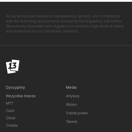
All our actions are based on transparency, fairness, and compliance
with the licensing requirements issued by the regulatory authorities.
We actively cooperate with regulators to ensure a high level of safety
and protection of our customers' interests.
Dyscypliny
Media
Wszystkie branże
Artykuły
MTT
Wideo
Cash
Szkoła poker
Other
Tabele
Omaha