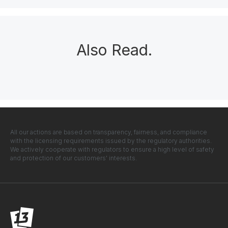
Also Read
.
All our actions are based on transparency, fairness, and compliance
with the licensing requirements issued by the regulatory authorities.
We actively cooperate with regulators to ensure a high level of safety
and protection of our customers' interests.