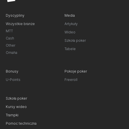
Dyscypliny
Media
Wszystkie branże
Artykuły
MTT
Wideo
Cash
Szkoła poker
Other
Tabele
Omaha
Bonusy
Pokoje poker
U-Points
Freeroll
Szkoła poker
Kursy wideo
Trampki
Pomoc techniczna