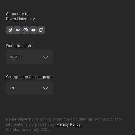
Subscribe to
Poker University
Our other sites
west
Change interface language
en
Poker University is not a platform for gambling, all information is for
informational purposes only.
Privacy Policy
© Poker University. 2025