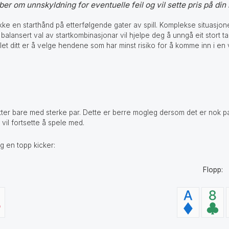
ber om unnskyldning for eventuelle feil og vil sette pris på din h
ke en starthånd på etterfølgende gater av spill. Komplekse situasjone
t balansert val av startkombinasjonar vil hjelpe deg å unngå eit stort t
ålet ditt er å velge hendene som har minst risiko for å komme inn i en v
potter bare med sterke par. Dette er berre mogleg dersom det er nok p
vil fortsette å spele med.
g en topp kicker:
Flopp: