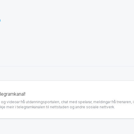
h
legramkanal!
lar og videoar frå utdanningsportalen, chat med spelarar, meldingar frå trenaren,
je meir i telegramkanalen til nettstaden og andre sosiale nettverk.