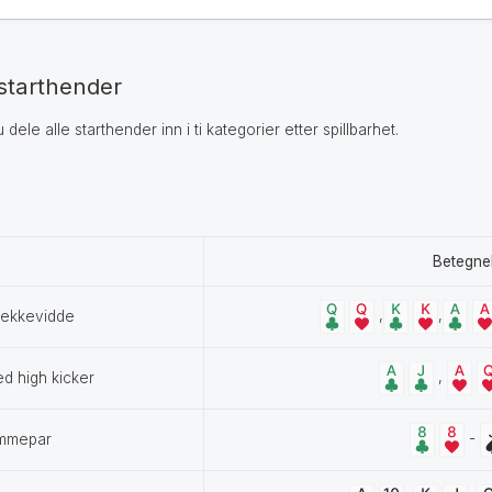
starthender
ele alle starthender inn i ti kategorier etter spillbarhet.
Betegne
,
,
rekkevidde
,
d high kicker
-
ommepar