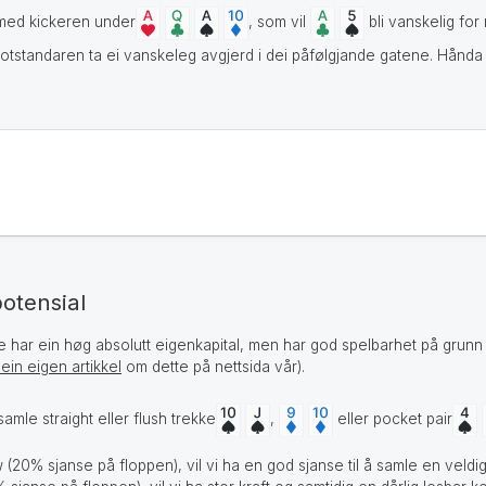
 med kickeren under
, som vil
bli vanskelig for
tstandaren ta ei vanskeleg avgjerd i dei påfølgjande gatene. Hånda blir
otensial
 har ein høg absolutt eigenkapital, men har god spelbarhet på grunn
 ein eigen artikkel
om dette på nettsida vår).
amle straight eller flush trekke
,
eller pocket pair
raw (20% sjanse på floppen), vil vi ha en god sjanse til å samle en vel