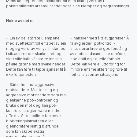
Mens konseptet med bankkontroll er et kraftig verktøy i
pokerspillerens arsenal, har det også sine ulemper og begrensninger.
Nokre av dei er:
Ein av dei største ulempene
Vansker med å ta avgjørelser. Å
med svettekontroll er tapet av ein
ta avgjerder i potkontroll-
mogleg verdi av vellya, til dømes
situasjonar krev ei god forståing
i situasjonar der skurken rett og
av motstandarane sine område,
slett ville kalla vår større innsats
spelestil og aktuelle forhold.
på alle gatene med svake hender.
Dette kan vere ei utfordring for
Dette kan føre til tapte sjanser til å
mindre erfarne aktørar og føre til
øke fortjenesten.
feil i analysen av situasjonen.
Sårbarhet mot aggressive
motstandere. Mot tenking og
aggressive motstandere som kan
gjenkjenne pot-kontrollen og
bruke den mot deg, kan pot-
kontrollstrategien være mindre
effektiv. Slike spillere kan heve
blokkeringsinnsatsen eller
gjennomføre kraftig bløff, noe
som kan skape ekstra
vanskeligheter med å