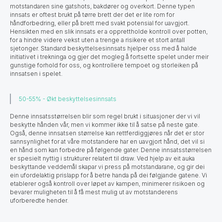
motstandaren sine gatshots, bakdører og overkort. Denne typen
innsats er oftest brukt på tørre brett der det er lite rom for
håndforbedring, eller på brett med svakt potensial for uavgjort.
Hensikten med en slik innsats er a opprettholde kontroll over potten,
for a hindre videre vekst uten a trenge a risikere et stort antall
sjetonger. Standard beskyttelsesinnsats hjelper oss med å halde
initiativet i trekninga og gjer det mogleg å fortsette spelet under meir
gunstige forhold for oss, og kontrollere tempoet og storleiken på
innsatsen i spelet.
50-55% - Økt beskyttelsesinnsats
Denne innsatsstørrelsen blir som regel brukt i situasjoner der vi vil
beskytte hånden vår, men vi kommer ikke til å satse på neste gate.
Også, denne innsatsen størrelse kan rettferdiggjøres når det er stor
sannsynlighet for at våre motstandere har en uavgjort hånd, det vil si
en hånd som kan forbedre på følgende gater. Denne innsatsstørrelsen
er spesielt nyttig i strukturer relatert til draw.
Ved hjelp av eit auka
beskyttande veddemål skapar vi press på motstandarane, og gir dei
ein ufordelaktig prislapp for å betre handa på dei følgjande gatene. Vi
etablerer også kontroll over løpet av kampen, minimerer risikoen og
bevarer muligheten til å få mest mulig ut av motstanderens
uforberedte hender.