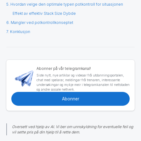
5. Hvordan velge den optimale typen potkontroll for situasjonen
Effekt av effektiv Stack Size Dybde
6. Mangler ved potkontrollkonseptet
7. Konklusjon
Abonner på vår telegramkanal!
Siste nytt, nye artiklar og videoar frå utdanningsportalen,
chat med spelarar, meldingar frå trenaren, interessante
undersøkingar og mykje meir i telegramkanalen til nettstaden
og andre sosiale nettverk.
Abonner
Oversett ved hjelp av AI. Vi ber om unnskyldning for eventuelle feil og
vil sette pris på din hjelp til å rette dem.