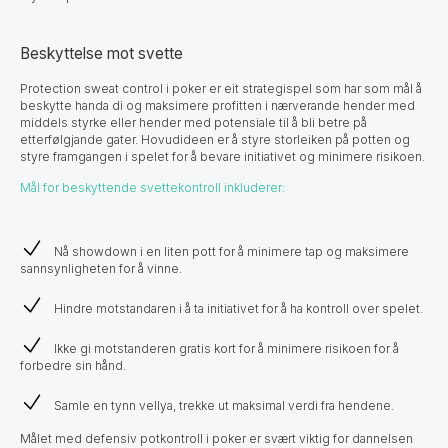
Beskyttelse mot svette
Protection sweat control i poker er eit strategispel som har som mål å
beskytte handa di og maksimere profitten i nærverande hender med
middels styrke eller hender med potensiale til å bli betre på
etterfølgjande gater. Hovudideen er å styre storleiken på potten og
styre framgangen i spelet for å bevare initiativet og minimere risikoen.
Mål for beskyttende svettekontroll inkluderer:
Nå showdown i en liten pott for å minimere tap og maksimere
sannsynligheten for å vinne.
Hindre motstandaren i å ta initiativet for å ha kontroll over spelet.
Ikke gi motstanderen gratis kort for å minimere risikoen for å
forbedre sin hånd.
Samle en tynn vellya, trekke ut maksimal verdi fra hendene.
Målet med defensiv potkontroll i poker er svært viktig for dannelsen