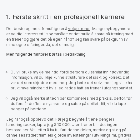
1. Første skritt i en profesjonell karriere
Det beste og mest fornuftige er å
velge trener
. Mange nybegynnere
er veldig interessert i spørsmålet: er det mulig å spare på trening med
en trener og gjøre det på egen hånd? Jeg kan svare på bakgrunn av
mine egne erfaringer. Ja, det er mulig.
Men følgende faktorer bør tas i betraktning:
Du vil bruke mykje meir tid, fordi dersom du samlar inn nødvendig
informasjon, vil du ikkje kunne strukturere det raskt og korrekt. Det
var det som skjedde med meg. Jeg lærte det selv, men jeg ville ha
brukt mye mindre tid hvis jeg hadde hatt en trener i utgangspunktet.
Jeg vil også merke at teori bør kombineres med praksis, derfor, før
du forstår de fleste nyansene og satse på spillet ditt, vil du tape
penger på bordene.
Jeg har også opplevd det. Før jeg begynte å tjene penger i
turneringspoker, tapte jeg $ 10 000. Uten trener blir det ingen
besparelser. Vel, etter å ha fullført denne delen, merkar eg at eg på
dannelsesstadiet framleis gjorde investeringar i utviklinga mi, gradvis