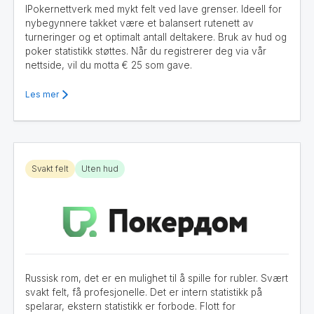
IPokernettverk med mykt felt ved lave grenser. Ideell for
nybegynnere takket være et balansert rutenett av
turneringer og et optimalt antall deltakere. Bruk av hud og
poker statistikk støttes. Når du registrerer deg via vår
nettside, vil du motta € 25 som gave.
Les mer
Svakt felt
Uten hud
Russisk rom, det er en mulighet til å spille for rubler. Svært
svakt felt, få profesjonelle. Det er intern statistikk på
spelarar, ekstern statistikk er forbode. Flott for