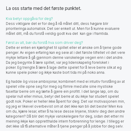
La oss starte med det første punktet.
Kva betyr oppgåva for deg?
Dess viktigare det er for deg å nå målet ditt, dess høgare blir
prioriteringa automatisk. Det ser enkelt ut. Men for å kunne evaluere
målet ditt, må du forstå veldig godt kva det kan gje i framtida.
Først av alt, bør du forstå hva som driver deg?
Dette er enten en kjærlighet til spillet eller et ønske om å tjene gode
penger. Av eigen erfaring kan eg seie at i det første tilfellet vil det vere
mykje lettare å gå gjennom denne vanskelege vegen enn i det andre.
Da jeg begynte å lære spillet, var jeg lidenskapelig forelsket i
poker. Eg trengte å lære å lage dette spelet for å leve berre slik at eg
kunne spele poker og ikkje kaste bort tida mi på noko anna.
Eg hadde òg visse ambisjonar, kombinert med ei intuitiv forståing av at
spelet ville opne seg for meg og flimre med alle sine mystiske
fasettar berre om eg lærte å gjere ein profitt. I det lange løp, om du
spelar null eller minus, betyr det berre at du ikkje har studert spelet
godt nok. Poker er heller ikke åpent for deg. Det var motivasjonen min,
og jeg er likevel overbevist om at det ikke kan bli det beste! Men kva
om du, kjære lesar, etter å ha lese desse linjene, tilskriv deg den andre
kategorien? Då blir det mykje vanskelegare for deg, sidan det etter mi
meining ikkje kan oppretthalde intern forbrenning for lenge. I tillegg er
det ikke så få alternative måter å tjene penger på å jobbe for deg selv.