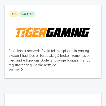
USA
Svakt felt
Amerikansk nettverk. Svakt felt av spillere. Internt og
eksternt hud. Det er fordelaktig å bruke i kombinasjon
med andre topprom. Gode langsiktige bonuser når du
registrerer deg via vår nettside.
Les mer