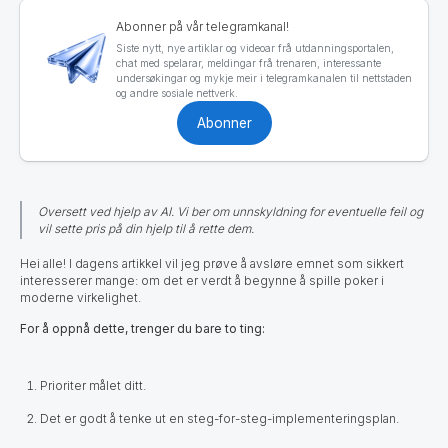
Abonner på vår telegramkanal!
Siste nytt, nye artiklar og videoar frå utdanningsportalen,
chat med spelarar, meldingar frå trenaren, interessante
undersøkingar og mykje meir i telegramkanalen til nettstaden
og andre sosiale nettverk.
Abonner
Oversett ved hjelp av AI. Vi ber om unnskyldning for eventuelle feil og
vil sette pris på din hjelp til å rette dem.
Hei alle! I dagens artikkel vil jeg prøve å avsløre emnet som sikkert
interesserer mange: om det er verdt å begynne å spille poker i
moderne virkelighet.
For å oppnå dette, trenger du bare to ting:
Prioriter målet ditt.
Det er godt å tenke ut en steg-for-steg-implementeringsplan.