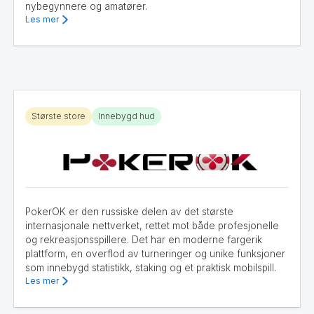
nybegynnere og amatører.
Les mer
Største store
Innebygd hud
PokerOK er den russiske delen av det største
internasjonale nettverket, rettet mot både profesjonelle
og rekreasjonsspillere. Det har en moderne fargerik
plattform, en overflod av turneringer og unike funksjoner
som innebygd statistikk, staking og et praktisk mobilspill.
Les mer