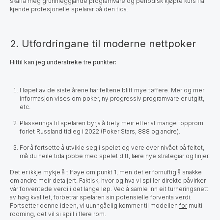
skaffa meg grunnleggjande programvare og periodisk kjøpte kurs frå
kjende profesjonelle spelarar på den tida.
2. Utfordringane til moderne nettpoker
Hittil kan jeg understreke tre punkter:
I løpet av de siste årene har feltene blitt mye tøffere. Mer og mer
informasjon vises om poker, ny progressiv programvare er utgitt,
etc.
Plasseringa til spelaren byrja å bety meir etter at mange topprom
forlet Russland tidleg i 2022 (Poker Stars, 888 og andre).
For å fortsette å utvikle seg i spelet og vere over nivået på feltet,
må du heile tida jobbe med spelet ditt, lære nye strategiar og linjer.
Det er ikkje mykje å tilføye om punkt 1, men det er fornuftig å snakke
om andre meir detaljert. Faktisk, hvor og hva vi spiller direkte påvirker
vår forventede verdi i det lange løp. Ved å samle inn eit turneringsnett
av høg kvalitet, forbetrar spelaren sin potensielle forventa verdi.
Fortsetter denne ideen, vi uunngåelig kommer til modellen
for
multi-
rooming, det vil si spill i flere rom.