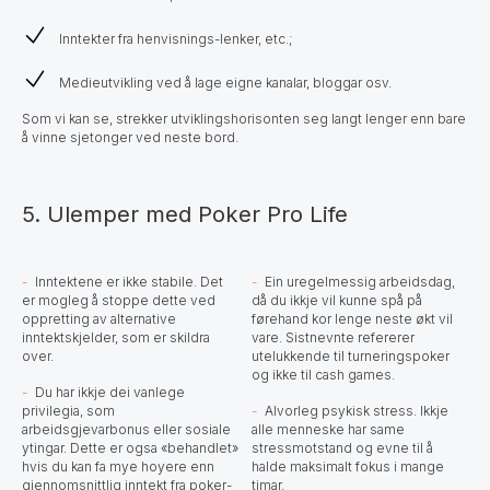
Inntekter fra henvisnings-lenker, etc.;
Medieutvikling ved å lage eigne kanalar, bloggar osv.
Som vi kan se, strekker utviklingshorisonten seg langt lenger enn bare
å vinne sjetonger ved neste bord.
5. Ulemper med Poker Pro Life
Inntektene er ikke stabile. Det
Ein uregelmessig arbeidsdag,
er mogleg å stoppe dette ved
då du ikkje vil kunne spå på
oppretting av alternative
førehand kor lenge neste økt vil
inntektskjelder, som er skildra
vare. Sistnevnte refererer
over.
utelukkende til turneringspoker
og ikke til cash games.
Du har ikkje dei vanlege
privilegia, som
Alvorleg psykisk stress. Ikkje
arbeidsgjevarbonus eller sosiale
alle menneske har same
ytingar. Dette er ogsa «behandlet»
stressmotstand og evne til å
hvis du kan fa mye hoyere enn
halde maksimalt fokus i mange
gjennomsnittlig inntekt fra poker-
timar.