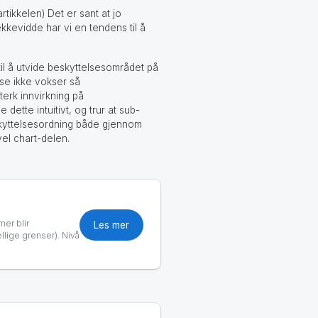
rtikkelen) Det er sant at jo
ekkevidde har vi en tendens til å
til å utvide beskyttelsesområdet på
lse ikke vokser så
terk innvirkning på
ette intuitivt, og trur at sub-
eskyttelsesordning både gjennom
vel chart-delen.
mer blir
Les mer
llige grenser). Nivå