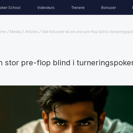
oker School
Videokurs
Trenere
Bonuser
ome
Media
Articles
Slik forsvarer du en stor pre-flop blind i turneringspo
n stor pre-flop blind i turneringspoke