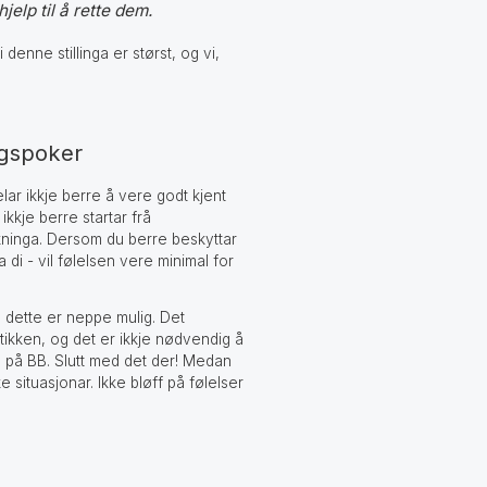
jelp til å rette dem.
denne stillinga er størst, og vi,
ingspoker
elar ikkje berre å vere godt kjent
kkje berre startar frå
kninga. Dersom du berre beskyttar
 di - vil følelsen vere minimal for
es dette er neppe mulig. Det
tikken, og det er ikkje nødvendig å
e på BB. Slutt med det der! Medan
 situasjonar. Ikke bløff på følelser