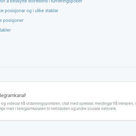
for å beskytte storeblind i turneringspoker
ke posisjonar og i ulike stablar
ke posisjoner
stabler
legramkanal!
lar og videoar frå utdanningsportalen, chat med spelarar, meldingar frå trenaren,
je meir i telegramkanalen til nettstaden og andre sosiale nettverk.