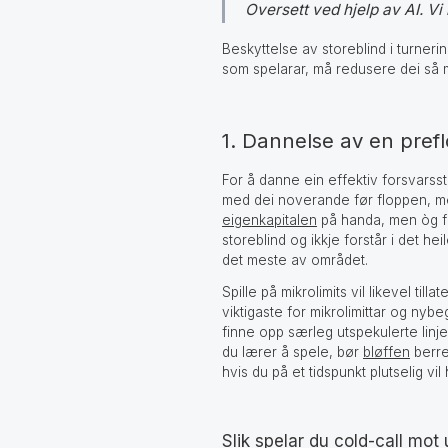
Oversett ved hjelp av AI. Vi 
Beskyttelse av storeblind i turnerin
som spelarar, må redusere dei så
1. Dannelse av en prefl
For å danne ein effektiv forsvarsst
med dei noverande før floppen, men
eigenkapitalen
på handa, men òg fr
storeblind og ikkje forstår i det h
det meste av området.
Spille på mikrolimits vil likevel ti
viktigaste for mikrolimittar og ny
finne opp særleg utspekulerte linj
du lærer å spele, bør
bløffen
berre 
hvis du på et tidspunkt plutselig vil
Slik spelar du cold-call mot 