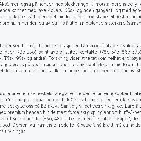
AKs), men også på hender med blokkeringer til motstanderens velly
ssende konger med lave kickers (K6s-) og noen ganger til og med egn
3bet-spekteret vårt, gjere det mindre lesbart, og skape eit bestemt im
e premium-hender, og av og til slå ut ein motstanders sterkare (saman
ider seg fra tidlig til midtre posisjoner, kan vi også utvide utvalget a
ringer (K8o-J8o), samt lave offsuited-kontakter (78о-54о, 86о-57о) 
-, T5s-, 95s- og andre). Forskning viser at feltet som helhet er tilbøyeli
egge press på open-raiser-serien og, hvis det lykkes, umiddelbart hen
t deira i vern gjennom kaldkall, mange spelar dei generelt i minus. Ste
posisjonar er ein av nøkkelstrategiane i moderne turneringspoker til al
r frå seine posisjonar og opp til 100% av hendene. Det er ikkje overr
rre beskytte oss på BB aktivt. Samtidig vil det være riktig ikke bare å
ed premium hender, blir de mest fordelaktig spilt gjennom bluff-3-bet
ve offsuited hender (85o, 43o). Ikke nøl med å 3 satse "søppel", det e
et-pott. Dersom du framleis er redd for å satse 3 så breitt, må du hal
å utvidingar.