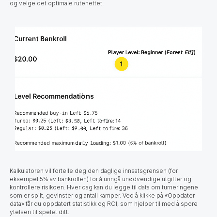
og velge det optimale rutenettet.
Kalkulatoren vil fortelle deg den daglige innsatsgrensen (for
eksempel 5% av bankrollen) for å unngå unødvendige utgifter og
kontrollere risikoen. Hver dag kan du legge til data om turneringene
som er spilt, gevinster og antall kamper. Ved å klikke på «Oppdater
data» får du oppdatert statistikk og ROI, som hjelper til med å spore
ytelsen til spelet ditt.