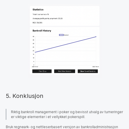
5. Konklusjon
Riktig bankroll management i poker og bevisst utvalg av turneringer
er viktige elementer i et vellykket pokerspill.
Bruk regneark- og nettleserbasert versjon av bankrolladministrasjon