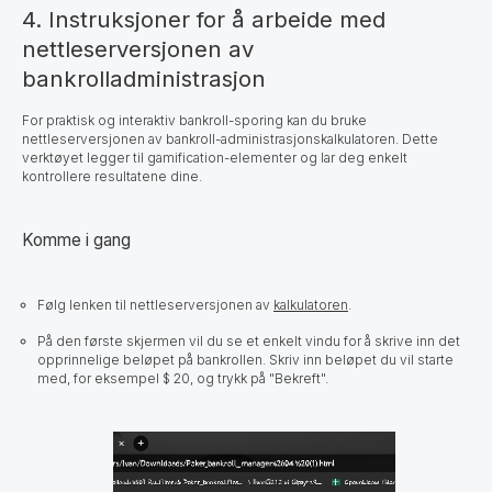
4. Instruksjoner for å arbeide med
nettleserversjonen av
bankrolladministrasjon
For praktisk og interaktiv bankroll-sporing kan du bruke
nettleserversjonen av bankroll-administrasjonskalkulatoren. Dette
verktøyet legger til gamification-elementer og lar deg enkelt
kontrollere resultatene dine.
Komme i gang
Følg lenken til nettleserversjonen av
kalkulatoren
.
På den første skjermen vil du se et enkelt vindu for å skrive inn det
opprinnelige beløpet på bankrollen. Skriv inn beløpet du vil starte
med, for eksempel $ 20, og trykk på "Bekreft".