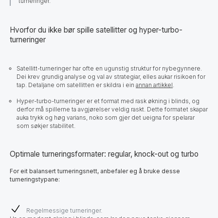
turneringer.
Hvorfor du ikke bør spille satellitter og hyper-turbo-
turneringer
Satellitt-turneringer har ofte en ugunstig struktur for nybegynnere.
Dei krev grundig analyse og val av strategiar, elles aukar risikoen for
tap. Detaljane om satellitten er skildra i ein
annan artikkel
.
Hyper-turbo-turneringer er et format med rask økning i blinds, og
derfor må spillerne ta avgjørelser veldig raskt. Dette formatet skapar
auka trykk og høg varians, noko som gjer det ueigna for spelarar
som søkjer stabilitet.
Optimale turneringsformater: regular, knock-out og turbo
For eit balansert turneringsnett, anbefaler eg å bruke desse
turneringstypane:
Regelmessige turneringer.