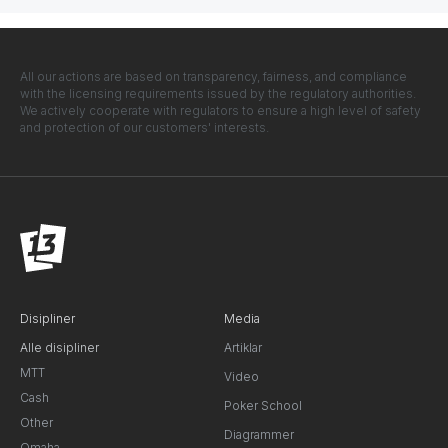
All our actions are based on transparency, fairness, and compliance
with the licensing requirements issued by the regulatory authorities.
We actively cooperate with regulators to ensure a high level of safety
and protection of our customers' interests.
Disipliner
Media
Alle disipliner
Artiklar
MTT
Video
Cash
Poker School
Other
Diagrammer
Omaha