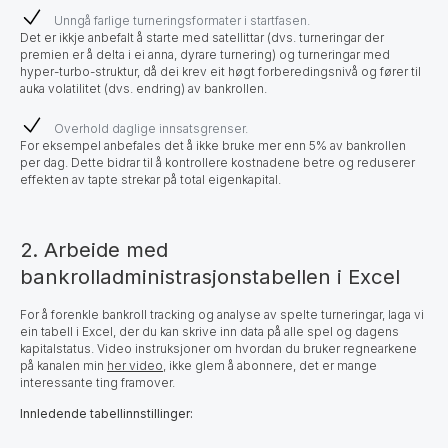
Unngå farlige turneringsformater i startfasen.
Det er ikkje anbefalt å starte med satellittar (dvs. turneringar der
premien er å delta i ei anna, dyrare turnering) og turneringar med
hyper-turbo-struktur, då dei krev eit høgt forberedingsnivå og fører til
auka volatilitet (dvs. endring) av bankrollen.
Overhold daglige innsatsgrenser.
For eksempel anbefales det å ikke bruke mer enn 5% av bankrollen
per dag. Dette bidrar til å kontrollere kostnadene betre og reduserer
effekten av tapte strekar på total eigenkapital.
2. Arbeide med
bankrolladministrasjonstabellen i Excel
For å forenkle bankroll tracking og analyse av spelte turneringar, laga vi
ein tabell i Excel, der du kan skrive inn data på alle spel og dagens
kapitalstatus. Video instruksjoner om hvordan du bruker regnearkene
på kanalen min
her video
, ikke glem å abonnere, det er mange
interessante ting framover.
Innledende tabellinnstillinger: