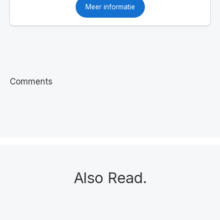
Meer informatie
Comments
Also Read
.