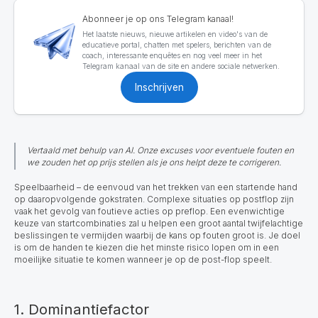
Abonneer je op ons Telegram kanaal!
Het laatste nieuws, nieuwe artikelen en video's van de
educatieve portal, chatten met spelers, berichten van de
coach, interessante enquêtes en nog veel meer in het
Telegram kanaal van de site en andere sociale netwerken.
Inschrijven
Vertaald met behulp van AI. Onze excuses voor eventuele fouten en
we zouden het op prijs stellen als je ons helpt deze te corrigeren.
Speelbaarheid – de eenvoud van het trekken van een startende hand
op daaropvolgende gokstraten. Complexe situaties op postflop zijn
vaak het gevolg van foutieve acties op preflop. Een evenwichtige
keuze van startcombinaties zal u helpen een groot aantal twijfelachtige
beslissingen te vermijden waarbij de kans op fouten groot is. Je doel
is om de handen te kiezen die het minste risico lopen om in een
moeilijke situatie te komen wanneer je op de post-flop speelt.
1. Dominantiefactor