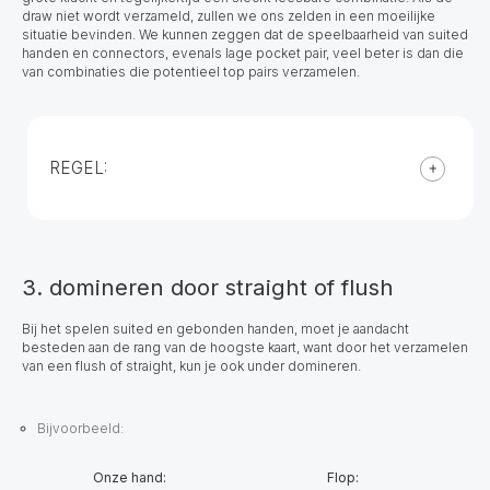
draw niet wordt verzameld, zullen we ons zelden in een moeilijke
situatie bevinden. We kunnen zeggen dat de speelbaarheid van suited
handen en connectors, evenals lage pocket pair, veel beter is dan die
van combinaties die potentieel top pairs verzamelen.
REGEL:
3. domineren door straight of flush
Bij het spelen suited en gebonden handen, moet je aandacht
besteden aan de rang van de hoogste kaart, want door het verzamelen
van een flush of straight, kun je ook under domineren.
Bijvoorbeeld:
Onze hand:
Flop: