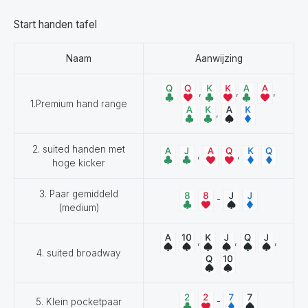
Start handen tafel
Naam
Aanwijzing
,
,
,
1.Premium hand range
,
2. suited handen met
,
,
hoge kicker
3. Paar gemiddeld
-
(medium)
,
,
,
4. suited broadway
-
5. Klein pocketpaar