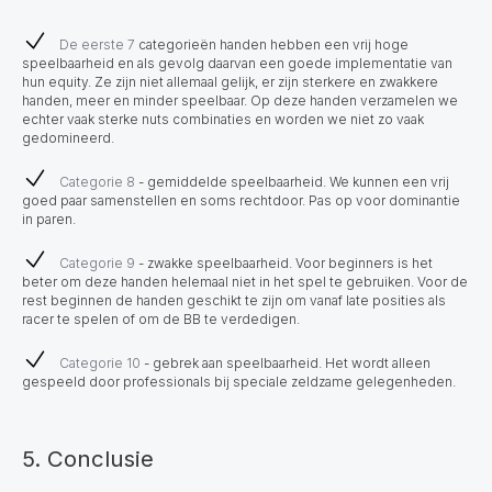
De eerste 7
categorieën handen hebben een vrij hoge
speelbaarheid en als gevolg daarvan een goede implementatie van
hun equity. Ze zijn niet allemaal gelijk, er zijn sterkere en zwakkere
handen, meer en minder speelbaar. Op deze handen verzamelen we
echter vaak sterke nuts combinaties en worden we niet zo vaak
gedomineerd.
Categorie 8
- gemiddelde speelbaarheid. We kunnen een vrij
goed paar samenstellen en soms rechtdoor. Pas op voor dominantie
in paren.
Categorie 9
- zwakke speelbaarheid. Voor beginners is het
beter om deze handen helemaal niet in het spel te gebruiken. Voor de
rest beginnen de handen geschikt te zijn om vanaf late posities als
racer te spelen of om de BB te verdedigen.
Categorie 10
- gebrek aan speelbaarheid. Het wordt alleen
gespeeld door professionals bij speciale zeldzame gelegenheden.
5. Conclusie